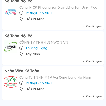
Kế Toán Nội Bộ
Công ty CP Khoáng sản Xây dựng Tân Uyên Fico
12 triệu - 15 triệu
Hồ Chí Minh
Còn 3 ngày
Kế Toán Nội Bộ
CÔNG TY TNHH JINWON VN
Thương lượng
Tây Ninh
Còn 3 ngày
Nhân Viên Kế Toán
Công Ty TNHH MTV Vôi Càng Long Hà Nam
12 triệu - 15 triệu
Hồ Chí Minh
Còn 5 ngày