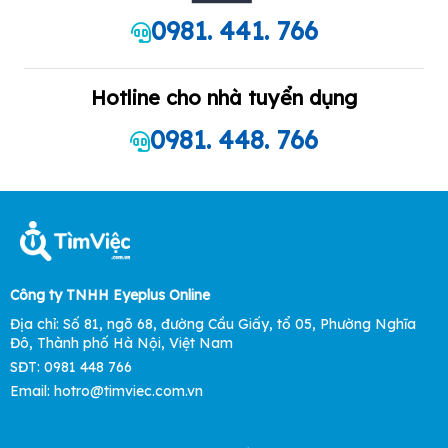
0981. 441. 766
Hotline cho nhà tuyển dụng
0981. 448. 766
Công ty TNHH Eyeplus Online
Địa chỉ: Số 81, ngõ 68, đường Cầu Giấy, tổ 05, Phường Nghĩa
Đô, Thành phố Hà Nội, Việt Nam
SĐT: 0981 448 766
Email: hotro@timviec.com.vn