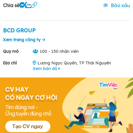
Chia sẻ
Báo xấu
BCD GROUP
Xem trang công ty
Quy mô
100 - 150 nhân viên
Địa chỉ
Lương Ngọc Quyến, TP Thái Nguyên
Xem bản đồ