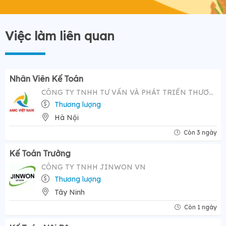
Việc làm liên quan
Nhân Viên Kế Toán
CÔNG TY TNHH TƯ VẤN VÀ PHÁT TRIỂN THƯƠNG HIỆU AMC VIỆT NAM
Thương lượng
Hà Nội
Còn 3 ngày
Kế Toán Trưởng
CÔNG TY TNHH JINWON VN
Thương lượng
Tây Ninh
Còn 1 ngày