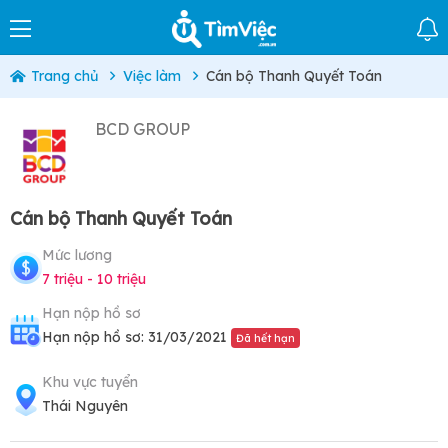
Trang chủ
Việc làm
Cán bộ Thanh Quyết Toán
BCD GROUP
Cán bộ Thanh Quyết Toán
Mức lương
7 triệu - 10 triệu
Hạn nộp hồ sơ
Hạn nộp hồ sơ: 31/03/2021
Đã hết hạn
Khu vực tuyển
Thái Nguyên