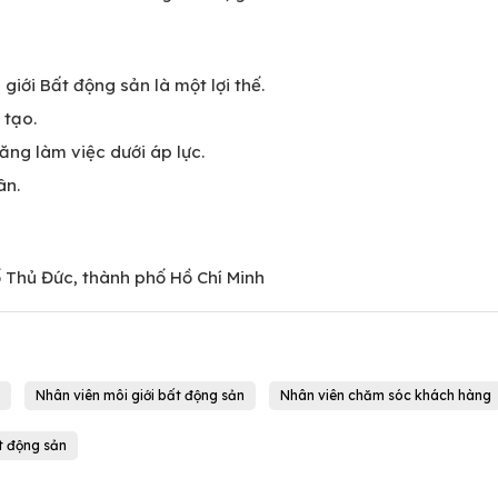
giới Bất động sản là một lợi thế.
 tạo.
năng làm việc dưới áp lực.
ân.
 Thủ Đức, thành phố Hồ Chí Minh
Nhân viên môi giới bất động sản
Nhân viên chăm sóc khách hàng
t động sản