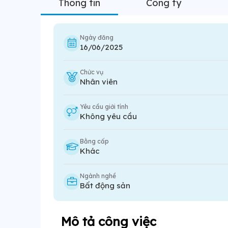
Thông tin
Công ty
Ngày đăng
16/06/2025
Chức vụ
Nhân viên
Yêu cầu giới tính
Không yêu cầu
Bằng cấp
Khác
Ngành nghề
Bất động sản
Mô tả công việc