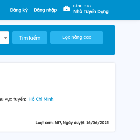
DÀNH CHO
Đăng ký
Đăng nhập
Nhà Tuyển Dụng
Lọc nâng cao
Tìm kiếm
u vực tuyển:
Hồ Chí Minh
Lượt xem: 687, Ngày duyệt: 16/06/2025