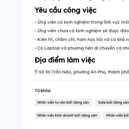
Yêu cầu công việc
- Ứng viên có kinh nghiệm trong lĩnh vực môi 
- Ứng viên chưa có kinh nghiệm sẽ được đào
- Kiên trì, chăm chỉ, ham học hỏi và có khả 
- Có Laptop và phương tiện di chuyển cá nh
Địa điểm làm việc
Số 30 Trần Não, phường An Phú, thành phố
Từ khóa
Nhân viên tư vấn bất động sản
Sale bất động sản
Nhân viên kinh doanh bất động sản
Nhân viên bấ