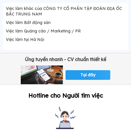
Việc làm khác của CÔNG TY CỔ PHẦN TẬP ĐOÀN ĐỊA ỐC
BẮC TRUNG NAM
Việc làm Bất động sản
Việc làm Quảng cáo / Marketing / PR
Việc làm tại Hà Nội
Ứng tuyển nhanh - CV chuẩn thiết kế
Tại đây
Hotline cho Người tìm việc