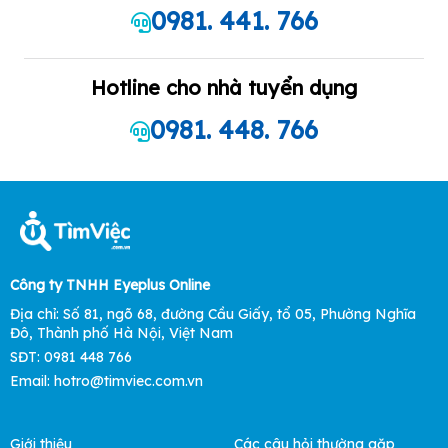
0981. 441. 766
Hotline cho nhà tuyển dụng
0981. 448. 766
Công ty TNHH Eyeplus Online
Địa chỉ: Số 81, ngõ 68, đường Cầu Giấy, tổ 05, Phường Nghĩa
Đô, Thành phố Hà Nội, Việt Nam
SĐT: 0981 448 766
Email: hotro@timviec.com.vn
Giới thiệu
Các câu hỏi thường gặp