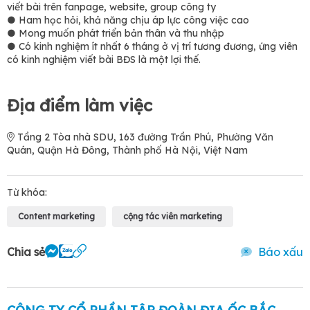
viết bài trên fanpage, website, group công ty
● Ham học hỏi, khả năng chịu áp lực công việc cao
● Mong muốn phát triển bản thân và thu nhập
● Có kinh nghiệm ít nhất 6 tháng ở vị trí tương đương, ứng viên
có kinh nghiệm viết bài BĐS là một lợi thế.
Địa điểm làm việc
Tầng 2 Tòa nhà SDU, 163 đường Trần Phú, Phường Văn
Quán, Quận Hà Đông, Thành phố Hà Nội, Việt Nam
Từ khóa:
Content marketing
cộng tác viên marketing
Chia sẻ
Báo xấu