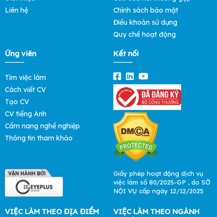
Liên hệ
Chính sách bảo mật
Điều khoản sử dụng
Quy chế hoạt động
Ứng viên
Kết nối
Tìm việc làm
Cách viết CV
Tạo CV
CV tiếng Anh
Cẩm nang nghề nghiệp
Thông tin tham khảo
Giấy phép hoạt động dịch vụ
việc làm số 80/2025-GP , do SỞ
NỘI VỤ cấp ngày 12/12/2025
VIỆC LÀM THEO ĐỊA ĐIỂM
VIỆC LÀM THEO NGÀNH