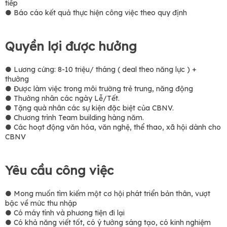
tiếp
● Báo cáo kết quả thực hiện công việc theo quy định
Quyền lợi được hưởng
● Lương cứng: 8-10 triệu/ tháng ( deal theo năng lực ) +
thưởng
● Được làm việc trong môi trường trẻ trung, năng động
● Thưởng nhân các ngày Lễ/Tết.
● Tặng quà nhân các sự kiện đặc biệt của CBNV.
● Chương trình Team building hàng năm.
● Các hoạt động văn hóa, văn nghệ, thể thao, xã hội dành cho
CBNV
Yêu cầu công việc
● Mong muốn tìm kiếm một cơ hội phát triển bản thân, vượt
bậc về mức thu nhập
● Có máy tính và phương tiện đi lại
● Có khả năng viết tốt, có ý tưởng sáng tạo, có kinh nghiệm