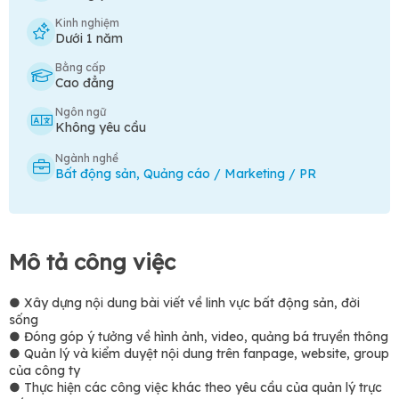
Kinh nghiệm
Dưới 1 năm
Bằng cấp
Cao đẳng
Ngôn ngữ
Không yêu cầu
Ngành nghề
Bất động sản
,
Quảng cáo / Marketing / PR
Mô tả công việc
● Xây dựng nội dung bài viết về linh vực bất động sản, đời
sống
● Đóng góp ý tưởng về hình ảnh, video, quảng bá truyền thông
● Quản lý và kiểm duyệt nội dung trên fanpage, website, group
của công ty
● Thực hiện các công việc khác theo yêu cầu của quản lý trực