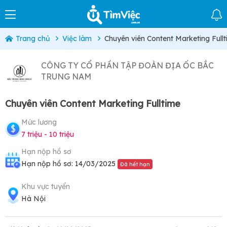
Trang chủ
Việc làm
Chuyên viên Content Marketing Full
CÔNG TY CỔ PHẦN TẬP ĐOÀN ĐỊA ỐC BẮC
TRUNG NAM
Chuyên viên Content Marketing Fulltime
Mức lương
7 triệu - 10 triệu
Hạn nộp hồ sơ
Hạn nộp hồ sơ: 14/03/2025
Đã hết hạn
Khu vực tuyển
Hà Nội