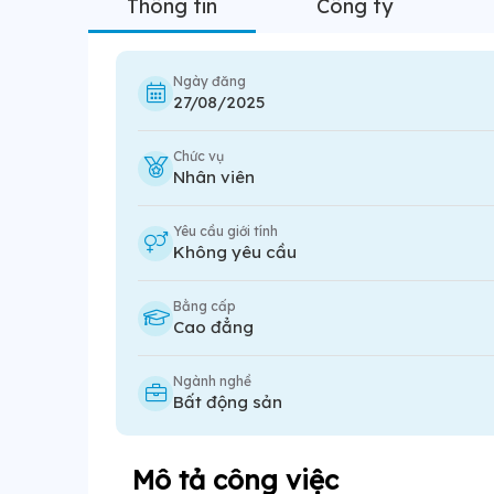
Thông tin
Công ty
Ngày đăng
27/08/2025
Chức vụ
Nhân viên
Yêu cầu giới tính
Không yêu cầu
Bằng cấp
Cao đẳng
Ngành nghề
Bất động sản
Mô tả công việc