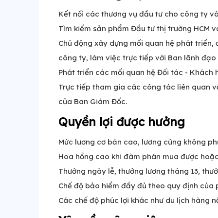
Kết nối các thương vụ đầu tư cho công ty và
Tìm kiếm sản phẩm Đầu tư thị trường HCM và
Chủ động xây dựng mối quan hệ phát triển,
công ty, làm việc trực tiếp với Ban lãnh đạ
Phát triển các mối quan hệ Đối tác - Khách 
Trực tiếp tham gia các công tác liên quan 
của Ban Giám Đốc.
Quyền lợi được hưởng
Mức lương cơ bản cao, lương cứng không phụ
Hoa hồng cao khi đàm phán mua được hoặc
Thưởng ngày lễ, thưởng lương tháng 13, thưở
Chế độ bảo hiểm đầy đủ theo quy định của p
Các chế độ phúc lợi khác như du lịch hàng nă