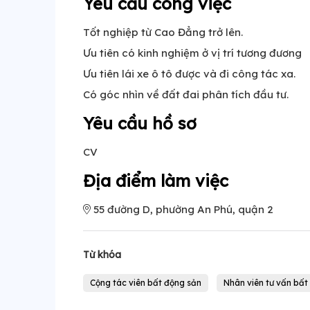
Yêu cầu công việc
Tốt nghiệp từ Cao Đẳng trở lên.
Ưu tiên có kinh nghiệm ở vị trí tương đương
Ưu tiên lái xe ô tô được và đi công tác xa.
Có góc nhìn về đất đai phân tích đầu tư.
Yêu cầu hồ sơ
CV
Địa điểm làm việc
55 đường D, phường An Phú, quận 2
Từ khóa
Cộng tác viên bất động sản
Nhân viên tư vấn bất