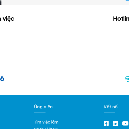
 việc
Hotli
66
Ứng viên
Kết nối
Tìm việc làm