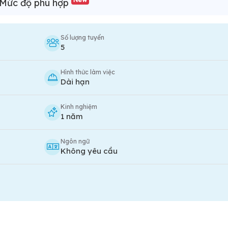
Mức độ phù hợp
Số lượng tuyển
5
Hình thức làm việc
Dài hạn
Kinh nghiệm
1 năm
Ngôn ngữ
Không yêu cầu