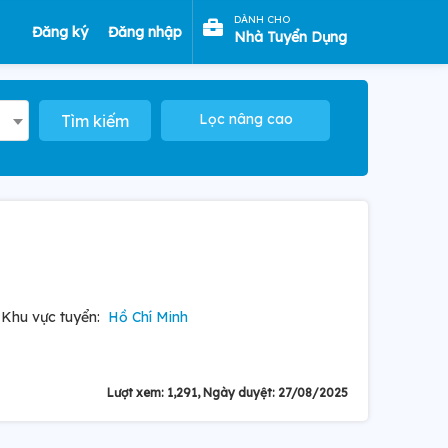
DÀNH CHO
Đăng ký
Đăng nhập
Nhà Tuyển Dụng
Lọc nâng cao
Tìm kiếm
Khu vực tuyển:
Hồ Chí Minh
Lượt xem: 1,291, Ngày duyệt: 27/08/2025