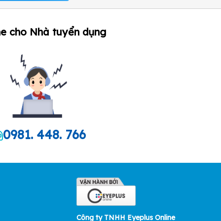
ne cho Nhà tuyển dụng
0981. 448. 766
Công ty TNHH Eyeplus Online