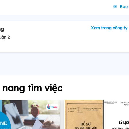
Báo 
Xem trang công ty
ng
uận 2
nang tìm việc