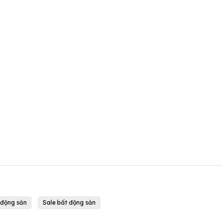
 động sản
Sale bất động sản