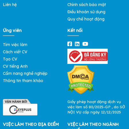
Liên hệ
Chính sách bảo mật
Điều khoản sử dụng
Quy chế hoạt động
Ứng viên
Kết nối
Tìm việc làm
Cách viết CV
Tạo CV
CV tiếng Anh
Cẩm nang nghề nghiệp
Thông tin tham khảo
Giấy phép hoạt động dịch vụ
việc làm số 80/2025-GP , do SỞ
NỘI VỤ cấp ngày 12/12/2025
VIỆC LÀM THEO ĐỊA ĐIỂM
VIỆC LÀM THEO NGÀNH