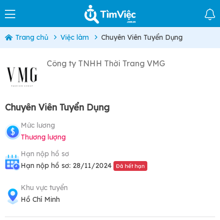
Trang chủ
Việc làm
Chuyên Viên Tuyển Dụng
Công ty TNHH Thời Trang VMG
Chuyên Viên Tuyển Dụng
Mức lương
Thương lượng
Hạn nộp hồ sơ
Hạn nộp hồ sơ: 28/11/2024
Đã hết hạn
Khu vực tuyển
Hồ Chí Minh