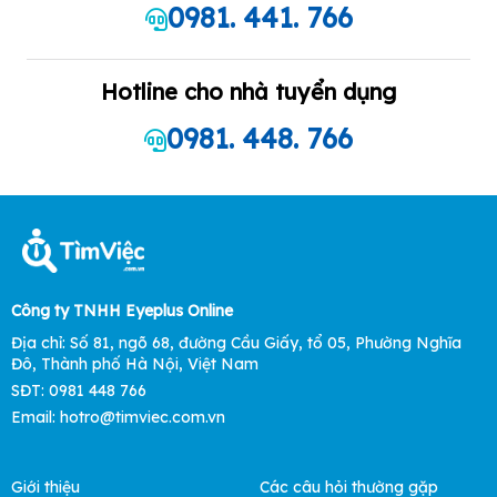
0981. 441. 766
Hotline cho nhà tuyển dụng
0981. 448. 766
Công ty TNHH Eyeplus Online
Địa chỉ: Số 81, ngõ 68, đường Cầu Giấy, tổ 05, Phường Nghĩa
Đô, Thành phố Hà Nội, Việt Nam
SĐT: 0981 448 766
Email: hotro@timviec.com.vn
Giới thiệu
Các câu hỏi thường gặp