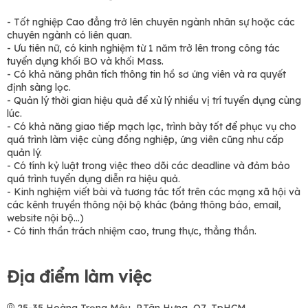
- Tốt nghiệp Cao đẳng trở lên chuyên ngành nhân sự hoặc các
chuyên ngành có liên quan.
- Ưu tiên nữ, có kinh nghiệm từ 1 năm trở lên trong công tác
tuyển dụng khối BO và khối Mass.
- Có khả năng phân tích thông tin hồ sơ ứng viên và ra quyết
định sàng lọc.
- Quản lý thời gian hiệu quả để xử lý nhiều vị trí tuyển dụng cùng
lúc.
- Có khả năng giao tiếp mạch lạc, trình bày tốt để phục vụ cho
quá trình làm việc cùng đồng nghiệp, ứng viên cũng như cấp
quản lý.
- Có tính kỷ luật trong việc theo dõi các deadline và đảm bảo
quá trình tuyển dụng diễn ra hiệu quả.
- Kinh nghiệm viết bài và tương tác tốt trên các mạng xã hội và
các kênh truyền thông nội bộ khác (bảng thông báo, email,
website nội bộ...)
- Có tinh thần trách nhiệm cao, trung thực, thẳng thắn.
Địa điểm làm việc