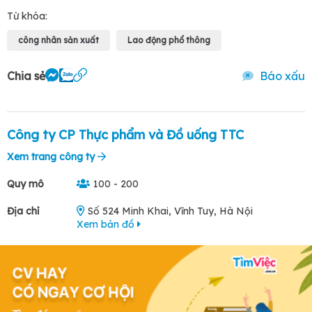
Từ khóa:
công nhân sản xuất
Lao động phổ thông
Chia sẻ
Báo xấu
Công ty CP Thực phẩm và Đồ uống TTC
Xem trang công ty
Quy mô
100 - 200
Địa chỉ
Số 524 Minh Khai, Vĩnh Tuy, Hà Nội
Xem bản đồ