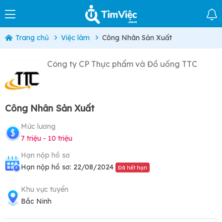
Trang chủ
Việc làm
Công Nhân Sản Xuất
Công ty CP Thực phẩm và Đồ uống TTC
Công Nhân Sản Xuất
Mức lương
7 triệu - 10 triệu
Hạn nộp hồ sơ
Hạn nộp hồ sơ: 22/08/2024
Đã hết hạn
Khu vực tuyển
Bắc Ninh