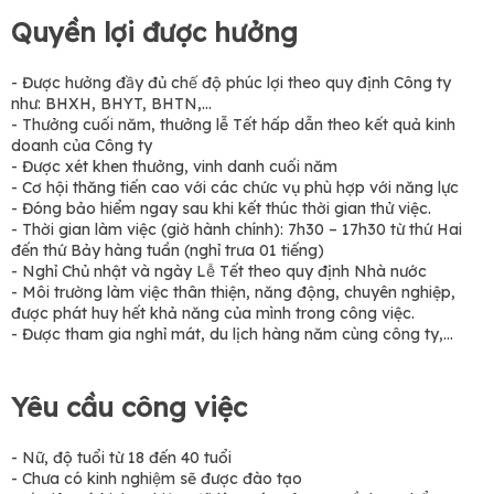
Quyền lợi được hưởng
- Được hưởng đầy đủ chế độ phúc lợi theo quy định Công ty
như: BHXH, BHYT, BHTN,...
- Thưởng cuối năm, thưởng lễ Tết hấp dẫn theo kết quả kinh
doanh của Công ty
- Được xét khen thưởng, vinh danh cuối năm
- Cơ hội thăng tiến cao với các chức vụ phù hợp với năng lực
- Đóng bảo hiểm ngay sau khi kết thúc thời gian thử việc.
- Thời gian làm việc (giờ hành chính): 7h30 – 17h30 từ thứ Hai
đến thứ Bảy hàng tuần (nghỉ trưa 01 tiếng)
- Nghỉ Chủ nhật và ngày Lễ Tết theo quy định Nhà nước
- Môi trường làm việc thân thiện, năng động, chuyên nghiệp,
được phát huy hết khả năng của mình trong công việc.
- Được tham gia nghỉ mát, du lịch hàng năm cùng công ty,...
Yêu cầu công việc
- Nữ, độ tuổi từ 18 đến 40 tuổi
- Chưa có kinh nghiệm sẽ được đào tạo