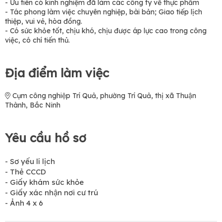
- Ưu tiên có kinh nghiệm đã làm các công ty về thực phẩm
- Tác phong làm việc chuyên nghiệp, bài bản; Giao tiếp lịch
thiệp, vui vẻ, hòa đồng.
- Có sức khỏe tốt, chịu khó, chịu được áp lực cao trong công
việc, có chí tiến thủ.
Địa điểm làm việc
Cụm công nghiệp Trí Quả, phường Trí Quả, thị xã Thuận
Thành, Bắc Ninh
Yêu cầu hồ sơ
- Sơ yếu lí lịch
- Thẻ CCCD
- Giấy khám sức khỏe
- Giấy xác nhận nơi cư trú
- Ảnh 4 x 6