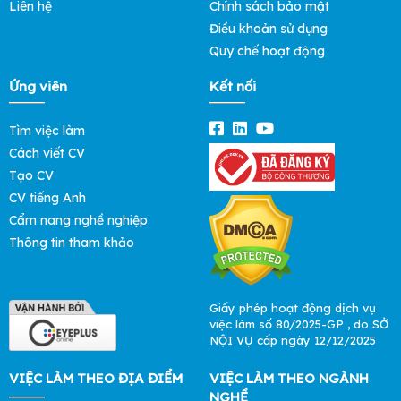
Liên hệ
Chính sách bảo mật
Điều khoản sử dụng
Quy chế hoạt động
Ứng viên
Kết nối
Tìm việc làm
Cách viết CV
Tạo CV
CV tiếng Anh
Cẩm nang nghề nghiệp
Thông tin tham khảo
Giấy phép hoạt động dịch vụ
việc làm số 80/2025-GP , do SỞ
NỘI VỤ cấp ngày 12/12/2025
VIỆC LÀM THEO ĐỊA ĐIỂM
VIỆC LÀM THEO NGÀNH
NGHỀ