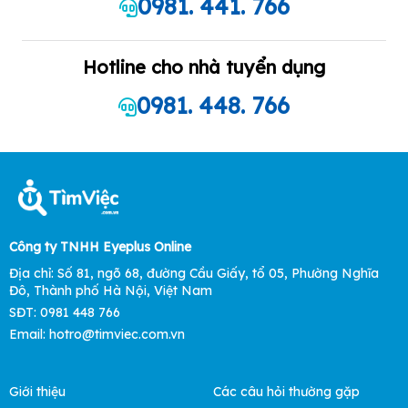
0981. 441. 766
Hotline cho nhà tuyển dụng
0981. 448. 766
Công ty TNHH Eyeplus Online
Địa chỉ: Số 81, ngõ 68, đường Cầu Giấy, tổ 05, Phường Nghĩa
Đô, Thành phố Hà Nội, Việt Nam
SĐT: 0981 448 766
Email: hotro@timviec.com.vn
Giới thiệu
Các câu hỏi thường gặp