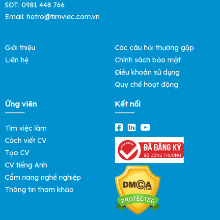
SĐT: 0981 448 766
Email:
hotro@timviec.com.vn
Giới thiệu
Các câu hỏi thường gặp
Liên hệ
Chính sách bảo mật
Điều khoản sử dụng
Quy chế hoạt động
Ứng viên
Kết nối
Tìm việc làm
Cách viết CV
Tạo CV
CV tiếng Anh
Cẩm nang nghề nghiệp
Thông tin tham khảo