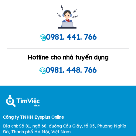
0981. 441. 766
Hotline cho nhà tuyển dụng
0981. 448. 766
Công ty TNHH Eyeplus Online
Địa chỉ: Số 81, ngõ 68, đường Cầu Giấy, tổ 05, Phường Nghĩa
Đô, Thành phố Hà Nội, Việt Nam