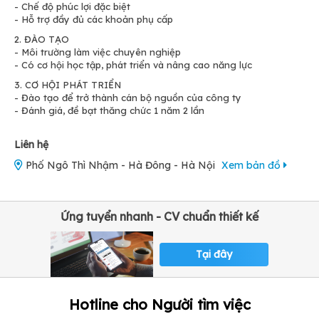
- Chế độ phúc lợi đặc biệt
- Hỗ trợ đầy đủ các khoản phụ cấp
2. ĐÀO TẠO
- Môi trường làm việc chuyên nghiệp
- Có cơ hội học tập, phát triển và nâng cao năng lực
3. CƠ HỘI PHÁT TRIỂN
- Đào tạo để trở thành cán bộ nguồn của công ty
- Đánh giá, đề bạt thăng chức 1 năm 2 lần
Liên hệ
Phố Ngô Thì Nhậm - Hà Đông - Hà Nội
Xem bản đồ
Ứng tuyển nhanh - CV chuẩn thiết kế
Tại đây
Hotline cho Người tìm việc