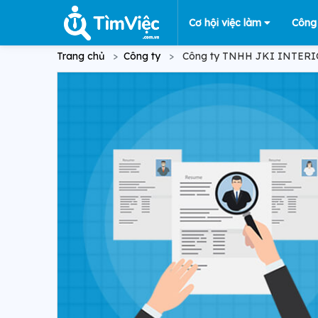
Cơ hội việc làm
Công
Trang chủ
Công ty
Công ty TNHH JKI INTER