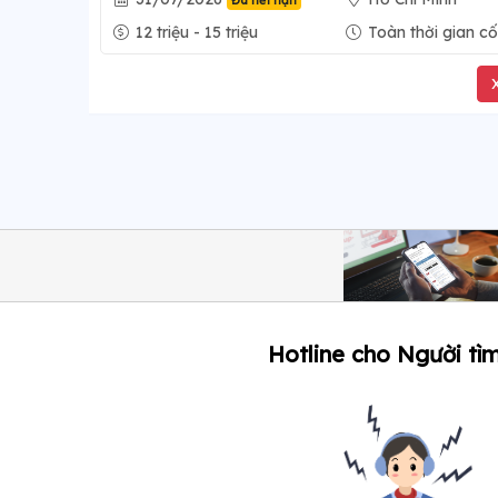
Đã hết hạn
12 triệu - 15 triệu
Toàn thời gian cố
Hotline cho Người tìm