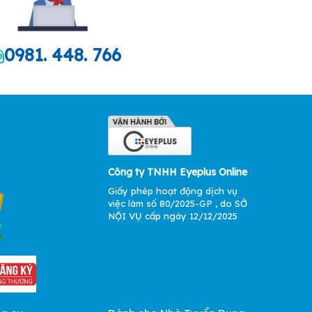
0981. 448. 766
Công ty TNHH Eyeplus Online
Giấy phép hoạt động dịch vụ
việc làm số 80/2025-GP , do SỞ
NỘI VỤ cấp ngày 12/12/2025