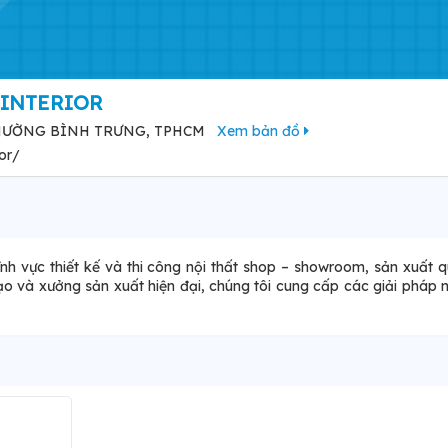
 INTERIOR
PHƯỜNG BÌNH TRƯNG, TPHCM
Xem bản đồ
ior/
h vực thiết kế và thi công nội thất shop – showroom, sản xuất 
o và xưởng sản xuất hiện đại, chúng tôi cung cấp các giải pháp n