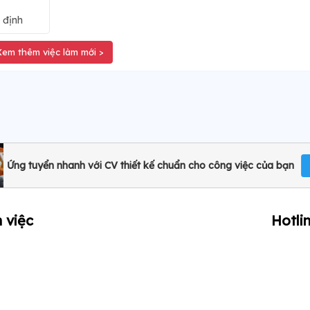
 định
Xem thêm việc làm mới >
Ứng tuyển nhanh với CV thiết kế chuẩn cho công việc của bạn
 việc
Hotli