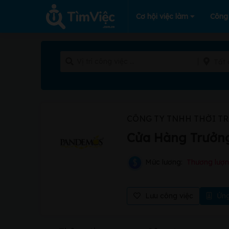
Cơ hội việc làm
Công
Tất 
CÔNG TY TNHH THỜI T
Cửa Hàng Trưởn
Mức lương:
Thương lượ
Lưu công việc
Ứng