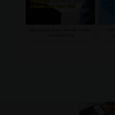
Mẫu sơ yếu lý lịch xin việc chuẩn,
TOP 
mới nhất 2025