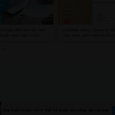
10 mẫu đơn xin việc làm
[HƯỚNG DẪN] Cách viết hồ
chuẩn nhất năm 2025
học sinh, sinh viên chuẩn 
nhất
Ứng tuyển nhanh với CV thiết kế chuẩn cho công việc của bạn