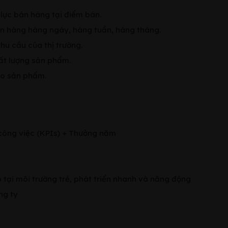
 lực bán hàng tại điểm bán.
án hàng hàng ngày, hàng tuần, hàng tháng.
u cầu của thị trường.
hất lượng sản phẩm.
ho sản phẩm.
 công việc (KPIs) + Thưởng năm
p tại môi trường trẻ, phát triển nhanh và năng động
ng ty