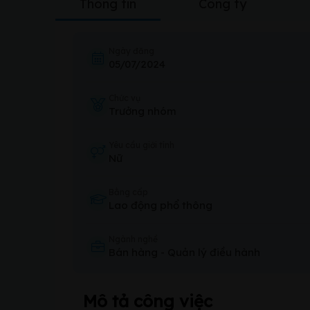
Thông tin
Công ty
Ngày đăng
05/07/2024
Chức vụ
Trưởng nhóm
Yêu cầu giới tính
Nữ
Bằng cấp
Lao động phổ thông
Ngành nghề
Bán hàng
-
Quản lý điều hành
Mô tả công việc