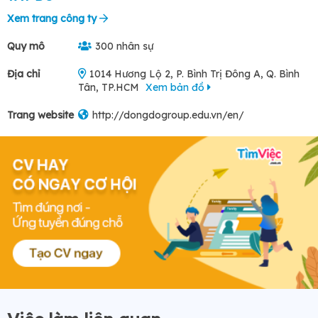
Xem trang công ty
Quy mô
300 nhân sự
Địa chỉ
1014 Hương Lộ 2, P. Bình Trị Đông A, Q. Bình
Tân, TP.HCM
Xem bản đồ
Trang website
http://dongdogroup.edu.vn/en/