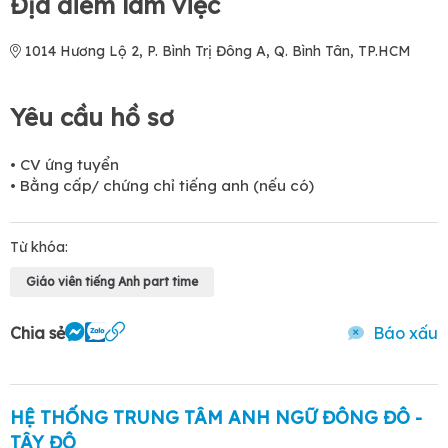
Địa điểm làm việc
1014 Hương Lộ 2, P. Bình Trị Đông A, Q. Bình Tân, TP.HCM
Yêu cầu hồ sơ
• CV ứng tuyển
• Bằng cấp/ chứng chỉ tiếng anh (nếu có)
Từ khóa:
Giáo viên tiếng Anh part time
Chia sẻ
Báo xấu
HỆ THỐNG TRUNG TÂM ANH NGỮ ĐÔNG ĐÔ -
TÂY ĐÔ