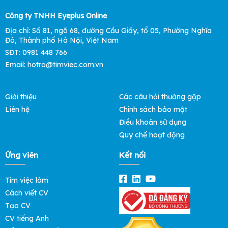
Công ty TNHH Eyeplus Online
Địa chỉ: Số 81, ngõ 68, đường Cầu Giấy, tổ 05, Phường Nghĩa
Đô, Thành phố Hà Nội, Việt Nam
SĐT: 0981 448 766
Email: hotro@timviec.com.vn
Giới thiệu
Các câu hỏi thường gặp
Liên hệ
Chính sách bảo mật
Điều khoản sử dụng
Quy chế hoạt động
Ứng viên
Kết nối
Tìm việc làm
Cách viết CV
Tạo CV
CV tiếng Anh