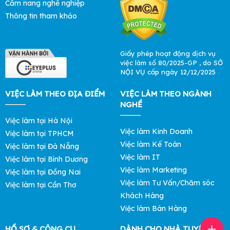
Cẩm nang nghề nghiệp
Thông tin tham khảo
Giấy phép hoạt động dịch vụ
việc làm số 80/2025-GP , do SỞ
NỘI VỤ cấp ngày 12/12/2025
VIỆC LÀM THEO ĐỊA ĐIỂM
VIỆC LÀM THEO NGÀNH
NGHỀ
Việc làm tại Hà Nội
Việc làm Kinh Doanh
Việc làm tại TPHCM
Việc làm Kế Toán
Việc làm tại Đà Nẵng
Việc làm IT
Việc làm tại Bình Dương
Việc làm Marketing
Việc làm tại Đồng Nai
Việc làm Tư Vấn/Chăm sóc
Việc làm tại Cần Thơ
Khách Hàng
Việc làm Bán Hàng
HỒ SƠ & CÔNG CỤ
DÀNH CHO NHÀ TUYỂN