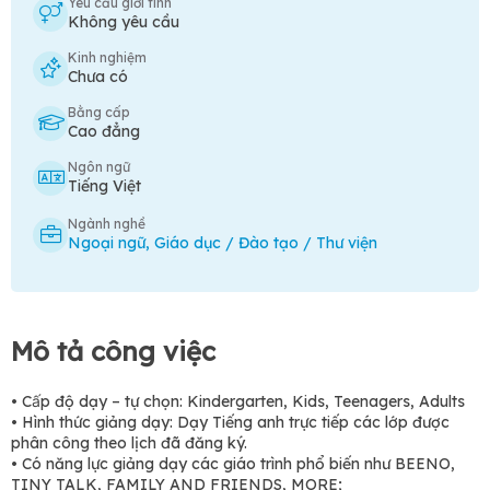
Yêu cầu giới tính
Không yêu cầu
Kinh nghiệm
Chưa có
Bằng cấp
Cao đẳng
Ngôn ngữ
Tiếng Việt
Ngành nghề
Ngoại ngữ
,
Giáo dục / Đào tạo / Thư viện
Mô tả công việc
• Cấp độ dạy – tự chọn: Kindergarten, Kids, Teenagers, Adults
• Hình thức giảng dạy: Dạy Tiếng anh trực tiếp các lớp được
phân công theo lịch đã đăng ký.
• Có năng lực giảng dạy các giáo trình phổ biến như BEENO,
TINY TALK, FAMILY AND FRIENDS, MORE;