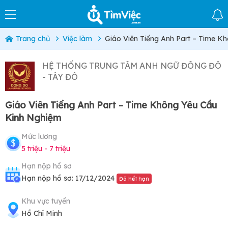
Trang chủ
Việc làm
Giáo Viên Tiếng Anh Part – Time K
HỆ THỐNG TRUNG TÂM ANH NGỮ ĐÔNG ĐÔ
- TÂY ĐÔ
Giáo Viên Tiếng Anh Part – Time Không Yêu Cầu
Kinh Nghiệm
Mức lương
5 triệu - 7 triệu
Hạn nộp hồ sơ
Hạn nộp hồ sơ: 17/12/2024
Đã hết hạn
Khu vực tuyển
Hồ Chí Minh