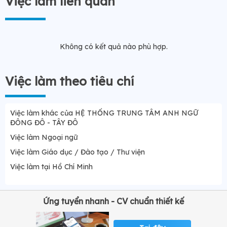
Việc làm liên quan
Không có kết quả nào phù hợp.
Việc làm theo tiêu chí
Việc làm khác của HỆ THỐNG TRUNG TÂM ANH NGỮ
ĐÔNG ĐÔ - TÂY ĐÔ
Việc làm Ngoại ngữ
Việc làm Giáo dục / Đào tạo / Thư viện
Việc làm tại Hồ Chí Minh
Ứng tuyển nhanh - CV chuẩn thiết kế