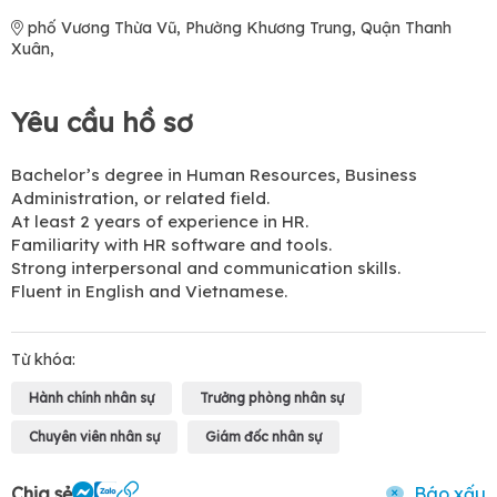
phố Vương Thừa Vũ, Phường Khương Trung, Quận Thanh
Xuân,
Yêu cầu hồ sơ
Bachelor’s degree in Human Resources, Business
Administration, or related field.
At least 2 years of experience in HR.
Familiarity with HR software and tools.
Strong interpersonal and communication skills.
Fluent in English and Vietnamese.
Từ khóa:
Hành chính nhân sự
Trưởng phòng nhân sự
Chuyên viên nhân sự
Giám đốc nhân sự
Chia sẻ
Báo xấu