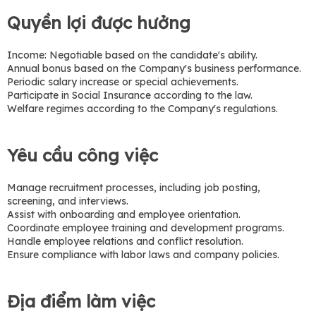
Quyền lợi được hưởng
Income: Negotiable based on the candidate's ability.
Annual bonus based on the Company's business performance.
Periodic salary increase or special achievements.
Participate in Social Insurance according to the law.
Welfare regimes according to the Company's regulations.
Yêu cầu công việc
Manage recruitment processes, including job posting,
screening, and interviews.
Assist with onboarding and employee orientation.
Coordinate employee training and development programs.
Handle employee relations and conflict resolution.
Ensure compliance with labor laws and company policies.
Địa điểm làm việc