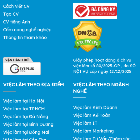
Cách viết CV
Tạo CV
CV tiếng Anh
Cẩm nang nghề nghiệp
Thông tin tham khảo
Giấy phép hoạt động dịch vụ
việc làm số 80/2025-GP , do SỞ
NỘI VỤ cấp ngày 12/12/2025
VIỆC LÀM THEO ĐỊA ĐIỂM
VIỆC LÀM THEO NGÀNH
NGHỀ
Việc làm tại Hà Nội
Việc làm Kinh Doanh
Việc làm tại TPHCM
Việc làm Kế Toán
Việc làm tại Đà Nẵng
Việc làm IT
Việc làm tại Bình Dương
Việc làm Marketing
Việc làm tại Đồng Nai
Việc làm Tư Vấn/Chăm sóc
Việc làm tại Cần Thơ