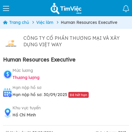
Trang chủ
Việc làm
Human Resources Executive
CÔNG TY CỔ PHẦN THƯƠNG MẠI VÀ XÂY
DỰNG VIỆT WAY
Human Resources Executive
Mức lương
Thương lượng
Hạn nộp hồ sơ
Hạn nộp hồ sơ: 30/09/2025
Đã hết hạn
Khu vực tuyển
Hồ Chí Minh