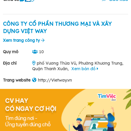
CÔNG TY CỔ PHẦN THƯƠNG MẠI VÀ XÂY
DỰNG VIỆT WAY
Xem trang công ty
Quy mô
10
Địa chỉ
phố Vương Thừa Vũ, Phường Khương Trung,
Quận Thanh Xuân,
Xem bản đồ
Trang website
http://Vietway.vn