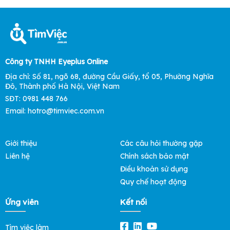
Công ty TNHH Eyeplus Online
Địa chỉ: Số 81, ngõ 68, đường Cầu Giấy, tổ 05, Phường Nghĩa
Đô, Thành phố Hà Nội, Việt Nam
SĐT: 0981 448 766
Email: hotro@timviec.com.vn
Giới thiệu
Các câu hỏi thường gặp
Liên hệ
Chính sách bảo mật
Điều khoản sử dụng
Quy chế hoạt động
Ứng viên
Kết nối
Tìm việc làm