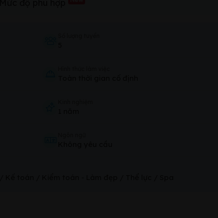
Mức độ phù hợp
Số lượng tuyển
5
Hình thức làm việc
Toàn thời gian cố định
Kinh nghiệm
1 năm
Ngôn ngữ
Không yêu cầu
 / Kế toán / Kiểm toán
-
Làm đẹp / Thể lực / Spa