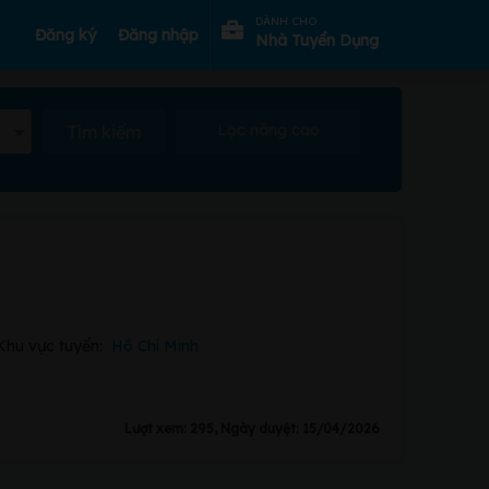
DÀNH CHO
Đăng ký
Đăng nhập
Nhà Tuyển Dụng
Lọc nâng cao
Tìm kiếm
Khu vực tuyển:
Hồ Chí Minh
Lượt xem: 295, Ngày duyệt: 15/04/2026