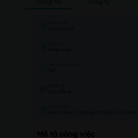
Thông tin
Công ty
Ngày đăng
15/04/2026
Chức vụ
Nhân viên
Yêu cầu giới tính
Nữ
Bằng cấp
Cao đẳng
Ngành nghề
Hành chính / Thư ký / Trợ lý
-
Tài chính
Mô tả công việc