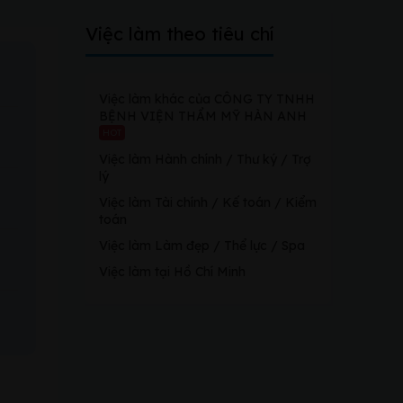
Việc làm theo tiêu chí
Việc làm khác của CÔNG TY TNHH
BỆNH VIỆN THẨM MỸ HÀN ANH
HOT
Việc làm Hành chính / Thư ký / Trợ
lý
Việc làm Tài chính / Kế toán / Kiểm
toán
Việc làm Làm đẹp / Thể lực / Spa
Việc làm tại Hồ Chí Minh