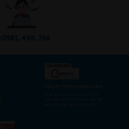
0981. 448. 766
Công ty TNHH Eyeplus Online
Giấy phép hoạt động dịch vụ
việc làm số 80/2025-GP , do SỞ
NỘI VỤ cấp ngày 12/12/2025