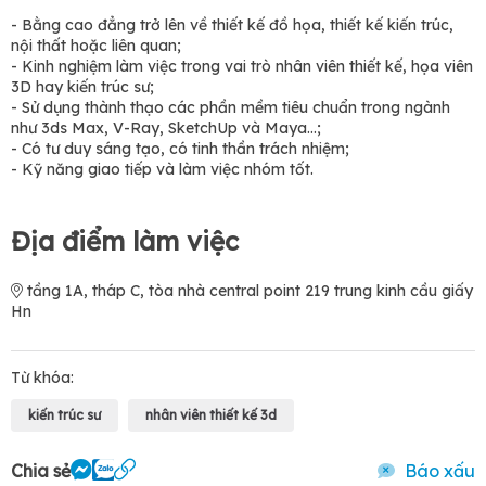
- Bằng cao đẳng trở lên về thiết kế đồ họa, thiết kế kiến trúc,
nội thất hoặc liên quan;
- Kinh nghiệm làm việc trong vai trò nhân viên thiết kế, họa viên
3D hay kiến trúc sư;
- Sử dụng thành thạo các phần mềm tiêu chuẩn trong ngành
như 3ds Max, V-Ray, SketchUp và Maya…;
- Có tư duy sáng tạo, có tinh thần trách nhiệm;
- Kỹ năng giao tiếp và làm việc nhóm tốt.
Địa điểm làm việc
tầng 1A, tháp C, tòa nhà central point 219 trung kinh cầu giấy
Hn
Từ khóa:
kiến trúc sư
nhân viên thiết kế 3d
Chia sẻ
Báo xấu