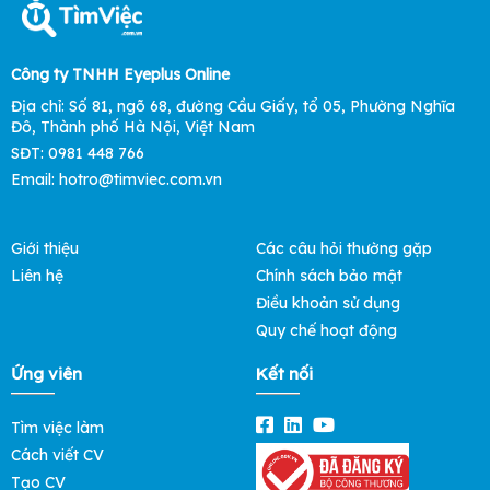
Công ty TNHH Eyeplus Online
Địa chỉ: Số 81, ngõ 68, đường Cầu Giấy, tổ 05, Phường Nghĩa
Đô, Thành phố Hà Nội, Việt Nam
SĐT: 0981 448 766
Email: hotro@timviec.com.vn
Giới thiệu
Các câu hỏi thường gặp
Liên hệ
Chính sách bảo mật
Điều khoản sử dụng
Quy chế hoạt động
Ứng viên
Kết nối
Tìm việc làm
Cách viết CV
Tạo CV