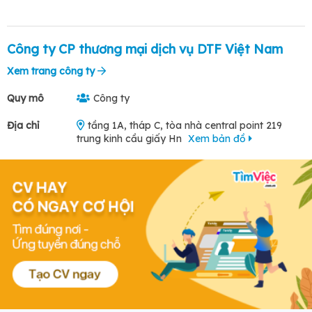
Công ty CP thương mại dịch vụ DTF Việt Nam
Xem trang công ty
Quy mô
Công ty
Địa chỉ
tầng 1A, tháp C, tòa nhà central point 219
trung kinh cầu giấy Hn
Xem bản đồ