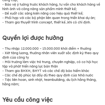
cung cấp;
- Bảo vệ ý tưởng trước khách hàng, tư vấn cho khách hàng về
hình ảnh và công năng sản phẩm mình thiết kế;
- Đề xuất các sáng kiến nâng cao hiệu quả thiết kế;
- Phối hợp với các bộ phận liên quan trong triển khai dự án;
- Tham gia thuyết trình concept, thiết kế…khi có chỉ định.
Quyền lợi được hưởng
- Thu nhập: 12.000.000 – 15.000.000 khởi điểm + thưởng
- Xét tăng lương, thưởng nhân viên xuất sắc định kỳ theo quy
định của công ty
- Môi trường làm việc trẻ trung, chuyên nghiệp, có cơ hội học
tập và phát triển năng lực bản thân
- Tham gia BHXH, BHYT và các chế độ bảo hiểm khác
- Các chế độ phúc lợi đầy đủ theo quy định của Nhà nước
- Tiệc liên hoan, sinh nhật, teambuilding, du lịch hằng tháng,
hằng năm;
Yêu cầu công việc