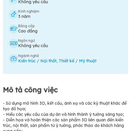
Không yêu cầu
Kinh nghiệm
3 năm
Bằng cấp
Cao đẳng
Ngôn ngữ
Không yêu cầu
Ngành nghề
Kiến trúc / Nội thất
,
Thiết kế / Mỹ thuật
Mô tả công việc
- Sử dụng mô hình 3D, kết cấu, ánh xạ và các kỹ thuật khác để
tạo đồ họa;
- Hiểu các yêu cầu của dự án và hình thành ý tưởng sáng tạo;
- Diễn họa và hoàn thiện các sản phẩm 3D liên quan đến kiến
trúc, nội thất, sản phẩm từ ý tưởng, phác thảo do khách hàng