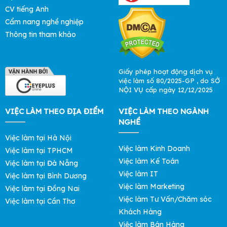
CV tiếng Anh
Cẩm nang nghề nghiệp
Thông tin tham khảo
Giấy phép hoạt động dịch vụ
việc làm số 80/2025-GP , do SỞ
NỘI VỤ cấp ngày 12/12/2025
VIỆC LÀM THEO ĐỊA ĐIỂM
VIỆC LÀM THEO NGÀNH
NGHỀ
Việc làm tại Hà Nội
Việc làm Kinh Doanh
Việc làm tại TPHCM
Việc làm Kế Toán
Việc làm tại Đà Nẵng
Việc làm IT
Việc làm tại Bình Dương
Việc làm Marketing
Việc làm tại Đồng Nai
Việc làm Tư Vấn/Chăm sóc
Việc làm tại Cần Thơ
Khách Hàng
Việc làm Bán Hàng