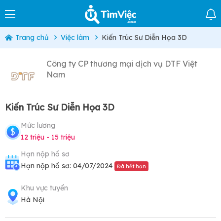
Trang chủ
Việc làm
Kiến Trúc Sư Diễn Họa 3D
Công ty CP thương mại dịch vụ DTF Việt
Nam
Kiến Trúc Sư Diễn Họa 3D
Mức lương
12 triệu - 15 triệu
Hạn nộp hồ sơ
Hạn nộp hồ sơ: 04/07/2024
Đã hết hạn
Khu vực tuyển
Hà Nội