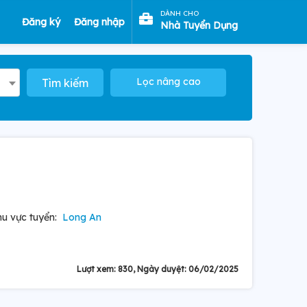
DÀNH CHO
Đăng ký
Đăng nhập
Nhà Tuyển Dụng
Lọc nâng cao
Tìm kiếm
u vực tuyển:
Long An
Lượt xem: 830, Ngày duyệt: 06/02/2025