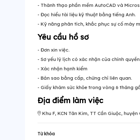
- Thành thạo phần mềm AutoCAD và Microso
- Đọc hiểu tài liệu kỹ thuật bằng tiếng Anh.
- Kỹ năng phân tích, khắc phục sự cố máy 
Yêu cầu hồ sơ
- Đơn xin việc.
- Sơ yếu lý lịch có xác nhận của chính quyề
- Xác nhận hạnh kiểm
- Bản sao bằng cấp, chứng chỉ liên quan.
- Giấy khám sức khỏe trong vòng 6 tháng gầ
Địa điểm làm việc
Khu F, KCN Tân Kim, TT Cần Giuộc, huyện 
Từ khóa