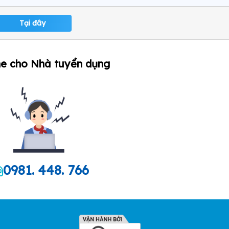
Tại đây
ne cho Nhà tuyển dụng
0981. 448. 766