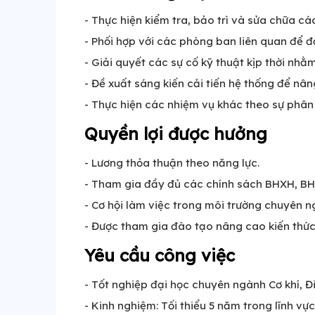
- Thực hiện kiểm tra, bảo trì và sửa chữa cá
- Phối hợp với các phòng ban liên quan để đ
- Giải quyết các sự cố kỹ thuật kịp thời nhằ
- Đề xuất sáng kiến cải tiến hệ thống để nâ
- Thực hiện các nhiệm vụ khác theo sự phân
Quyền lợi được hưởng
- Lương thỏa thuận theo năng lực.
- Tham gia đầy đủ các chính sách BHXH, BH
- Cơ hội làm việc trong môi trường chuyên n
- Được tham gia đào tạo nâng cao kiến thứ
Yêu cầu công việc
- Tốt nghiệp đại học chuyên ngành Cơ khí, 
- Kinh nghiệm: Tối thiểu 5 năm trong lĩnh vự