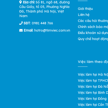
Địa chỉ:
Số 81, ngõ 68, đường
Cầu Giấy, tổ 05, Phường Nghĩa
Giới thiệu
Đô, Thành phố Hà Nội, Việt
Liên hệ
Nam
Các câu hỏi thườn
SĐT
: 0981 448 766
Chính sách bảo m
Email
:
hotro@timviec.com.vn
Điều khoản sử dụn
Quy chế hoạt độn
Việc làm theo đị
Việc làm tại Hà Nộ
Việc làm tại TPH
Việc làm tại Đà N
Việc làm tại Bình
Việc làm tại Đồng
Việc làm tại Cần T