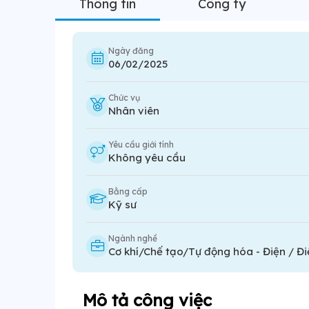
Thông tin
Công ty
Ngày đăng
06/02/2025
Chức vụ
Nhân viên
Yêu cầu giới tính
Không yêu cầu
Bằng cấp
Kỹ sư
Ngành nghề
Cơ khí/Chế tạo/Tự động hóa
-
Điện / Đi
Mô tả công việc