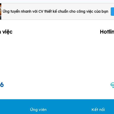
Ứng tuyển nhanh với CV thiết kế chuẩn cho công việc của bạn
 việc
Hotli
66
Ứng viên
Kết nối