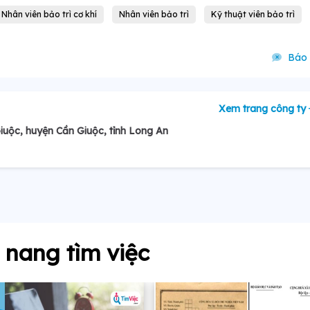
Nhân viên bảo trì cơ khí
Nhân viên bảo trì
Kỹ thuật viên bảo trì
Báo 
Xem trang công ty
uộc, huyện Cần Giuộc, tỉnh Long An
nang tìm việc