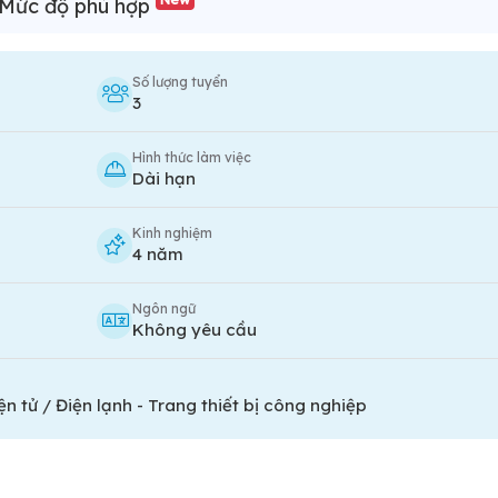
Mức độ phù hợp
Số lượng tuyển
3
Hình thức làm việc
Dài hạn
Kinh nghiệm
4 năm
Ngôn ngữ
Không yêu cầu
ện tử / Điện lạnh
-
Trang thiết bị công nghiệp