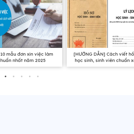
10 mẫu đơn xin việc làm
[HƯỚNG DẪN] Cách viết hồ
chuẩn nhất năm 2025
học sinh, sinh viên chuẩn 
nhất