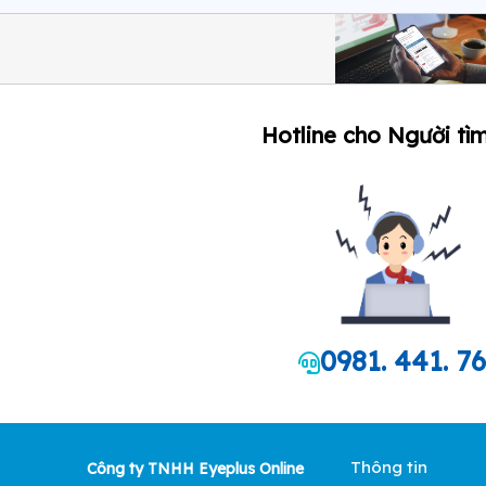
Hotline cho Người tìm
0981. 441. 7
Thông tin
Công ty TNHH Eyeplus Online