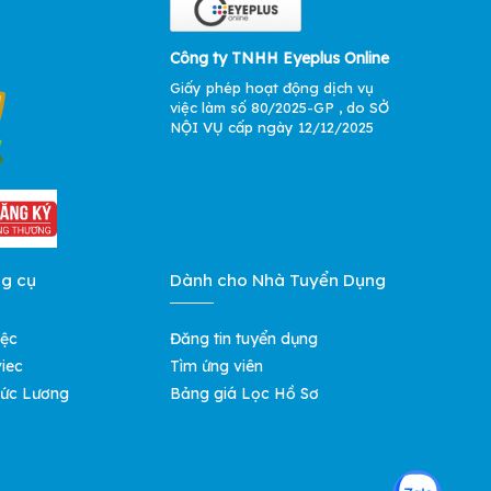
Công ty TNHH Eyeplus Online
Giấy phép hoạt động dịch vụ
việc làm số 80/2025-GP , do SỞ
NỘI VỤ cấp ngày 12/12/2025
ng cụ
Dành cho Nhà Tuyển Dụng
iệc
Đăng tin tuyển dụng
iec
Tìm ứng viên
ức Lương
Bảng giá Lọc Hồ Sơ