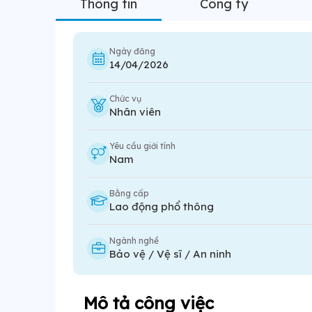
Thông tin
Công ty
Ngày đăng
14/04/2026
Chức vụ
Nhân viên
Yêu cầu giới tính
Nam
Bằng cấp
Lao động phổ thông
Ngành nghề
Bảo vệ / Vệ sĩ / An ninh
Mô tả công việc