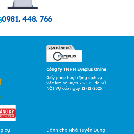
0981. 448. 766
Công ty TNHH Eyeplus Online
Giấy phép hoạt động dịch vụ
việc làm số 80/2025-GP , do SỞ
NỘI VỤ cấp ngày 12/12/2025
ng cụ
Dành cho Nhà Tuyển Dụng