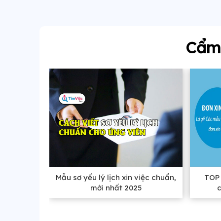
Cẩm 
Mẫu sơ yếu lý lịch xin việc chuẩn,
TOP 
mới nhất 2025