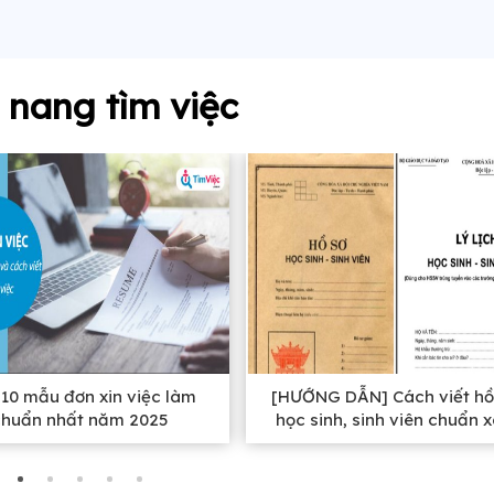
nang tìm việc
10 mẫu đơn xin việc làm
[HƯỚNG DẪN] Cách viết hồ
chuẩn nhất năm 2025
học sinh, sinh viên chuẩn 
nhất