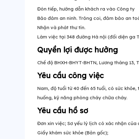
Đón tiếp, hướng dẫn khách ra vào Công ty
Bảo đảm an ninh. Trông coi, đảm bảo an to
Nhận và phát thư tín.
Làm việc tại 348 đường Hà nội (đối diện ga
Quyền lợi được hưởng
Chế độ BHXH-BHYT-BHTN, Lương tháng 13, Th
Yêu cầu công việc
Nam, độ tuổi từ 40 đến 65 tuổi, có sức khỏe, 
huống, kỹ năng phòng cháy chữa cháy.
Yêu cầu hồ sơ
Đơn xin việc; Sơ yếu lý lịch có xác nhận của
Giấy khám sức khỏe (Bản gốc);