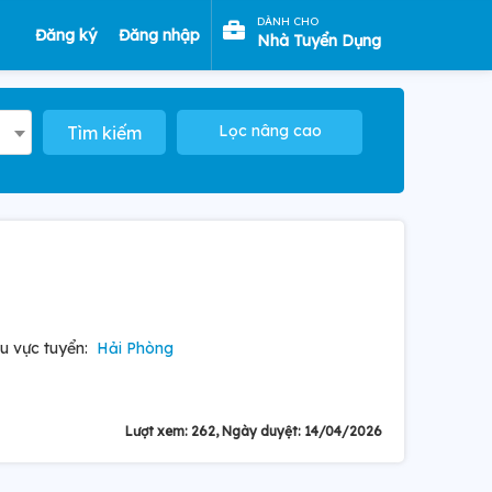
DÀNH CHO
Đăng ký
Đăng nhập
Nhà Tuyển Dụng
Lọc nâng cao
Tìm kiếm
u vực tuyển:
Hải Phòng
Lượt xem: 262, Ngày duyệt: 14/04/2026