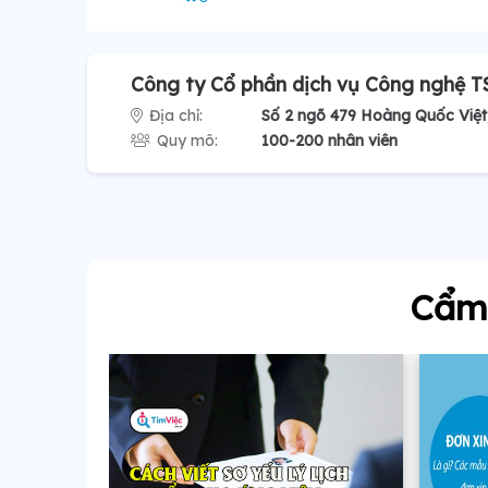
Công ty Cổ phần dịch vụ Công nghệ 
Địa chỉ:
Số 2 ngõ 479 Hoàng Quốc Việt
Quy mô:
100-200 nhân viên
Cẩm 