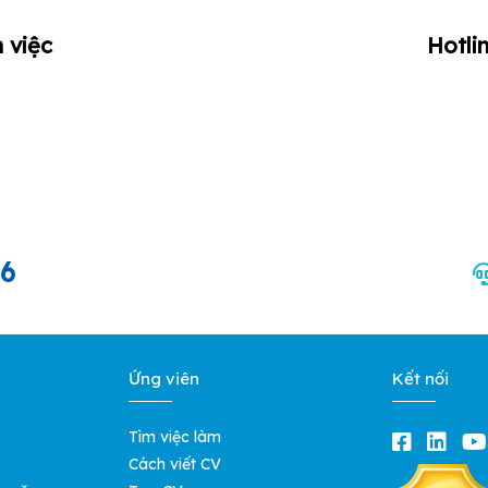
 việc
Hotli
66
Ứng viên
Kết nối
Tìm việc làm
Cách viết CV