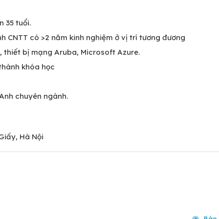
 35 tuổi.
h CNTT có >2 năm kinh nghiệm ở vị trí tương đương
, thiết bị mạng Aruba, Microsoft Azure.
thành khóa học
ng Anh chuyên ngành.
Giấy, Hà Nội