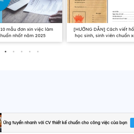
10 mẫu đơn xin việc làm
[HƯỚNG DẪN] Cách viết hồ
chuẩn nhất năm 2025
học sinh, sinh viên chuẩn 
nhất
Ứng tuyển nhanh với CV thiết kế chuẩn cho công việc của bạn