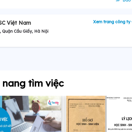
Báo 
Xem trang công ty
TSC Việt Nam
, Quận Cầu Giấy, Hà Nội
nang tìm việc