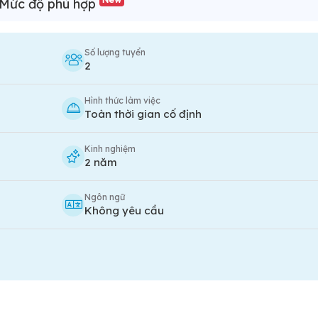
Mức độ phù hợp
Số lượng tuyển
2
Hình thức làm việc
Toàn thời gian cố định
Kinh nghiệm
2 năm
Ngôn ngữ
Không yêu cầu