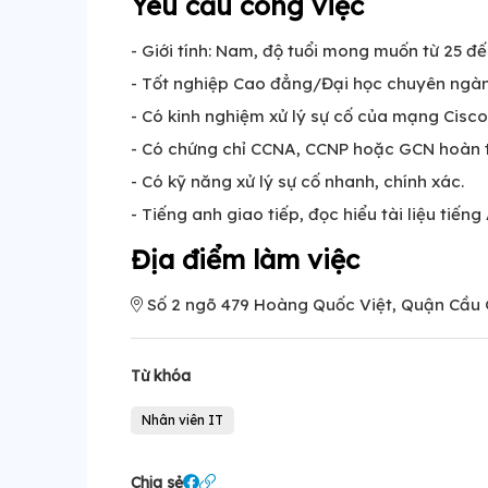
Yêu cầu công việc
- Giới tính: Nam, độ tuổi mong muốn từ 25 đến
- Tốt nghiệp Cao đẳng/Đại học chuyên ngàn
- Có kinh nghiệm xử lý sự cố của mạng Cisco
- Có chứng chỉ CCNA, CCNP hoặc GCN hoàn 
- Có kỹ năng xử lý sự cố nhanh, chính xác.
- Tiếng anh giao tiếp, đọc hiểu tài liệu tiế
Địa điểm làm việc
Số 2 ngõ 479 Hoàng Quốc Việt, Quận Cầu 
Từ khóa
Nhân viên IT
Chia sẻ