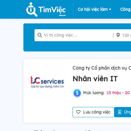
Cơ hội việc làm
Công
Tất 
Công ty Cổ phần dịch vụ
Nhân viên IT
Mức lương:
15 triệu - 20 
Lưu công việc
Ứng