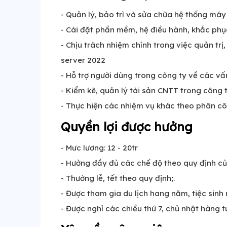
- Quản lý, bảo trì và sửa chữa hệ thống máy 
- Cài đặt phần mềm, hệ điều hành, khắc ph
- Chịu trách nhiệm chính trong việc quản tr
server 2022
- Hỗ trợ người dùng trong công ty về các vấn
- Kiểm kê, quản lý tài sản CNTT trong công t
- Thực hiện các nhiệm vụ khác theo phân c
Quyền lợi được hưởng
- Mưc lương: 12 - 20tr
- Hưởng đầy đủ các chế độ theo quy định c
- Thưởng lễ, tết theo quy định;.
- Được tham gia du lịch hang năm, tiệc sinh n
- Được nghỉ các chiều thứ 7, chủ nhật hàng 