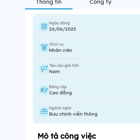
Thông tin
Công ty
Ngày đăng
26/06/2025
Chức vụ
Nhân viên
Yêu cầu giới tính
Nam
Bằng cấp
Cao đẳng
Ngành nghề
Bưu chính viễn thông
Mô tả công việc