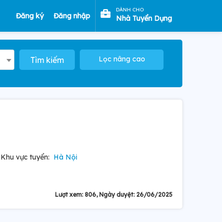
DÀNH CHO
Đăng ký
Đăng nhập
Nhà Tuyển Dụng
Lọc nâng cao
Tìm kiếm
Khu vực tuyển:
Hà Nội
Lượt xem: 806, Ngày duyệt: 26/06/2025