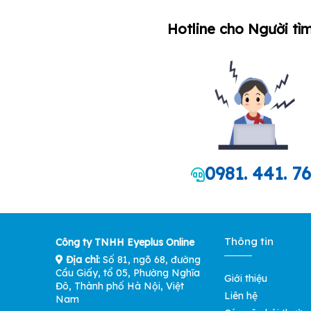
Hotline cho Người tìm
0981. 441. 7
Thông tin
Công ty TNHH Eyeplus Online
Địa chỉ:
Số 81, ngõ 68, đường
Cầu Giấy, tổ 05, Phường Nghĩa
Giới thiệu
Đô, Thành phố Hà Nội, Việt
Liên hệ
Nam