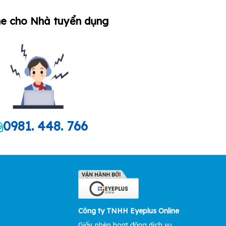
ne cho Nhà tuyển dụng
0981. 448. 766
Công ty TNHH Eyeplus Online
Giấy phép hoạt động dịch vụ