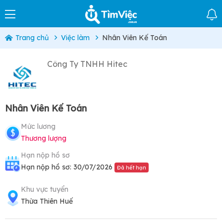
Trang chủ
Việc làm
Nhân Viên Kế Toán
Công Ty TNHH Hitec
Nhân Viên Kế Toán
Mức lương
Thương lượng
Hạn nộp hồ sơ
Hạn nộp hồ sơ: 30/07/2026
Đã hết hạn
Khu vực tuyển
Thừa Thiên Huế