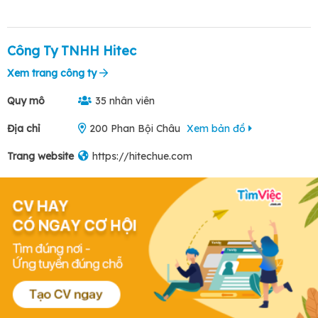
Công Ty TNHH Hitec
Xem trang công ty
Quy mô
35 nhân viên
Địa chỉ
200 Phan Bội Châu
Xem bản đồ
Trang website
https://hitechue.com