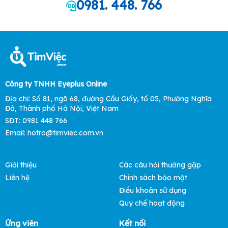
0981. 448. 766
Công ty TNHH Eyeplus Online
Địa chỉ: Số 81, ngõ 68, đường Cầu Giấy, tổ 05, Phường Nghĩa
Đô, Thành phố Hà Nội, Việt Nam
SĐT: 0981 448 766
Email: hotro@timviec.com.vn
Giới thiệu
Các câu hỏi thường gặp
Liên hệ
Chính sách bảo mật
Điều khoản sử dụng
Quy chế hoạt động
Ứng viên
Kết nối