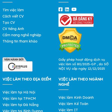
Tìm việc làm
Cách viết CV
Tạo CV
CV tiếng Anh
Cẩm nang nghề nghiệp
Thông tin tham khảo
Giấy phép hoạt động dịch vụ
việc làm số 80/2025-GP , do SỞ
NỘI VỤ cấp ngày 12/12/2025
VIỆC LÀM THEO ĐỊA ĐIỂM
VIỆC LÀM THEO NGÀNH
NGHỀ
Việc làm tại Hà Nội
Việc làm Kinh Doanh
Việc làm tại TPHCM
Việc làm Kế Toán
Việc làm tại Đà Nẵng
Việc làm IT
Việc làm tại Bình Dương