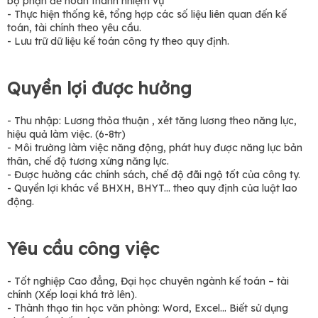
bộ phận để hoàn thành nhiệm vụ
- Thực hiện thống kê, tổng hợp các số liệu liên quan đến kế
toán, tài chính theo yêu cầu.
- Lưu trữ dữ liệu kế toán công ty theo quy định.
Quyền lợi được hưởng
- Thu nhập: Lương thỏa thuận , xét tăng lương theo năng lực,
hiệu quả làm việc. (6-8tr)
- Môi trường làm việc năng động, phát huy được năng lực bản
thân, chế độ tương xứng năng lực.
- Được hưởng các chính sách, chế độ đãi ngộ tốt của công ty.
- Quyền lợi khác về BHXH, BHYT... theo quy định của luật lao
động.
Yêu cầu công việc
- Tốt nghiệp Cao đẳng, Đại học chuyên ngành kế toán – tài
chính (Xếp loại khá trở lên).
- Thành thạo tin học văn phòng: Word, Excel... Biết sử dụng