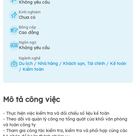
Không yêu cầu
Kinh nghiệm
Chưa có
Bằng cấp
Cao đẳng
Ngôn ngữ
Không yêu cầu
Ngành nghề
Du lịch / Nhà hàng / Khách sạn
,
Tài chính / Kế toán
/ Kiểm toán
Mô tả công việc
- Thực hiện việc kiểm tra và đối chiếu số liệu kế toán
- Theo dõi và quản lý công nợ tổng quát của khối văn phòng
và toàn công ty
- Tham gia công tác kiểm tra, kiểm tra và phối hợp cùng các