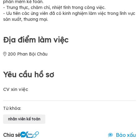
phần mềm kế toán.
- Trung thực, chăm chỉ, nhiệt tình trong công việc.
- Ưu tiên các ứng viên đã có kinh nghiệm làm việc trong lĩnh vực
sản xuất, thương mại.
Địa điểm làm việc
200 Phan Bội Châu
Yêu cầu hồ sơ
CV xin việc
Từ khóa:
nhân viên kế toán
Chia sẻ
Báo xấu