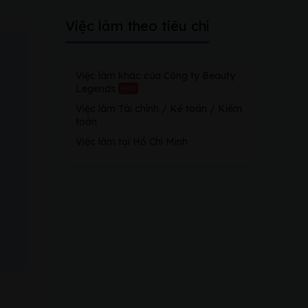
Việc làm theo tiêu chí
Việc làm khác của Công ty Beauty
Legends
HOT
Việc làm Tài chính / Kế toán / Kiểm
toán
Việc làm tại Hồ Chí Minh