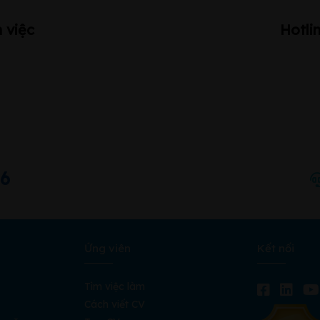
 việc
Hotli
66
Ứng viên
Kết nối
Tìm việc làm
Cách viết CV