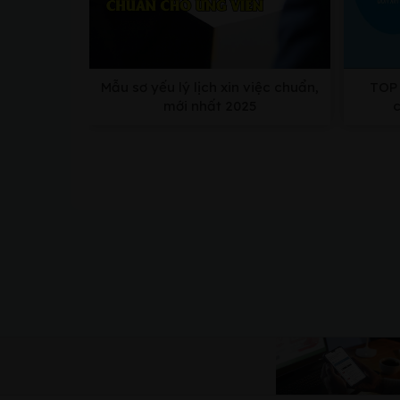
Mẫu sơ yếu lý lịch xin việc chuẩn,
TOP 
mới nhất 2025