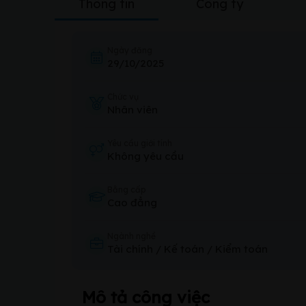
Thông tin
Công ty
Ngày đăng
29/10/2025
Chức vụ
Nhân viên
Yêu cầu giới tính
Không yêu cầu
Bằng cấp
Cao đẳng
Ngành nghề
Tài chính / Kế toán / Kiểm toán
Mô tả công việc