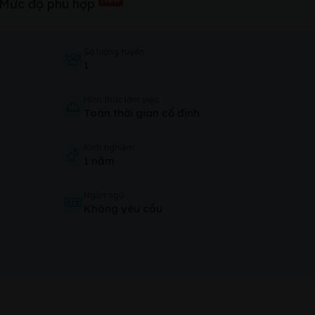
Mức độ phù hợp
Số lượng tuyển
1
Hình thức làm việc
Toàn thời gian cố định
Kinh nghiệm
1 năm
Ngôn ngữ
Không yêu cầu