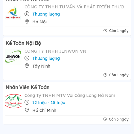
CÔNG TY TNHH TƯ VẤN VÀ PHÁT TRIỂN THƯƠNG HIỆU AMC VIỆT NAM
Thương lượng
Hà Nội
Còn 1 ngày
Kế Toán Nội Bộ
CÔNG TY TNHH JINWON VN
Thương lượng
Tây Ninh
Còn 1 ngày
Nhân Viên Kế Toán
Công Ty TNHH MTV Vôi Càng Long Hà Nam
12 triệu - 15 triệu
Hồ Chí Minh
Còn 3 ngày