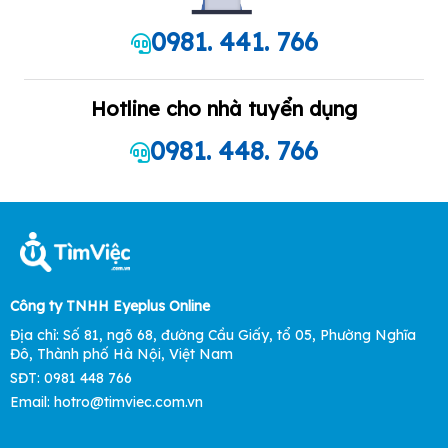
0981. 441. 766
Hotline cho nhà tuyển dụng
0981. 448. 766
Công ty TNHH Eyeplus Online
Địa chỉ: Số 81, ngõ 68, đường Cầu Giấy, tổ 05, Phường Nghĩa
Đô, Thành phố Hà Nội, Việt Nam
SĐT: 0981 448 766
Email: hotro@timviec.com.vn