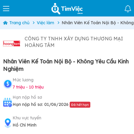
Trang chủ
Việc làm
Nhân Viên Kế Toán Nội Bộ - Không
CÔNG TY TNHH XÂY DỰNG THƯƠNG MẠI
HOÀNG TÂM
Nhân Viên Kế Toán Nội Bộ - Không Yêu Cầu Kinh
Nghiệm
Mức lương
7 triệu - 10 triệu
Hạn nộp hồ sơ
Hạn nộp hồ sơ: 01/06/2026
Đã hết hạn
Khu vực tuyển
Hồ Chí Minh