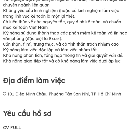
chuyên ngành liên quan.
Không yêu cầu kinh nghiệm (hoặc có kinh nghiệm làm việc
trong lĩnh vực kế toán là một lợi thế).
Có kiến thức về các nguyên tắc, quy định kế toán, và chuẩn
mực kế toán Việt Nam.
Kỹ năng sử dụng thành thạo các phần mềm kế toán và tin học
văn phòng (đặc biệt là Excel).
Cẩn thận, tỉ mỉ, trung thực, và có tinh thần trách nhiệm cao.
Kỹ năng làm việc độc lập và làm việc nhóm tốt.
Khả năng phân tích, tổng hợp thông tin và giải quyết vấn đề.
Khả năng giao tiếp tốt và có khả năng làm việc dưới áp lực.
Địa điểm làm việc
101 Diệp Minh Châu, Phường Tân Sơn Nhì, TP Hồ Chí Minh
Yêu cầu hồ sơ
CV FULL