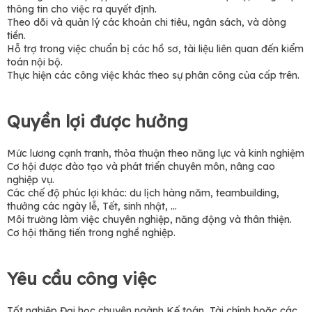
thông tin cho việc ra quyết định.
Theo dõi và quản lý các khoản chi tiêu, ngân sách, và dòng
tiền.
Hỗ trợ trong việc chuẩn bị các hồ sơ, tài liệu liên quan đến kiểm
toán nội bộ.
Thực hiện các công việc khác theo sự phân công của cấp trên.
Quyền lợi được hưởng
Mức lương cạnh tranh, thỏa thuận theo năng lực và kinh nghiệm
Cơ hội được đào tạo và phát triển chuyên môn, nâng cao
nghiệp vụ.
Các chế độ phúc lợi khác: du lịch hàng năm, teambuilding,
thưởng các ngày lễ, Tết, sinh nhật, ...
Môi trường làm việc chuyên nghiệp, năng động và thân thiện.
Cơ hội thăng tiến trong nghề nghiệp.
Yêu cầu công việc
Tốt nghiệp Đại học chuyên ngành Kế toán, Tài chính hoặc các