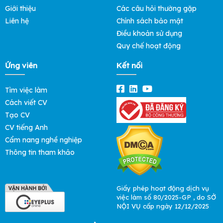
Giới thiệu
Các câu hỏi thường gặp
Liên hệ
Chính sách bảo mật
Điều khoản sử dụng
Quy chế hoạt động
Ứng viên
Kết nối
Tìm việc làm
Cách viết CV
Tạo CV
CV tiếng Anh
Cẩm nang nghề nghiệp
Thông tin tham khảo
Giấy phép hoạt động dịch vụ
việc làm số 80/2025-GP , do SỞ
NỘI VỤ cấp ngày 12/12/2025