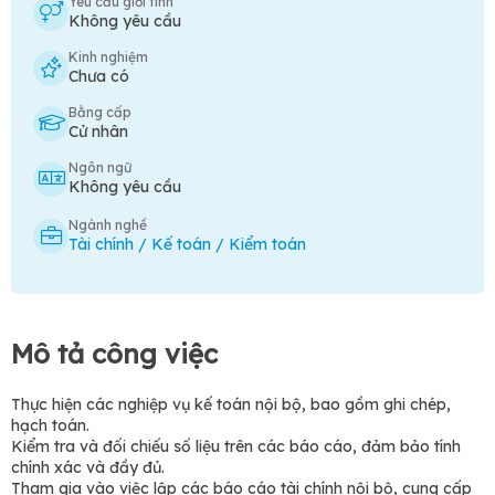
Yêu cầu giới tính
Không yêu cầu
Kinh nghiệm
Chưa có
Bằng cấp
Cử nhân
Ngôn ngữ
Không yêu cầu
Ngành nghề
Tài chính / Kế toán / Kiểm toán
Mô tả công việc
Thực hiện các nghiệp vụ kế toán nội bộ, bao gồm ghi chép,
hạch toán.
Kiểm tra và đối chiếu số liệu trên các báo cáo, đảm bảo tính
chính xác và đầy đủ.
Tham gia vào việc lập các báo cáo tài chính nội bộ, cung cấp