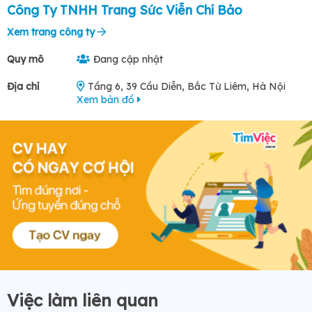
Công Ty TNHH Trang Sức Viễn Chí Bảo
Xem trang công ty
Quy mô
Đang cập nhật
Địa chỉ
Tầng 6, 39 Cầu Diễn, Bắc Từ Liêm, Hà Nội
Xem bản đồ
Việc làm liên quan