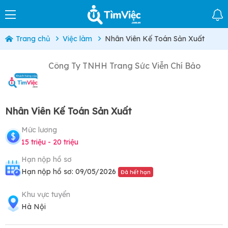
Trang chủ
Việc làm
Nhân Viên Kế Toán Sản Xuất
Công Ty TNHH Trang Sức Viễn Chí Bảo
Nhân Viên Kế Toán Sản Xuất
Mức lương
15 triệu - 20 triệu
Hạn nộp hồ sơ
Hạn nộp hồ sơ: 09/05/2026
Đã hết hạn
Khu vực tuyển
Hà Nội