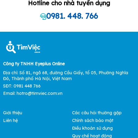
Hotline cho nhà tuyển dụng
0981. 448. 766
Công ty TNHH Eyeplus Online
Địa chỉ: Số 81, ngõ 68, đường Cầu Giấy, tổ 05, Phường Nghĩa
Đô, Thành phố Hà Nội, Việt Nam
SĐT: 0981 448 766
Email: hotro@timviec.com.vn
Giới thiệu
Các câu hỏi thường gặp
Liên hệ
Chính sách bảo mật
Điều khoản sử dụng
Quy chế hoạt động