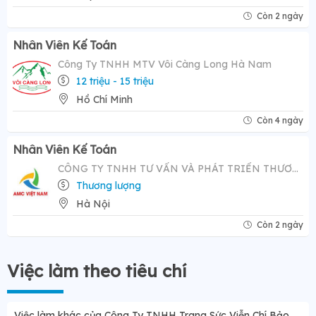
Còn 2 ngày
Nhân Viên Kế Toán
Công Ty TNHH MTV Vôi Càng Long Hà Nam
12 triệu - 15 triệu
Hồ Chí Minh
Còn 4 ngày
Nhân Viên Kế Toán
CÔNG TY TNHH TƯ VẤN VÀ PHÁT TRIỂN THƯƠNG HIỆU AMC VIỆT NAM
Thương lượng
Hà Nội
Còn 2 ngày
Việc làm theo tiêu chí
Việc làm khác của Công Ty TNHH Trang Sức Viễn Chí Bảo