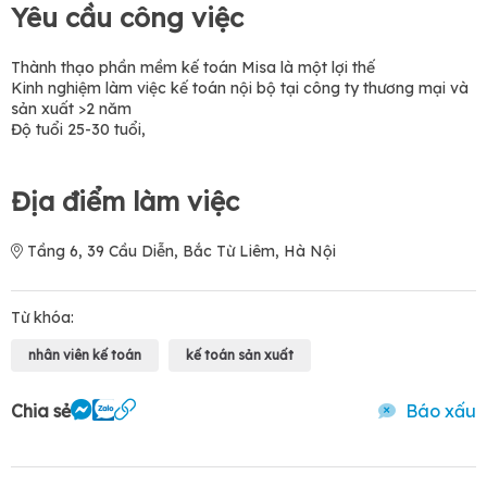
Yêu cầu công việc
Thành thạo phần mềm kế toán Misa là một lợi thế
Kinh nghiệm làm việc kế toán nội bộ tại công ty thương mại và
sản xuất >2 năm
Độ tuổi 25-30 tuổi,
Địa điểm làm việc
Tầng 6, 39 Cầu Diễn, Bắc Từ Liêm, Hà Nội
Từ khóa:
nhân viên kế toán
kế toán sản xuất
Chia sẻ
Báo xấu