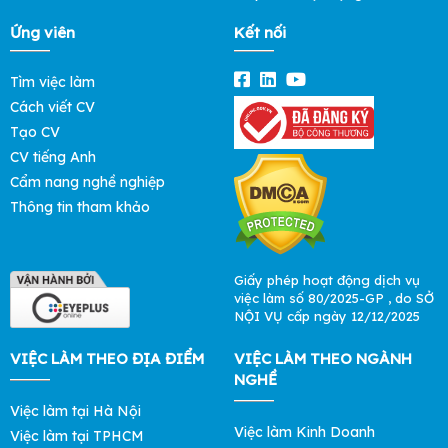
Ứng viên
Kết nối
Tìm việc làm
Cách viết CV
Tạo CV
CV tiếng Anh
Cẩm nang nghề nghiệp
Thông tin tham khảo
Giấy phép hoạt động dịch vụ
việc làm số 80/2025-GP , do SỞ
NỘI VỤ cấp ngày 12/12/2025
VIỆC LÀM THEO ĐỊA ĐIỂM
VIỆC LÀM THEO NGÀNH
NGHỀ
Việc làm tại Hà Nội
Việc làm Kinh Doanh
Việc làm tại TPHCM