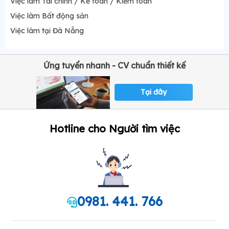
Việc làm Tài chính / Kế toán / Kiểm toán
Việc làm Bất động sản
Việc làm tại Đà Nẵng
Ứng tuyển nhanh - CV chuẩn thiết kế
Tại đây
Hotline cho Người tìm việc
0981. 441. 766