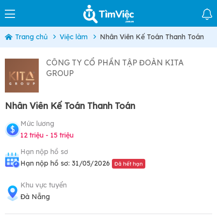
Trang chủ
Việc làm
Nhân Viên Kế Toán Thanh Toán
CÔNG TY CỔ PHẦN TẬP ĐOÀN KITA
GROUP
Nhân Viên Kế Toán Thanh Toán
Mức lương
12 triệu - 15 triệu
Hạn nộp hồ sơ
Hạn nộp hồ sơ: 31/05/2026
Đã hết hạn
Khu vực tuyển
Đà Nẵng