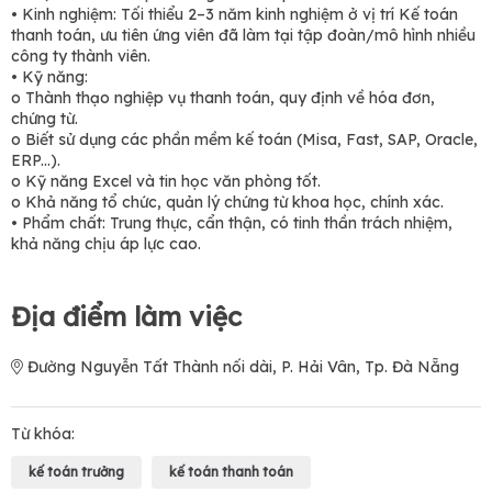
• Kinh nghiệm: Tối thiểu 2–3 năm kinh nghiệm ở vị trí Kế toán
thanh toán, ưu tiên ứng viên đã làm tại tập đoàn/mô hình nhiều
công ty thành viên.
• Kỹ năng:
o Thành thạo nghiệp vụ thanh toán, quy định về hóa đơn,
chứng từ.
o Biết sử dụng các phần mềm kế toán (Misa, Fast, SAP, Oracle,
ERP...).
o Kỹ năng Excel và tin học văn phòng tốt.
o Khả năng tổ chức, quản lý chứng từ khoa học, chính xác.
• Phẩm chất: Trung thực, cẩn thận, có tinh thần trách nhiệm,
khả năng chịu áp lực cao.
Địa điểm làm việc
Đường Nguyễn Tất Thành nối dài, P. Hải Vân, Tp. Đà Nẵng
Từ khóa:
kế toán trưởng
kế toán thanh toán