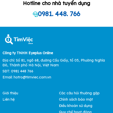
Hotline cho nhà tuyển dụng
0981. 448. 766
Công ty TNHH Eyeplus Online
Địa chỉ: Số 81, ngõ 68, đường Cầu Giấy, tổ 05, Phường Nghĩa
Đô, Thành phố Hà Nội, Việt Nam
SĐT: 0981 448 766
Email: hotro@timviec.com.vn
Giới thiệu
Các câu hỏi thường gặp
Liên hệ
Chính sách bảo mật
Điều khoản sử dụng
Quy chế hoạt động