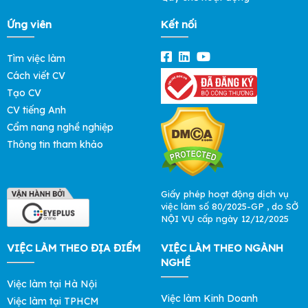
Ứng viên
Kết nối
Tìm việc làm
Cách viết CV
Tạo CV
CV tiếng Anh
Cẩm nang nghề nghiệp
Thông tin tham khảo
Giấy phép hoạt động dịch vụ
việc làm số 80/2025-GP , do SỞ
NỘI VỤ cấp ngày 12/12/2025
VIỆC LÀM THEO ĐỊA ĐIỂM
VIỆC LÀM THEO NGÀNH
NGHỀ
Việc làm tại Hà Nội
Việc làm Kinh Doanh
Việc làm tại TPHCM