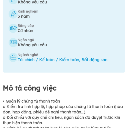
Không yêu cầu
Kinh nghiệm
3 năm
Bằng cấp
Cử nhân
Ngôn ngữ
Không yêu cầu
Ngành nghề
Tài chính / Kế toán / Kiểm toán
,
Bất động sản
Mô tả công việc
• Quản lý chứng từ thanh toán
o Kiểm tra tính hợp lệ, hợp pháp của chứng từ thanh toán (hóa
đơn, hợp đồng, phiếu đề nghị thanh toán…).
o Đối chiếu với quy chế chi tiêu, ngân sách đã duyệt trước khi
thực hiện thanh toán.