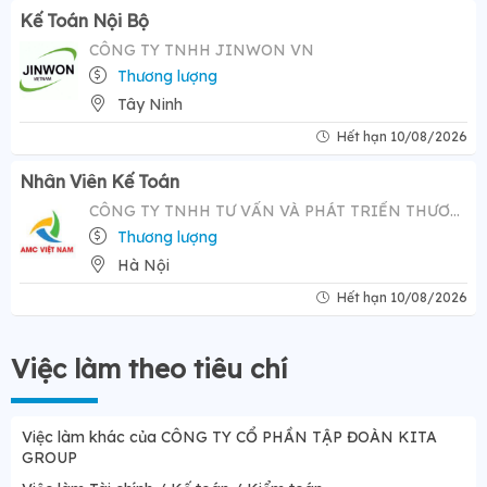
Kế Toán Nội Bộ
CÔNG TY TNHH JINWON VN
Thương lượng
Tây Ninh
Hết hạn 10/08/2026
Nhân Viên Kế Toán
CÔNG TY TNHH TƯ VẤN VÀ PHÁT TRIỂN THƯƠNG HIỆU AMC VIỆT NAM
Thương lượng
Hà Nội
Hết hạn 10/08/2026
Việc làm theo tiêu chí
Việc làm khác của CÔNG TY CỔ PHẦN TẬP ĐOÀN KITA
GROUP