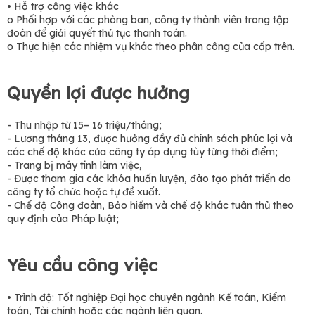
• Hỗ trợ công việc khác
o Phối hợp với các phòng ban, công ty thành viên trong tập
đoàn để giải quyết thủ tục thanh toán.
o Thực hiện các nhiệm vụ khác theo phân công của cấp trên.
Quyền lợi được hưởng
- Thu nhập từ 15– 16 triệu/tháng;
- Lương tháng 13, được hưởng đầy đủ chính sách phúc lợi và
các chế độ khác của công ty áp dụng tùy từng thời điểm;
- Trang bị máy tính làm việc,
- Được tham gia các khóa huấn luyện, đào tạo phát triển do
công ty tổ chức hoặc tự đề xuất.
- Chế độ Công đoàn, Bảo hiểm và chế độ khác tuân thủ theo
quy định của Pháp luật;
Yêu cầu công việc
• Trình độ: Tốt nghiệp Đại học chuyên ngành Kế toán, Kiểm
toán, Tài chính hoặc các ngành liên quan.