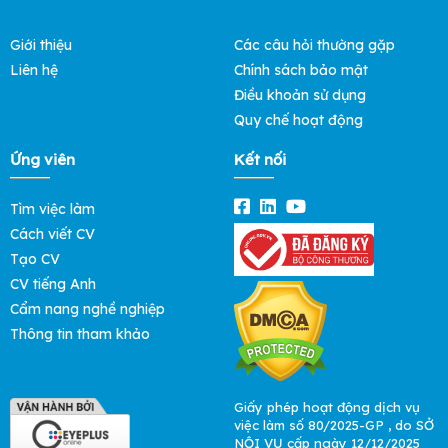
Giới thiệu
Các câu hỏi thường gặp
Liên hệ
Chính sách bảo mật
Điều khoản sử dụng
Quy chế hoạt động
Ứng viên
Kết nối
Tìm việc làm
Cách viết CV
Tạo CV
CV tiếng Anh
Cẩm nang nghề nghiệp
Thông tin tham khảo
Giấy phép hoạt động dịch vụ
việc làm số 80/2025-GP , do SỞ
NỘI VỤ cấp ngày 12/12/2025