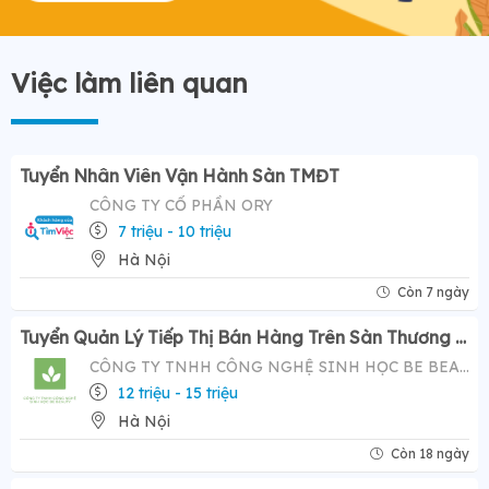
Việc làm liên quan
Tuyển Nhân Viên Vận Hành Sàn TMĐT
CÔNG TY CỔ PHẦN ORY
7 triệu - 10 triệu
Hà Nội
Còn 7 ngày
Tuyển Quản Lý Tiếp Thị Bán Hàng Trên Sàn Thương Mại Điện Tử ( Tiktok Shop)- Mức Lương Hấp Dẫn 12-20 Triệu
CÔNG TY TNHH CÔNG NGHỆ SINH HỌC BE BEAUTY
12 triệu - 15 triệu
Hà Nội
Còn 18 ngày