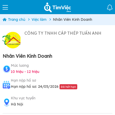
Trang chủ
Việc làm
Nhân Viên Kinh Doanh
CÔNG TY TNHH CÁP THÉP TUẤN ANH
Nhân Viên Kinh Doanh
Mức lương
10 triệu - 12 triệu
Hạn nộp hồ sơ
Hạn nộp hồ sơ: 24/05/2026
Đã hết hạn
Khu vực tuyển
Hà Nội