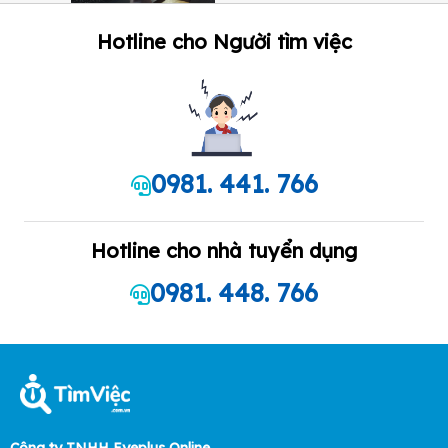
Hotline cho Người tìm việc
0981. 441. 766
Hotline cho nhà tuyển dụng
0981. 448. 766