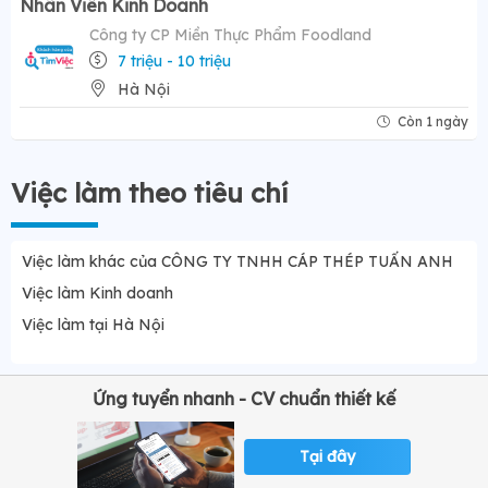
Nhân Viên Kinh Doanh
Công ty CP Miền Thực Phẩm Foodland
7 triệu - 10 triệu
Hà Nội
Còn 1 ngày
Việc làm theo tiêu chí
Việc làm khác của CÔNG TY TNHH CÁP THÉP TUẤN ANH
Việc làm Kinh doanh
Việc làm tại Hà Nội
Ứng tuyển nhanh - CV chuẩn thiết kế
Tại đây