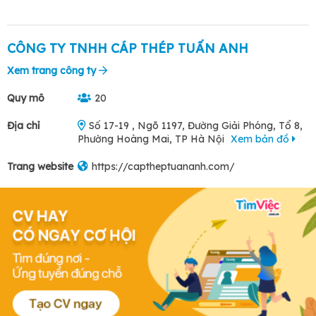
CÔNG TY TNHH CÁP THÉP TUẤN ANH
Xem trang công ty
Quy mô
20
Địa chỉ
Số 17-19 , Ngõ 1197, Đường Giải Phóng, Tổ 8,
Phường Hoàng Mai, TP Hà Nội
Xem bản đồ
Trang website
https://captheptuananh.com/