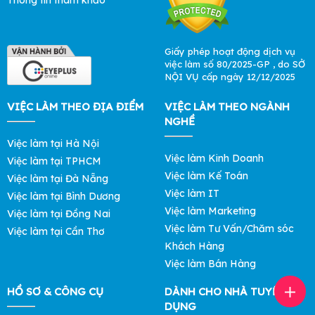
Thông tin tham khảo
Giấy phép hoạt động dịch vụ
việc làm số 80/2025-GP , do SỞ
NỘI VỤ cấp ngày 12/12/2025
VIỆC LÀM THEO ĐỊA ĐIỂM
VIỆC LÀM THEO NGÀNH
NGHỀ
Việc làm tại Hà Nội
Việc làm Kinh Doanh
Việc làm tại TPHCM
Việc làm Kế Toán
Việc làm tại Đà Nẵng
Việc làm IT
Việc làm tại Bình Dương
Việc làm Marketing
Việc làm tại Đồng Nai
Việc làm Tư Vấn/Chăm sóc
Việc làm tại Cần Thơ
Khách Hàng
Việc làm Bán Hàng
HỒ SƠ & CÔNG CỤ
DÀNH CHO NHÀ TUYỂN
DỤNG