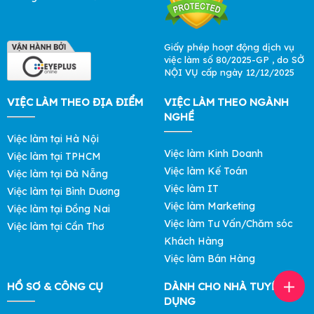
Giấy phép hoạt động dịch vụ
việc làm số 80/2025-GP , do SỞ
NỘI VỤ cấp ngày 12/12/2025
VIỆC LÀM THEO ĐỊA ĐIỂM
VIỆC LÀM THEO NGÀNH
NGHỀ
Việc làm tại Hà Nội
Việc làm Kinh Doanh
Việc làm tại TPHCM
Việc làm Kế Toán
Việc làm tại Đà Nẵng
Việc làm IT
Việc làm tại Bình Dương
Việc làm Marketing
Việc làm tại Đồng Nai
Việc làm Tư Vấn/Chăm sóc
Việc làm tại Cần Thơ
Khách Hàng
Việc làm Bán Hàng
HỒ SƠ & CÔNG CỤ
DÀNH CHO NHÀ TUYỂN
DỤNG