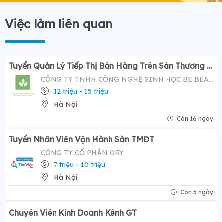
Việc làm liên quan
Tuyển Quản Lý Tiếp Thị Bán Hàng Trên Sàn Thương Mại Điện Tử ( Tiktok Shop)- Mức Lương Hấp Dẫn 12-20 Triệu
CÔNG TY TNHH CÔNG NGHỆ SINH HỌC BE BEAUTY
12 triệu - 15 triệu
Hà Nội
Còn 16 ngày
Tuyển Nhân Viên Vận Hành Sàn TMĐT
CÔNG TY CỔ PHẦN ORY
7 triệu - 10 triệu
Hà Nội
Còn 5 ngày
Chuyên Viên Kinh Doanh Kênh GT