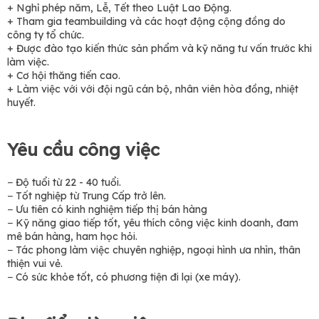
+ Nghỉ phép năm, Lễ, Tết theo Luật Lao Động.
+ Tham gia teambuilding và các hoạt động cộng đồng do
công ty tổ chức.
+ Được đào tạo kiến thức sản phẩm và kỹ năng tư vấn trước khi
làm việc.
+ Cơ hội thăng tiến cao.
+ Làm việc với với đội ngũ cán bộ, nhân viên hòa đồng, nhiệt
huyết.
Yêu cầu công việc
− Độ tuổi từ 22 - 40 tuổi.
− Tốt nghiệp từ Trung Cấp trở lên.
− Ưu tiên có kinh nghiệm tiếp thị bán hàng
− Kỹ năng giao tiếp tốt, yêu thích công việc kinh doanh, đam
mê bán hàng, ham học hỏi.
− Tác phong làm việc chuyên nghiệp, ngoại hình ưa nhìn, thân
thiện vui vẻ.
− Có sức khỏe tốt, có phương tiện đi lại (xe máy).