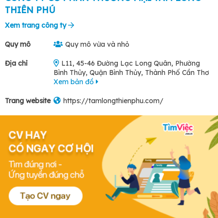
THIÊN PHÚ
Xem trang công ty
Quy mô
Quy mô vừa và nhỏ
Địa chỉ
L11, 45-46 Đường Lạc Long Quân, Phường
Bình Thủy, Quận Bình Thủy, Thành Phố Cần Thơ
Xem bản đồ
Trang website
https://tamlongthienphu.com/