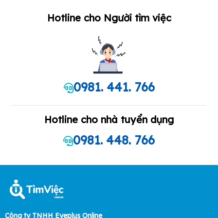
Hotline cho Người tìm việc
0981. 441. 766
Hotline cho nhà tuyển dụng
0981. 448. 766
Công ty TNHH Eyeplus Online