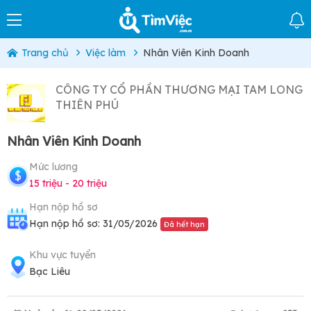
Trang chủ
Việc làm
Nhân Viên Kinh Doanh
CÔNG TY CỔ PHẦN THƯƠNG MẠI TAM LONG
THIÊN PHÚ
Nhân Viên Kinh Doanh
Mức lương
15 triệu - 20 triệu
Hạn nộp hồ sơ
Hạn nộp hồ sơ: 31/05/2026
Đã hết hạn
Khu vực tuyển
Bạc Liêu