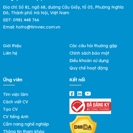
Địa chỉ: Số 81, ngõ 68, đường Cầu Giấy, tổ 05, Phường Nghĩa
Đô, Thành phố Hà Nội, Việt Nam
SĐT: 0981 448 766
Email: hotro@timviec.com.vn
Giới thiệu
Các câu hỏi thường gặp
Liên hệ
Chính sách bảo mật
Điều khoản sử dụng
Quy chế hoạt động
Ứng viên
Kết nối
Tìm việc làm
Cách viết CV
Tạo CV
CV tiếng Anh
Cẩm nang nghề nghiệp
Thông tin tham khảo