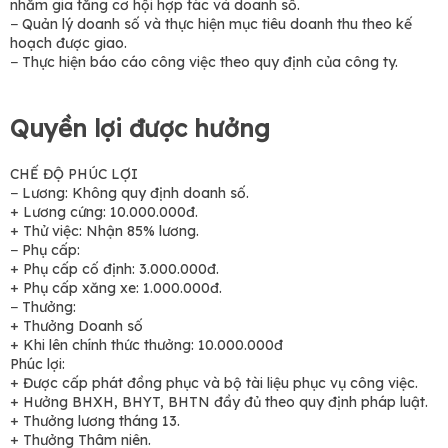
nhằm gia tăng cơ hội hợp tác và doanh số.
− Quản lý doanh số và thực hiện mục tiêu doanh thu theo kế
hoạch được giao.
− Thực hiện báo cáo công việc theo quy định của công ty.
Quyền lợi được hưởng
CHẾ ĐỘ PHÚC LỢI
− Lương: Không quy định doanh số.
+ Lương cứng: 10.000.000đ.
+ Thử việc: Nhận 85% lương.
− Phụ cấp:
+ Phụ cấp cố định: 3.000.000đ.
+ Phụ cấp xăng xe: 1.000.000đ.
− Thưởng:
+ Thưởng Doanh số
+ Khi lên chính thức thưởng: 10.000.000đ
Phúc lợi:
+ Được cấp phát đồng phục và bộ tài liệu phục vụ công việc.
+ Hưởng BHXH, BHYT, BHTN đầy đủ theo quy định pháp luật.
+ Thưởng lương tháng 13.
+ Thưởng Thâm niên.