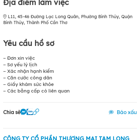
Địa điểm làm việc
L11, 45-46 Đường Lạc Long Quân, Phường Bình Thủy, Quận
Bình Thủy, Thành Phố Cần Thơ
Yêu cầu hồ sơ
− Đơn xin việc
− Sơ yếu lý lịch
− Xác nhận hạnh kiểm
− Căn cước công dân
− Giấy khám sức khỏe
− Các bằng cấp có liên quan
Chia sẻ
Báo xấu
CÔNG TY CỔ PHẦN THƯƠNG MẠI TAM LONG