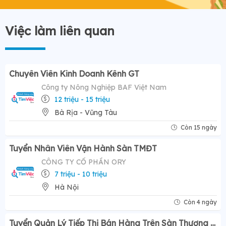
Việc làm liên quan
Chuyên Viên Kinh Doanh Kênh GT
Công ty Nông Nghiệp BAF Việt Nam
12 triệu - 15 triệu
Bà Rịa - Vũng Tàu
Còn 15 ngày
Tuyển Nhân Viên Vận Hành Sàn TMĐT
CÔNG TY CỔ PHẦN ORY
7 triệu - 10 triệu
Hà Nội
Còn 4 ngày
Tuyển Quản Lý Tiếp Thị Bán Hàng Trên Sàn Thương Mại Điện Tử ( Tiktok Shop)- Mức Lương Hấp Dẫn 12-20 Triệu