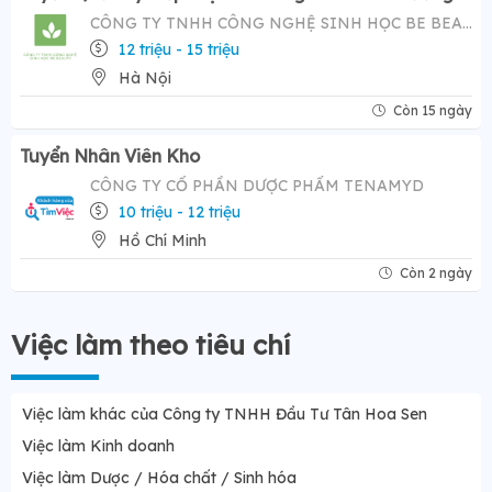
CÔNG TY TNHH CÔNG NGHỆ SINH HỌC BE BEAUTY
12 triệu - 15 triệu
Hà Nội
Còn 15 ngày
Tuyển Nhân Viên Kho
CÔNG TY CỔ PHẦN DƯỢC PHẨM TENAMYD
10 triệu - 12 triệu
Hồ Chí Minh
Còn 2 ngày
Việc làm theo tiêu chí
Việc làm khác của Công ty TNHH Đầu Tư Tân Hoa Sen
Việc làm Kinh doanh
Việc làm Dược / Hóa chất / Sinh hóa