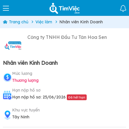
Trang chủ
Việc làm
Nhân viên Kinh Doanh
Công ty TNHH Đầu Tư Tân Hoa Sen
Nhân viên Kinh Doanh
Mức lương
Thương lượng
Hạn nộp hồ sơ
Hạn nộp hồ sơ: 25/06/2026
Đã hết hạn
Khu vực tuyển
Tây Ninh