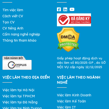
Tìm việc làm
Cách viết CV
Tạo CV
CV tiếng Anh
Cẩm nang nghề nghiệp
Thông tin tham khảo
Giấy phép hoạt động dịch vụ
việc làm số 80/2025-GP , do SỞ
NỘI VỤ cấp ngày 12/12/2025
VIỆC LÀM THEO ĐỊA ĐIỂM
VIỆC LÀM THEO NGÀNH
NGHỀ
Việc làm tại Hà Nội
Việc làm Kinh Doanh
Việc làm tại TPHCM
Việc làm Kế Toán
Việc làm tại Đà Nẵng
Việc làm IT
Việc làm tại Bình Dương