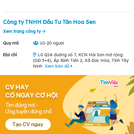
Công ty TNHH Đầu Tư Tân Hoa Sen
Xem trang công ty
Quy mô
10-20 người
Địa chỉ
Lô Q1A đường số 7, KCN Hải Sơn mở rộng
(GĐ 3+4), Ấp Bình Tiền 2, Xã Đức Hòa, Tỉnh Tây
Ninh
Xem bản đồ