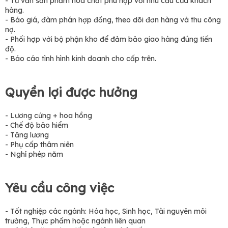
- Tư vấn sản phẩm hóa chất phù hợp với nhu cầu của khách
hàng.
- Báo giá, đàm phán hợp đồng, theo dõi đơn hàng và thu công
nợ.
- Phối hợp với bộ phận kho để đảm bảo giao hàng đúng tiến
độ.
- Báo cáo tình hình kinh doanh cho cấp trên.
Quyền lợi được hưởng
- Lương cứng + hoa hồng
- Chế độ bảo hiểm
- Tăng lương
- Phụ cấp thâm niên
- Nghỉ phép năm
Yêu cầu công việc
- Tốt nghiệp các ngành: Hóa học, Sinh học, Tài nguyên môi
trường, Thực phẩm hoặc ngành liên quan