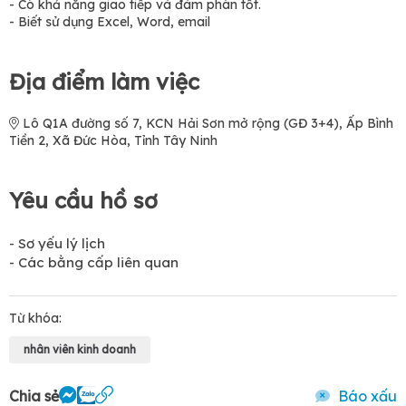
- Có khả năng giao tiếp và đàm phán tốt.
- Biết sử dụng Excel, Word, email
Địa điểm làm việc
Lô Q1A đường số 7, KCN Hải Sơn mở rộng (GĐ 3+4), Ấp Bình
Tiền 2, Xã Đức Hòa, Tỉnh Tây Ninh
Yêu cầu hồ sơ
- Sơ yếu lý lịch
- Các bằng cấp liên quan
Từ khóa:
nhân viên kinh doanh
Chia sẻ
Báo xấu