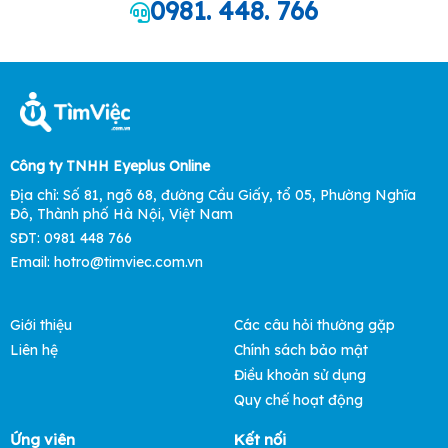
0981. 448. 766
Công ty TNHH Eyeplus Online
Địa chỉ: Số 81, ngõ 68, đường Cầu Giấy, tổ 05, Phường Nghĩa
Đô, Thành phố Hà Nội, Việt Nam
SĐT: 0981 448 766
Email: hotro@timviec.com.vn
Giới thiệu
Các câu hỏi thường gặp
Liên hệ
Chính sách bảo mật
Điều khoản sử dụng
Quy chế hoạt động
Ứng viên
Kết nối