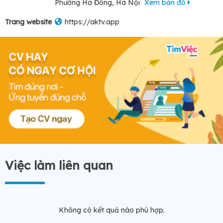
Phường Hà Đông, Hà Nội
Xem bản đồ
Trang website
https://aktv.app
Việc làm liên quan
Không có kết quả nào phù hợp.