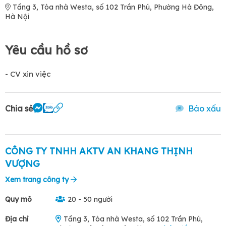
Tầng 3, Tòa nhà Westa, số 102 Trần Phú, Phường Hà Đông,
Hà Nội
Yêu cầu hồ sơ
- CV xin việc
Chia sẻ
Báo xấu
CÔNG TY TNHH AKTV AN KHANG THỊNH
VƯỢNG
Xem trang công ty
Quy mô
20 - 50 người
Địa chỉ
Tầng 3, Tòa nhà Westa, số 102 Trần Phú,