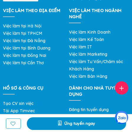
VIỆC LÀM THEO ĐỊA ĐIỂM
VIỆC LÀM THEO NGÀNH
NGHỀ
Việc làm tại Hà Nội
Việc làm Kinh Doanh
Việc làm tại TPHCM
Việc làm Kế Toán
Việc làm tại Đà Nẵng
Việc làm IT
Việc làm tại Bình Dương
Việc làm Marketing
Việc làm tại Đồng Nai
Việc làm Tư Vấn/Chăm sóc
Việc làm tại Cần Thơ
Khách Hàng
Việc làm Bán Hàng
HỒ SƠ & CÔNG CỤ
DÀNH CHO NHÀ TUYỂN
DỤNG
Tạo CV xin việc
Đăng tin tuyển dụng
Tải App Timviec
Tìm ứng viên
Khám phá Mức Lương
Ứng tuyển ngay
Bảng giá Lọc Hồ Sơ