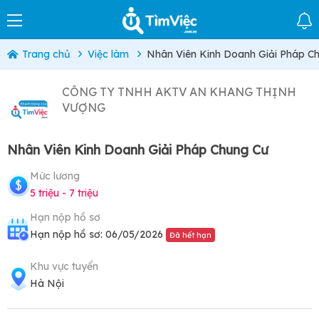
Trang chủ
Việc làm
Nhân Viên Kinh Doanh Giải Pháp C
CÔNG TY TNHH AKTV AN KHANG THỊNH
VƯỢNG
Nhân Viên Kinh Doanh Giải Pháp Chung Cư
Mức lương
5 triệu - 7 triệu
Hạn nộp hồ sơ
Hạn nộp hồ sơ: 06/05/2026
Đã hết hạn
Khu vực tuyển
Hà Nội