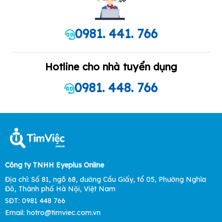
0981. 441. 766
Hotline cho nhà tuyển dụng
0981. 448. 766
Công ty TNHH Eyeplus Online
Địa chỉ: Số 81, ngõ 68, đường Cầu Giấy, tổ 05, Phường Nghĩa
Đô, Thành phố Hà Nội, Việt Nam
SĐT: 0981 448 766
Email: hotro@timviec.com.vn