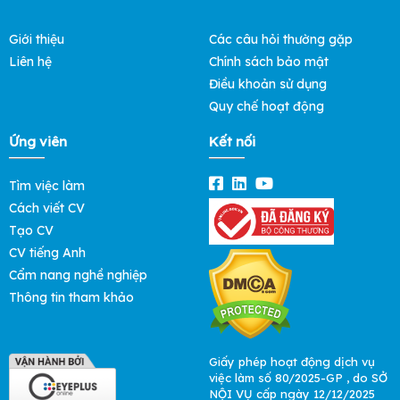
Giới thiệu
Các câu hỏi thường gặp
Liên hệ
Chính sách bảo mật
Điều khoản sử dụng
Quy chế hoạt động
Ứng viên
Kết nối
Tìm việc làm
Cách viết CV
Tạo CV
CV tiếng Anh
Cẩm nang nghề nghiệp
Thông tin tham khảo
Giấy phép hoạt động dịch vụ
việc làm số 80/2025-GP , do SỞ
NỘI VỤ cấp ngày 12/12/2025