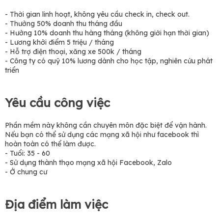
- Thời gian linh hoạt, không yêu cầu check in, check out.
- Thưởng 50% doanh thu tháng đầu
- Hưởng 10% doanh thu hàng tháng (không giới hạn thời gian)
- Lương khởi điểm 5 triệu / tháng
- Hỗ trợ điện thoại, xăng xe 500k / tháng
- Công ty có quỹ 10% lương dành cho học tập, nghiên cứu phát
triển
Yêu cầu công việc
Phần mềm này không cần chuyên môn đặc biệt để vận hành.
Nếu bạn có thể sử dụng các mạng xã hội như facebook thì
hoàn toàn có thể làm được.
- Tuổi: 35 - 60
- Sử dụng thành thạo mạng xã hội Facebook, Zalo
- Ở chung cư
Địa điểm làm việc