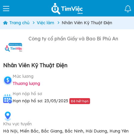
Trang chủ
Việc làm
Nhân Viên Kỹ Thuật Điện
Công ty cổ phần Giấy và Bao Bì Phú An
Nhân Viên Kỹ Thuật Điện
Mức lương
Thương lượng
Hạn nộp hồ sơ
Hạn nộp hồ sơ: 23/05/2025
Đã hết hạn
Khu vực tuyển
Hà Nội, Miền Bắc, Bắc Giang, Bắc Ninh, Hải Dương, Hưng Yên