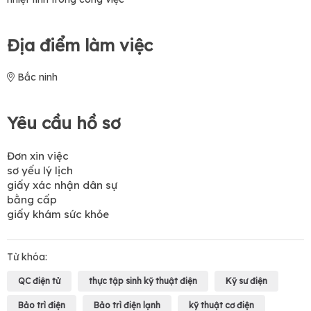
Địa điểm làm việc
Bắc ninh
Yêu cầu hồ sơ
Đơn xin việc
sơ yếu lý lịch
giấy xác nhận dân sự
bằng cấp
giấy khám sức khỏe
Từ khóa:
QC điện tử
thực tập sinh kỹ thuật điện
Kỹ sư điện
Bảo trì điện
Bảo trì điện lạnh
kỹ thuật cơ điện