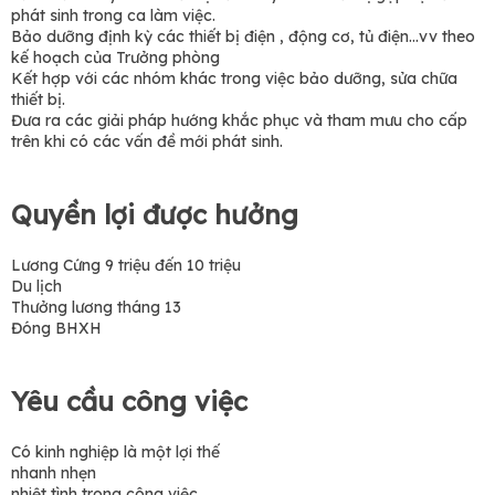
phát sinh trong ca làm việc.
Bảo dưỡng định kỳ các thiết bị điện , động cơ, tủ điện…vv theo
kế hoạch của Trưởng phòng
Kết hợp với các nhóm khác trong việc bảo dưỡng, sửa chữa
thiết bị.
Đưa ra các giải pháp hướng khắc phục và tham mưu cho cấp
trên khi có các vấn đề mới phát sinh.
Quyền lợi được hưởng
Lương Cứng 9 triệu đến 10 triệu
Du lịch
Thưởng lương tháng 13
Đóng BHXH
Yêu cầu công việc
Có kinh nghiệp là một lợi thế
nhanh nhẹn
nhiệt tình trong công việc