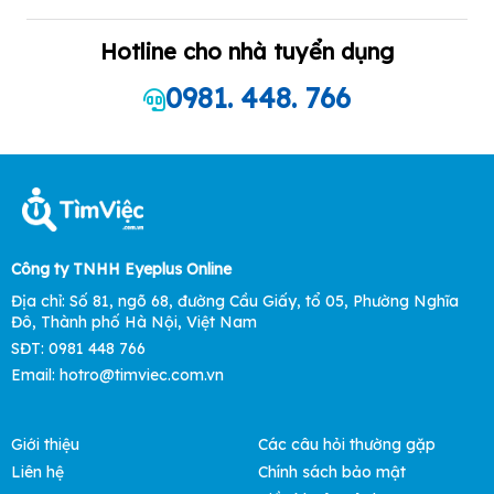
Hotline cho nhà tuyển dụng
0981. 448. 766
Công ty TNHH Eyeplus Online
Địa chỉ: Số 81, ngõ 68, đường Cầu Giấy, tổ 05, Phường Nghĩa
Đô, Thành phố Hà Nội, Việt Nam
SĐT: 0981 448 766
Email: hotro@timviec.com.vn
Giới thiệu
Các câu hỏi thường gặp
Liên hệ
Chính sách bảo mật