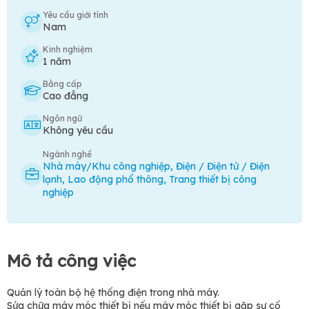
Yêu cầu giới tính
Nam
Kinh nghiệm
1 năm
Bằng cấp
Cao đẳng
Ngôn ngữ
Không yêu cầu
Ngành nghề
Nhà máy/Khu công nghiệp
,
Điện / Điện tử / Điện
lạnh
,
Lao động phổ thông
,
Trang thiết bị công
nghiệp
Mô tả công việc
Quản lý toàn bộ hệ thống điện trong nhà máy.
Sửa chữa máy móc thiết bị nếu máy móc thiết bị gặp sự cố