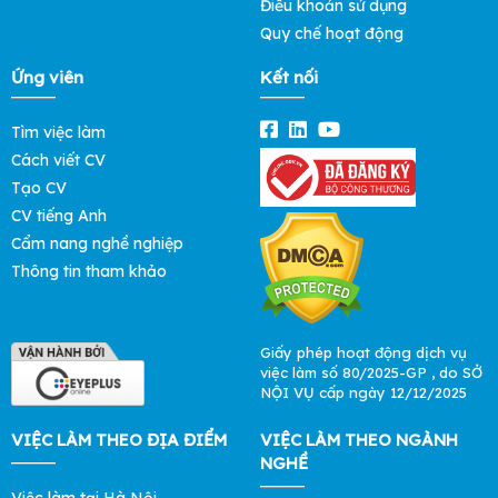
Điều khoản sử dụng
Quy chế hoạt động
Ứng viên
Kết nối
Tìm việc làm
Cách viết CV
Tạo CV
CV tiếng Anh
Cẩm nang nghề nghiệp
Thông tin tham khảo
Giấy phép hoạt động dịch vụ
việc làm số 80/2025-GP , do SỞ
NỘI VỤ cấp ngày 12/12/2025
VIỆC LÀM THEO ĐỊA ĐIỂM
VIỆC LÀM THEO NGÀNH
NGHỀ
Việc làm tại Hà Nội