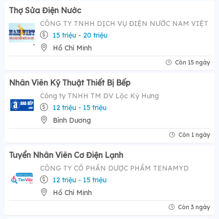
Thợ Sửa Điện Nước
CÔNG TY TNHH DỊCH VỤ ĐIỆN NƯỚC NAM VIỆT
15 triệu - 20 triệu
Hồ Chí Minh
Còn 15 ngày
Nhân Viên Kỹ Thuật Thiết Bị Bếp
Công ty TNHH TM DV Lộc Kỳ Hưng
12 triệu - 15 triệu
Bình Dương
Còn 1 ngày
Tuyển Nhân Viên Cơ Điện Lạnh
CÔNG TY CỔ PHẦN DƯỢC PHẨM TENAMYD
12 triệu - 15 triệu
Hồ Chí Minh
Còn 3 ngày