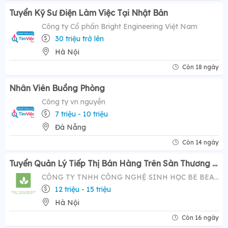
Tuyển Kỹ Sư Điện Làm Việc Tại Nhật Bản
Công ty Cổ phần Bright Engineering Việt Nam
30 triệu trở lên
Hà Nội
Còn 18 ngày
Nhân Viên Buồng Phòng
Công ty vn nguyễn
7 triệu - 10 triệu
Đà Nẵng
Còn 14 ngày
Tuyển Quản Lý Tiếp Thị Bán Hàng Trên Sàn Thương Mại Điện Tử ( Tiktok Shop)- Mức Lương Hấp Dẫn 12-20 Triệu
CÔNG TY TNHH CÔNG NGHỆ SINH HỌC BE BEAUTY
12 triệu - 15 triệu
Hà Nội
Còn 16 ngày