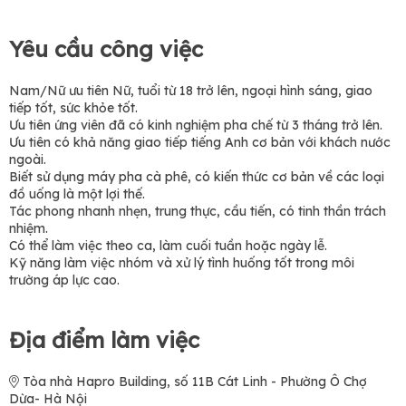
Yêu cầu công việc
Nam/Nữ ưu tiên Nữ, tuổi từ 18 trở lên, ngoại hình sáng, giao
tiếp tốt, sức khỏe tốt.
Ưu tiên ứng viên đã có kinh nghiệm pha chế từ 3 tháng trở lên.
Ưu tiên có khả năng giao tiếp tiếng Anh cơ bản với khách nước
ngoài.
Biết sử dụng máy pha cà phê, có kiến thức cơ bản về các loại
đồ uống là một lợi thế.
Tác phong nhanh nhẹn, trung thực, cầu tiến, có tinh thần trách
nhiệm.
Có thể làm việc theo ca, làm cuối tuần hoặc ngày lễ.
Kỹ năng làm việc nhóm và xử lý tình huống tốt trong môi
trường áp lực cao.
Địa điểm làm việc
Tòa nhà Hapro Building, số 11B Cát Linh - Phường Ô Chợ
Dừa- Hà Nội