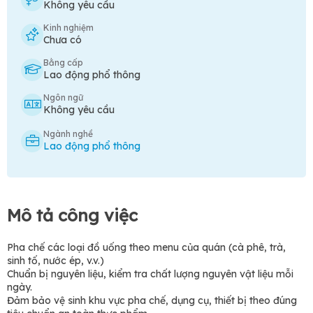
Không yêu cầu
Kinh nghiệm
Chưa có
Bằng cấp
Lao động phổ thông
Ngôn ngữ
Không yêu cầu
Ngành nghề
Lao động phổ thông
Mô tả công việc
Pha chế các loại đồ uống theo menu của quán (cà phê, trà,
sinh tố, nước ép, v.v.)
Chuẩn bị nguyên liệu, kiểm tra chất lượng nguyên vật liệu mỗi
ngày.
Đảm bảo vệ sinh khu vực pha chế, dụng cụ, thiết bị theo đúng