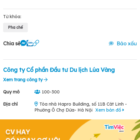
Từ khóa:
Pha chế
Chia sẻ
Báo xấu
Công ty Cổ phần Đầu tư Du lịch Lúa Vàng
Xem trang công ty
Quy mô
100-300
Địa chỉ
Tòa nhà Hapro Building, số 11B Cát Linh -
Phường Ô Chợ Dừa- Hà Nội
Xem bản đồ