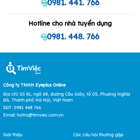
0981. 441. 766
Hotline cho nhà tuyển dụng
0981. 448. 766
Công ty TNHH Eyeplus Online
Địa chỉ: Số 81, ngõ 68, đường Cầu Giấy, tổ 05, Phường Nghĩa
Đô, Thành phố Hà Nội, Việt Nam
SĐT: 0981 448 766
Email: hotro@timviec.com.vn
Giới thiệu
Các câu hỏi thường gặp