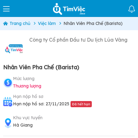
Trang chủ
Việc làm
Nhân Viên Pha Chế (Barista)
Công ty Cổ phần Đầu tư Du lịch Lúa Vàng
Nhân Viên Pha Chế (Barista)
Mức lương
Thương lượng
Hạn nộp hồ sơ
Hạn nộp hồ sơ: 27/11/2025
Đã hết hạn
Khu vực tuyển
Hà Giang