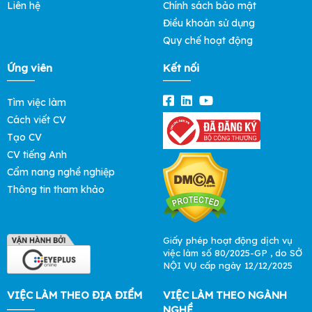
Liên hệ
Chính sách bảo mật
Điều khoản sử dụng
Quy chế hoạt động
Ứng viên
Kết nối
Tìm việc làm
Cách viết CV
Tạo CV
CV tiếng Anh
Cẩm nang nghề nghiệp
Thông tin tham khảo
Giấy phép hoạt động dịch vụ
việc làm số 80/2025-GP , do SỞ
NỘI VỤ cấp ngày 12/12/2025
VIỆC LÀM THEO ĐỊA ĐIỂM
VIỆC LÀM THEO NGÀNH
NGHỀ