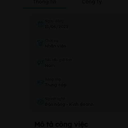
Thông tin
Công ty
Ngày đăng
11/04/2025
Chức vụ
Nhân viên
Yêu cầu giới tính
Nam
Bằng cấp
Trung cấp
Ngành nghề
Bán hàng
-
Kinh doanh
Mô tả công việc