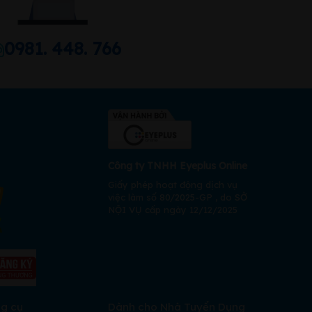
0981. 448. 766
Công ty TNHH Eyeplus Online
Giấy phép hoạt động dịch vụ
việc làm số 80/2025-GP , do SỞ
NỘI VỤ cấp ngày 12/12/2025
ng cụ
Dành cho Nhà Tuyển Dụng