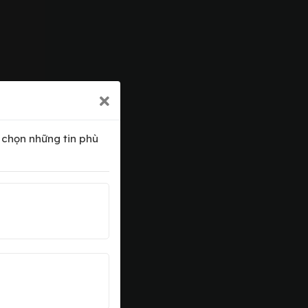
a chọn những tin phù
xấu