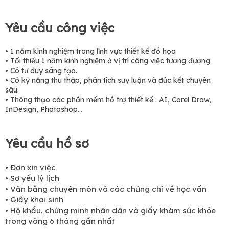
Yêu cầu công việc
• 1 năm kinh nghiệm trong lĩnh vực thiết kế đồ họa
• Tối thiểu 1 năm kinh nghiệm ở vị trí công việc tương đương.
• Có tư duy sáng tạo.
• Có kỹ năng thu thập, phân tích suy luận và đúc kết chuyên
sâu.
• Thông thạo các phần mềm hỗ trợ thiết kế : AI, Corel Draw,
InDesign, Photoshop…
Yêu cầu hồ sơ
• Đơn xin việc
• Sơ yếu lý lịch
• Văn bằng chuyên môn và các chứng chỉ về học vấn
• Giấy khai sinh
• Hộ khẩu, chứng minh nhân dân và giấy khám sức khỏe
trong vòng 6 tháng gần nhất