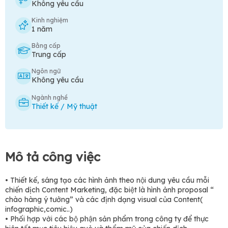
Không yêu cầu
Kinh nghiệm
1 năm
Bằng cấp
Trung cấp
Ngôn ngữ
Không yêu cầu
Ngành nghề
Thiết kế / Mỹ thuật
Mô tả công việc
• Thiết kế, sáng tạo các hình ảnh theo nội dung yêu cầu mỗi
chiến dịch Content Marketing, đặc biệt là hình ảnh proposal “
chào hàng ý tưởng” và các định dạng visual của Content(
infographic,comic..)
• Phối hợp với các bộ phận sản phẩm trong công ty để thực