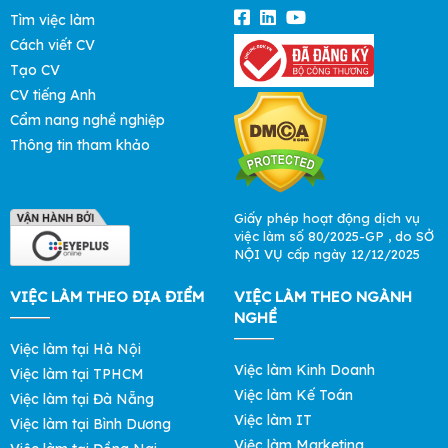
Tìm việc làm
Cách viết CV
Tạo CV
CV tiếng Anh
Cẩm nang nghề nghiệp
Thông tin tham khảo
Giấy phép hoạt động dịch vụ
việc làm số 80/2025-GP , do SỞ
NỘI VỤ cấp ngày 12/12/2025
VIỆC LÀM THEO ĐỊA ĐIỂM
VIỆC LÀM THEO NGÀNH
NGHỀ
Việc làm tại Hà Nội
Việc làm Kinh Doanh
Việc làm tại TPHCM
Việc làm Kế Toán
Việc làm tại Đà Nẵng
Việc làm IT
Việc làm tại Bình Dương
Việc làm Marketing