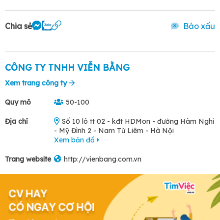
Chia sẻ
Báo xấu
CÔNG TY TNHH VIỄN BẰNG
Xem trang công ty
Quy mô
50-100
Địa chỉ
Số 10 lô tt 02 - kđt HDMon - đường Hàm Nghi
- Mỹ Đình 2 - Nam Từ Liêm - Hà Nội
Xem bản đồ
Trang website
http://vienbang.com.vn