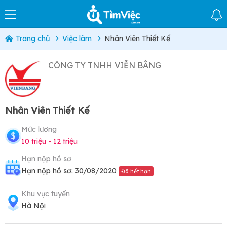
Trang chủ
Việc làm
Nhân Viên Thiết Kế
CÔNG TY TNHH VIỄN BẰNG
Nhân Viên Thiết Kế
Mức lương
10 triệu - 12 triệu
Hạn nộp hồ sơ
Hạn nộp hồ sơ: 30/08/2020
Đã hết hạn
Khu vực tuyển
Hà Nội