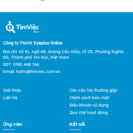
Công ty TNHH Eyeplus Online
Địa chỉ: Số 81, ngõ 68, đường Cầu Giấy, tổ 05, Phường Nghĩa
Đô, Thành phố Hà Nội, Việt Nam
SĐT: 0981 448 766
Email: hotro@timviec.com.vn
Giới thiệu
Các câu hỏi thường gặp
Liên hệ
Chính sách bảo mật
Điều khoản sử dụng
Quy chế hoạt động
Ứng viên
Kết nối