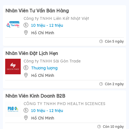
Nhân Viên Tư Vấn Bán Hàng
Công ty TNHH Liên Kết Nhật Việt
10 triệu - 12 triệu
Hồ Chí Minh
Còn 5 ngày
Nhân Viên Đặt Lịch Hẹn
Công ty TNHH Sài Gòn Trade
Thương lượng
Hồ Chí Minh
Còn 2 ngày
Nhân Viên Kinh Doanh B2B
CÔNG TY TNHH PHD HEALTH SCIENCES
10 triệu - 12 triệu
Hồ Chí Minh
Còn 10 ngày