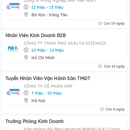
Công ty Nông Nghiệp BAF Việt Nam
12 triệu - 15 triệu
Bà Rịa - Vũng Tàu
Còn 19 ngày
Nhân Viên Kinh Doanh B2B
CÔNG TY TNHH PHD HEALTH SCIENCES
10 triệu - 12 triệu
Hồ Chí Minh
Còn 14 ngày
Tuyển Nhân Viên Vận Hành Sàn TMĐT
CÔNG TY CỔ PHẦN ORY
7 triệu - 10 triệu
Hà Nội
Còn 8 ngày
Trưởng Phòng Kinh Doanh
Văn phòng đại diện Universal Marble (H.K) Company Limited