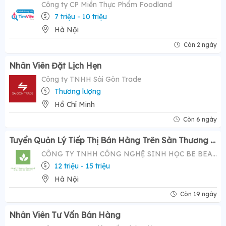
Công ty CP Miền Thực Phẩm Foodland
7 triệu - 10 triệu
Hà Nội
Còn 2 ngày
Nhân Viên Đặt Lịch Hẹn
Công ty TNHH Sài Gòn Trade
Thương lượng
Hồ Chí Minh
Còn 6 ngày
Tuyển Quản Lý Tiếp Thị Bán Hàng Trên Sàn Thương Mại Điện Tử ( Tiktok Shop)- Mức Lương Hấp Dẫn 12-20 Triệu
CÔNG TY TNHH CÔNG NGHỆ SINH HỌC BE BEAUTY
12 triệu - 15 triệu
Hà Nội
Còn 19 ngày
Nhân Viên Tư Vấn Bán Hàng