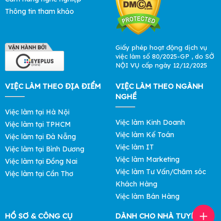
Thông tin tham khảo
Giấy phép hoạt động dịch vụ
việc làm số 80/2025-GP , do SỞ
NỘI VỤ cấp ngày 12/12/2025
VIỆC LÀM THEO ĐỊA ĐIỂM
VIỆC LÀM THEO NGÀNH
NGHỀ
Việc làm tại Hà Nội
Việc làm Kinh Doanh
Việc làm tại TPHCM
Việc làm Kế Toán
Việc làm tại Đà Nẵng
Việc làm IT
Việc làm tại Bình Dương
Việc làm Marketing
Việc làm tại Đồng Nai
Việc làm Tư Vấn/Chăm sóc
Việc làm tại Cần Thơ
Khách Hàng
Việc làm Bán Hàng
HỒ SƠ & CÔNG CỤ
DÀNH CHO NHÀ TUYỂN