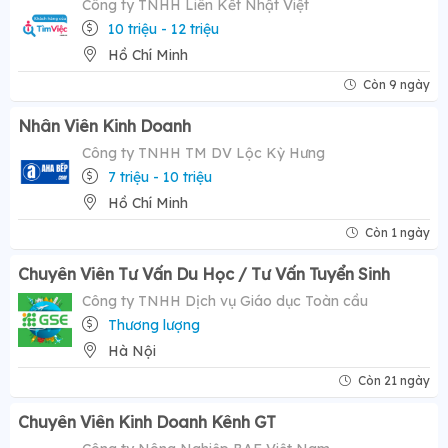
Công ty TNHH Liên Kết Nhật Việt
10 triệu - 12 triệu
Hồ Chí Minh
Còn 9 ngày
Nhân Viên Kinh Doanh
Công ty TNHH TM DV Lộc Kỳ Hưng
7 triệu - 10 triệu
Hồ Chí Minh
Còn 1 ngày
Chuyên Viên Tư Vấn Du Học / Tư Vấn Tuyển Sinh
Công ty TNHH Dịch vụ Giáo dục Toàn cầu
Thương lượng
Hà Nội
Còn 21 ngày
Chuyên Viên Kinh Doanh Kênh GT