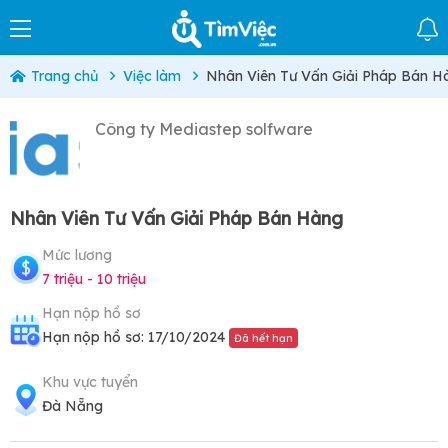
Trang chủ
Việc làm
Nhân Viên Tư Vấn Giải Pháp Bán H
Công ty Mediastep solfware
Nhân Viên Tư Vấn Giải Pháp Bán Hàng
Mức lương
7 triệu - 10 triệu
Hạn nộp hồ sơ
Hạn nộp hồ sơ: 17/10/2024
Đã hết hạn
Khu vực tuyển
Đà Nẵng