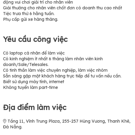
động vui chơi giải trí cho nhân viên
Giải thưởng cho nhân viên chốt đơn có doanh thu cao nhất
Tiệc trưa thứ 6 hằng tuần.
Phụ cấp gửi xe hàng tháng.
Yêu cầu công việc
Có laptop cá nhân để làm việc
Có kinh nghiệm ít nhất 6 tháng làm nhân viên kinh
doanh/Sale/Telesales.
Có tinh thần làm việc chuyên nghiệp, làm việc nhóm
Sẵn sàng gặp mặt khách hàng trực tiếp để tư vấn nếu cần.
Biết sử dụng máy tính, internet
Không tuyển làm part-time
Địa điểm làm việc
Tầng 11, Vĩnh Trung Plaza, 255-257 Hùng Vương, Thanh Khê,
Đà Nẵng.