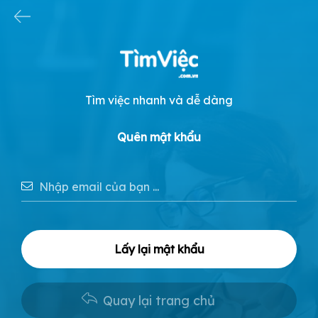
Tìm việc nhanh và dễ dàng
Quên mật khẩu
Lấy lại mật khẩu
Quay lại trang chủ