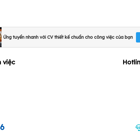
Ứng tuyển nhanh với CV thiết kế chuẩn cho công việc của bạn
 việc
Hotli
66