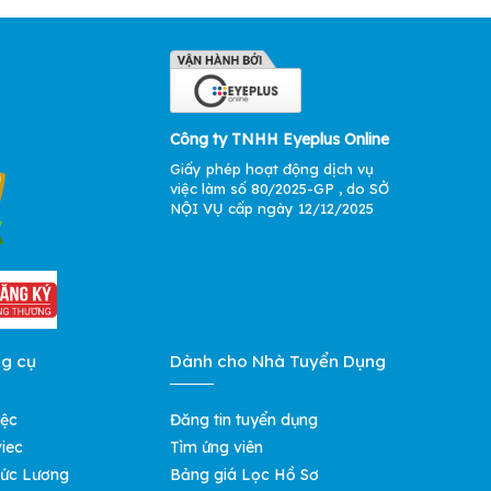
Công ty TNHH Eyeplus Online
Giấy phép hoạt động dịch vụ
việc làm số 80/2025-GP , do SỞ
NỘI VỤ cấp ngày 12/12/2025
ng cụ
Dành cho Nhà Tuyển Dụng
iệc
Đăng tin tuyển dụng
iec
Tìm ứng viên
ức Lương
Bảng giá Lọc Hồ Sơ