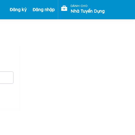
DÀNH CHO
Đăng ký
Đăng nhập
Nhà Tuyển Dụng