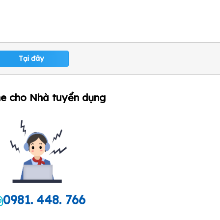
Tại đây
ne cho Nhà tuyển dụng
0981. 448. 766