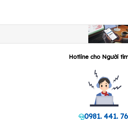
Hotline cho Người tìm
0981. 441. 7