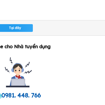
Tại đây
ne cho Nhà tuyển dụng
0981. 448. 766