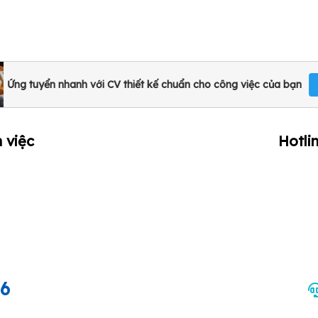
Ứng tuyển nhanh với CV thiết kế chuẩn cho công việc của bạn
 việc
Hotli
66