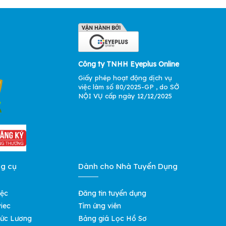
Công ty TNHH Eyeplus Online
Giấy phép hoạt động dịch vụ
việc làm số 80/2025-GP , do SỞ
NỘI VỤ cấp ngày 12/12/2025
ng cụ
Dành cho Nhà Tuyển Dụng
iệc
Đăng tin tuyển dụng
iec
Tìm ứng viên
ức Lương
Bảng giá Lọc Hồ Sơ