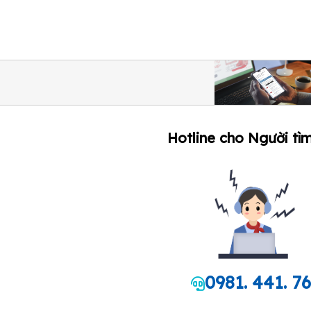
Hotline cho Người tìm
0981. 441. 7