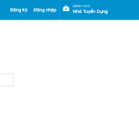
DÀNH CHO
Đăng ký
Đăng nhập
Nhà Tuyển Dụng