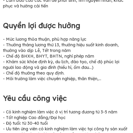
- Làm báo cáo các vấn đề phát sinh, tìm nguyên nhân, khắc
phục và hướng cải tiến
Quyền lợi được hưởng
- Mức lương thỏa thuận, phù hợp năng lực
- Thưởng tháng lương thứ 13, thưởng hiệu suất kinh doanh,
thưởng vào dịp Lễ, Tết trong năm
- Chế độ BHXH, BHYT, BHTN, nghỉ phép năm
- Khám sức khỏe định kỳ, du lịch, đào tạo, chế độ phúc lợi
người lao động và gia đình (hiếu hỉ, ốm đau...)
- Chế độ thưởng theo quy định.
- Môi trường làm việc chuyên nghiệp, thân thiện,...
Yêu cầu công việc
- Có kinh nghiệm làm việc ở vị trí tương đương từ 3-5 năm
- Tốt nghiệp Cao đẳng/Đại học
- Độ tuổi: từ 30-40 tuổi
- Ưu tiên ứng viên có kinh nghiệm làm việc tại công ty sản xuất