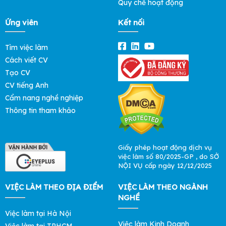
Quy chế hoạt động
Ứng viên
Kết nối
Tìm việc làm
Cách viết CV
Tạo CV
CV tiếng Anh
Cẩm nang nghề nghiệp
Thông tin tham khảo
Giấy phép hoạt động dịch vụ
việc làm số 80/2025-GP , do SỞ
NỘI VỤ cấp ngày 12/12/2025
VIỆC LÀM THEO ĐỊA ĐIỂM
VIỆC LÀM THEO NGÀNH
NGHỀ
Việc làm tại Hà Nội
Việc làm Kinh Doanh
Việc làm tại TPHCM