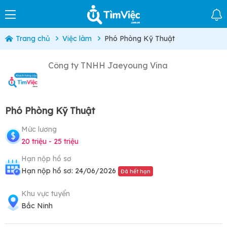
Trang chủ
Việc làm
Phó Phòng Kỹ Thuật
Công ty TNHH Jaeyoung Vina
Phó Phòng Kỹ Thuật
Mức lương
20 triệu - 25 triệu
Hạn nộp hồ sơ
Hạn nộp hồ sơ: 24/06/2026
Đã hết hạn
Khu vực tuyển
Bắc Ninh