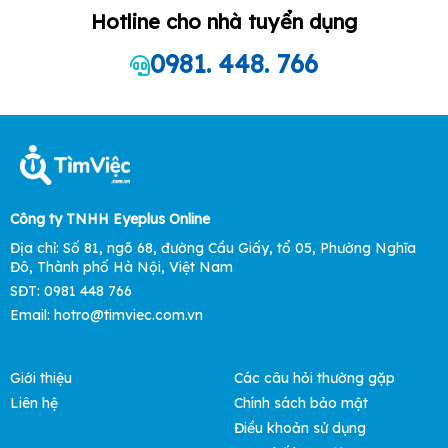
Hotline cho nhà tuyển dụng
0981. 448. 766
Công ty TNHH Eyeplus Online
Địa chỉ: Số 81, ngõ 68, đường Cầu Giấy, tổ 05, Phường Nghĩa
Đô, Thành phố Hà Nội, Việt Nam
SĐT: 0981 448 766
Email: hotro@timviec.com.vn
Giới thiệu
Các câu hỏi thường gặp
Liên hệ
Chính sách bảo mật
Điều khoản sử dụng