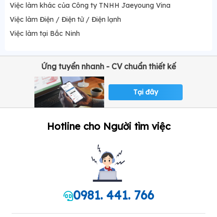
Việc làm khác của Công ty TNHH Jaeyoung Vina
Việc làm Điện / Điện tử / Điện lạnh
Việc làm tại Bắc Ninh
Ứng tuyển nhanh - CV chuẩn thiết kế
Tại đây
Hotline cho Người tìm việc
0981. 441. 766