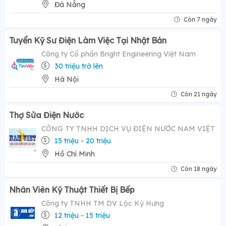
Đà Nẵng
Còn 7 ngày
Tuyển Kỹ Sư Điện Làm Việc Tại Nhật Bản
Công ty Cổ phần Bright Engineering Việt Nam
30 triệu trở lên
Hà Nội
Còn 21 ngày
Thợ Sửa Điện Nước
CÔNG TY TNHH DỊCH VỤ ĐIỆN NƯỚC NAM VIỆT
15 triệu - 20 triệu
Hồ Chí Minh
Còn 18 ngày
Nhân Viên Kỹ Thuật Thiết Bị Bếp
Công ty TNHH TM DV Lộc Kỳ Hưng
12 triệu - 15 triệu