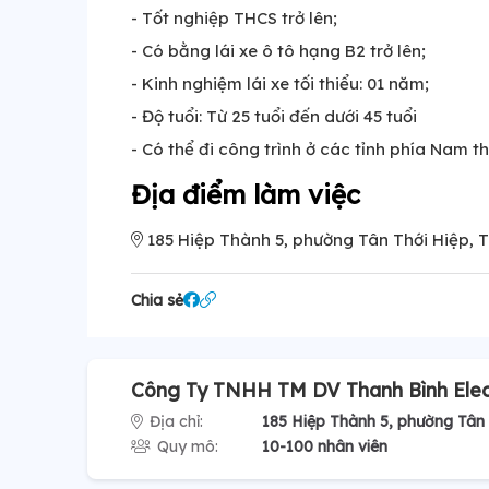
- Tốt nghiệp THCS trở lên;
- Có bằng lái xe ô tô hạng B2 trở lên;
- Kinh nghiệm lái xe tối thiểu: 01 năm;
- Độ tuổi: Từ 25 tuổi đến dưới 45 tuổi
- Có thể đi công trình ở các tỉnh phía Nam t
Địa điểm làm việc
185 Hiệp Thành 5, phường Tân Thới Hiệp, 
Chia sẻ
Công Ty TNHH TM DV Thanh Bình Elec
Địa chỉ:
185 Hiệp Thành 5, phường Tân
Quy mô:
10-100 nhân viên