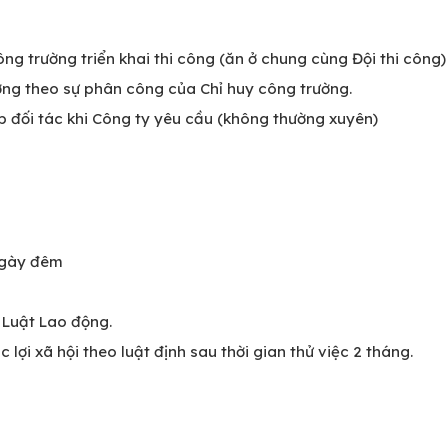
ông trường triển khai thi công (ăn ở chung cùng Đội thi công)
ường theo sự phân công của Chỉ huy công trường.
p đối tác khi Công ty yêu cầu (không thường xuyên)
/ngày đêm
 Luật Lao động.
ợi xã hội theo luật định sau thời gian thử việc 2 tháng.