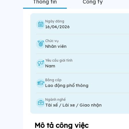
Thông tin
Công ty
Ngày đăng
16/04/2026
Chức vụ
Nhân viên
Yêu cầu giới tính
Nam
Bằng cấp
Lao động phổ thông
Ngành nghề
Tài xế / Lái xe / Giao nhận
Mô tả công việc