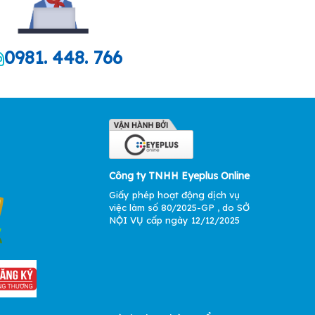
0981. 448. 766
Công ty TNHH Eyeplus Online
Giấy phép hoạt động dịch vụ
việc làm số 80/2025-GP , do SỞ
NỘI VỤ cấp ngày 12/12/2025