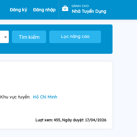
DÀNH CHO
Đăng ký
Đăng nhập
Nhà Tuyển Dụng
Lọc nâng cao
Tìm kiếm
Khu vực tuyển:
Hồ Chí Minh
Lượt xem: 455, Ngày duyệt: 17/04/2026