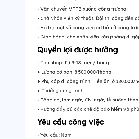
- Vận chuyển VTTB xuống công trường;
- Chở Nhân viên kỹ thuật, Đội thi công đến c
- Hỗ trợ một số công việc cơ bản ở công tr
- Giao hàng, chở nhân viên văn phòng đi gặ
Quyền lợi được hưởng
- Thu nhập: Từ 9-18 triệu/tháng
+ Lương cơ bản: 8.500.000/tháng
+ Phụ cấp đi công trình: Tiền ăn, ở 180.000
+ Thưởng công trình.
- Tăng ca, làm ngày CN, ngày lễ hưởng theo
- Hưởng đầy đủ các chế độ bảo hiểm và phúc l
Yêu cầu công việc
- Yêu cầu: Nam