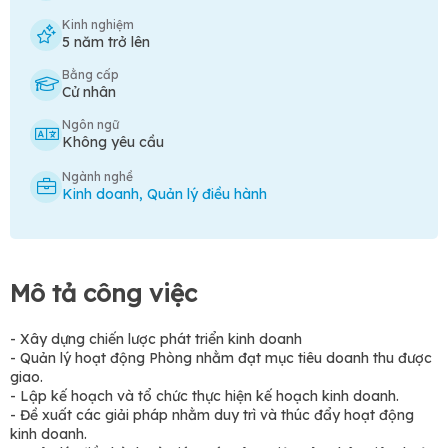
Kinh nghiệm
5 năm trở lên
Bằng cấp
Cử nhân
Ngôn ngữ
Không yêu cầu
Ngành nghề
Kinh doanh
,
Quản lý điều hành
Mô tả công việc
- Xây dựng chiến lược phát triển kinh doanh
- Quản lý hoạt động Phòng nhằm đạt mục tiêu doanh thu được
giao.
- Lập kế hoạch và tổ chức thực hiện kế hoạch kinh doanh.
- Đề xuất các giải pháp nhằm duy trì và thúc đẩy hoạt động
kinh doanh.