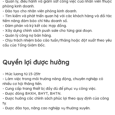
- Quản lý, điều hành và giám sát công việc của nhân viên thuộc
phòng kinh doanh.
- Đào tạo cho nhân viên phòng kinh doanh.
- Tìm kiếm và phát triển quan hệ với các khách hàng và đối tác
tiềm năng đảm bảo chỉ tiêu doanh số.
- Đàm phán và ký kết các Hợp đồng.
- Xây dựng chính sách push sale cho từng giai đoạn.
- Quản lý công nợ bán hàng.
- Chịu trách nhiệm báo cáo tuần/tháng hoặc đột xuất theo yêu
cầu của Tổng Giám Đốc.
Quyền lợi được hưởng
- Mức lương từ 15-25tr
- Làm việc trong môi trường năng động, chuyên nghiệp có
nhiều cơ hội thăng tiến.
- Cung cấp trang thiết bị đầy đủ để phục vụ công việc.
- Được đóng BHXH, BHYT, BHTN.
- Được hưởng các chính sách phúc lợi theo quy định của công
ty.
- Được đào tạo, nâng cao nghiệp vụ thường xuyên.