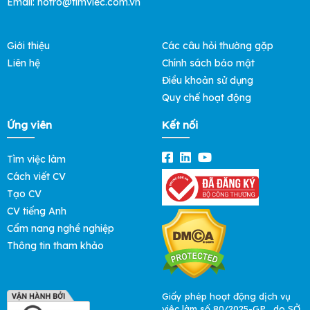
Email: hotro@timviec.com.vn
Giới thiệu
Các câu hỏi thường gặp
Liên hệ
Chính sách bảo mật
Điều khoản sử dụng
Quy chế hoạt động
Ứng viên
Kết nối
Tìm việc làm
Cách viết CV
Tạo CV
CV tiếng Anh
Cẩm nang nghề nghiệp
Thông tin tham khảo
Giấy phép hoạt động dịch vụ
việc làm số 80/2025-GP , do SỞ