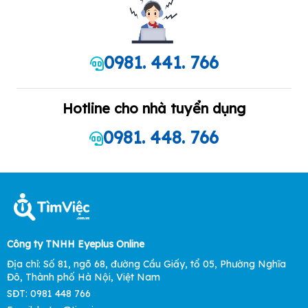
0981. 441. 766
Hotline cho nhà tuyển dụng
0981. 448. 766
Công ty TNHH Eyeplus Online
Địa chỉ: Số 81, ngõ 68, đường Cầu Giấy, tổ 05, Phường Nghĩa
Đô, Thành phố Hà Nội, Việt Nam
SĐT: 0981 448 766