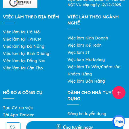
NỘI VỤ cấp ngày 12/12/2025
VIỆC LÀM THEO ĐỊA ĐIỂM
VIỆC LÀM THEO NGÀNH
NGHỀ
Việc làm tại Hà Nội
Việc làm Kinh Doanh
Việc làm tại TPHCM
Việc làm Kế Toán
Việc làm tại Đà Nẵng
Việc làm IT
Việc làm tại Bình Dương
Việc làm Marketing
Việc làm tại Đồng Nai
Việc làm Tư Vấn/Chăm sóc
Việc làm tại Cần Thơ
Khách Hàng
Việc làm Bán Hàng
HỒ SƠ & CÔNG CỤ
DÀNH CHO NHÀ TUYỂN
DỤNG
Tạo CV xin việc
Đăng tin tuyển dụng
Tải App Timviec
Tìm ứng viên
Khám phá Mức Lương
Ứng tuyển ngay
Bảng giá Lọc Hồ Sơ