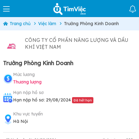
Trang chủ
Việc làm
Trưởng Phòng Kinh Doanh
CÔNG TY CỔ PHẦN NĂNG LƯỢNG VÀ DẦU
KHÍ VIỆT NAM
Trưởng Phòng Kinh Doanh
Mức lương
Thương lượng
Hạn nộp hồ sơ
Hạn nộp hồ sơ: 29/08/2024
Đã hết hạn
Khu vực tuyển
Hà Nội