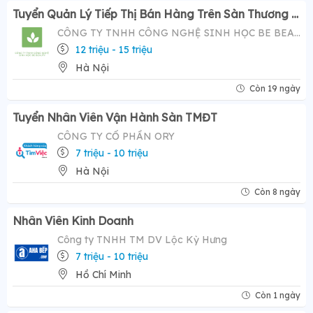
Tuyển Quản Lý Tiếp Thị Bán Hàng Trên Sàn Thương Mại Điện Tử ( Tiktok Shop)- Mức Lương Hấp Dẫn 12-20 Triệu
CÔNG TY TNHH CÔNG NGHỆ SINH HỌC BE BEAUTY
12 triệu - 15 triệu
Hà Nội
Còn 19 ngày
Tuyển Nhân Viên Vận Hành Sàn TMĐT
CÔNG TY CỔ PHẦN ORY
7 triệu - 10 triệu
Hà Nội
Còn 8 ngày
Nhân Viên Kinh Doanh
Công ty TNHH TM DV Lộc Kỳ Hưng
7 triệu - 10 triệu
Hồ Chí Minh
Còn 1 ngày