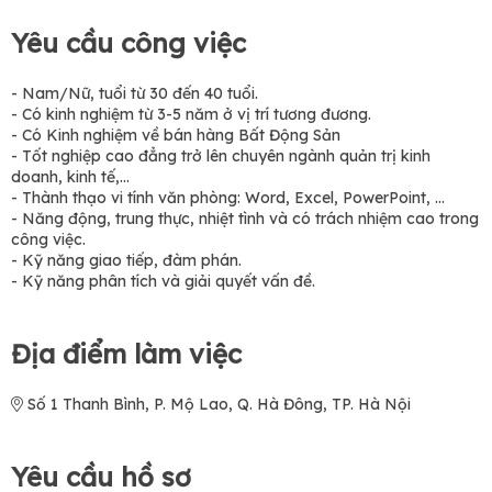
Yêu cầu công việc
- Nam/Nữ, tuổi từ 30 đến 40 tuổi.
- Có kinh nghiệm từ 3-5 năm ở vị trí tương đương.
- Có Kinh nghiệm về bán hàng Bất Động Sản
- Tốt nghiệp cao đẳng trở lên chuyên ngành quản trị kinh
doanh, kinh tế,…
- Thành thạo vi tính văn phòng: Word, Excel, PowerPoint, ...
- Năng động, trung thực, nhiệt tình và có trách nhiệm cao trong
công việc.
- Kỹ năng giao tiếp, đàm phán.
- Kỹ năng phân tích và giải quyết vấn đề.
Địa điểm làm việc
Số 1 Thanh Bình, P. Mộ Lao, Q. Hà Đông, TP. Hà Nội
Yêu cầu hồ sơ