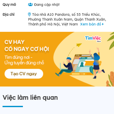
Quy mô
Đang cập nhật
Địa chỉ
Tòa nhà A10 Pandora, số 53 Triều Khúc,
Phường Thanh Xuân Nam, Quận Thanh Xuân,
Thành phố Hà Nội, Việt Nam
Xem bản đồ
Việc làm liên quan