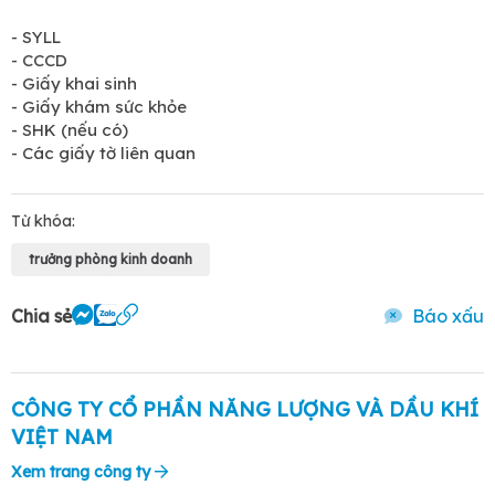
- SYLL
- CCCD
- Giấy khai sinh
- Giấy khám sức khỏe
- SHK (nếu có)
- Các giấy tờ liên quan
Từ khóa:
trưởng phòng kinh doanh
Chia sẻ
Báo xấu
CÔNG TY CỔ PHẦN NĂNG LƯỢNG VÀ DẦU KHÍ
VIỆT NAM
Xem trang công ty