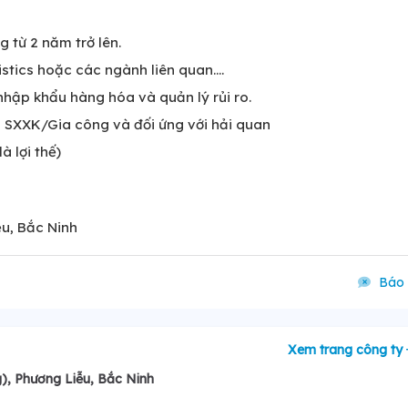
g từ 2 năm trở lên.
ics hoặc các ngành liên quan....
 nhập khẩu hàng hóa và quản lý rủi ro.
 SXXK/Gia công và đối ứng với hải quan
à lợi thế)
u, Bắc Ninh
Báo 
Xem trang công ty
), Phương Liễu, Bắc Ninh