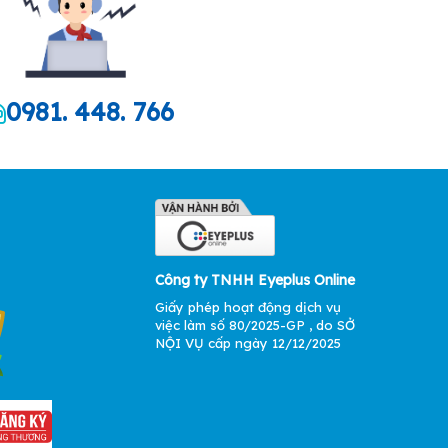
0981. 448. 766
Công ty TNHH Eyeplus Online
Giấy phép hoạt động dịch vụ
việc làm số 80/2025-GP , do SỞ
NỘI VỤ cấp ngày 12/12/2025