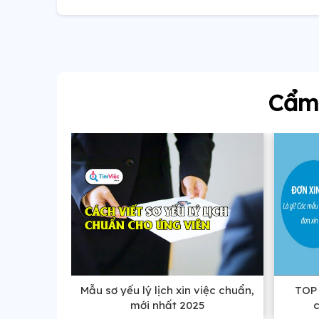
Cẩm 
Mẫu sơ yếu lý lịch xin việc chuẩn,
TOP 
mới nhất 2025