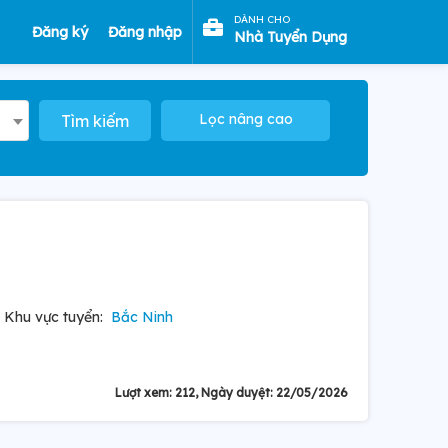
DÀNH CHO
Đăng ký
Đăng nhập
Nhà Tuyển Dụng
Lọc nâng cao
Tìm kiếm
Khu vực tuyển:
Bắc Ninh
Lượt xem: 212, Ngày duyệt: 22/05/2026