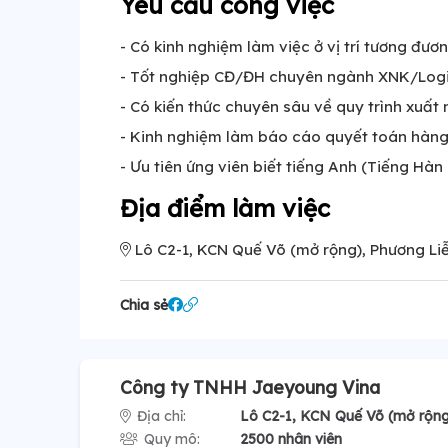
Yêu cầu công việc
- Có kinh nghiệm làm việc ở vị trí tương đươn
- Tốt nghiệp CĐ/ĐH chuyên ngành XNK/Logist
- Có kiến thức chuyên sâu về quy trình xuất
- Kinh nghiệm làm báo cáo quyết toán hàng
- Ưu tiên ứng viên biết tiếng Anh (Tiếng Hàn l
Địa điểm làm việc
Lô C2-1, KCN Quế Võ (mở rộng), Phương Liễ
Chia sẻ
Công ty TNHH Jaeyoung Vina
Địa chỉ:
Lô C2-1, KCN Quế Võ (mở rộng
Quy mô:
2500 nhân viên