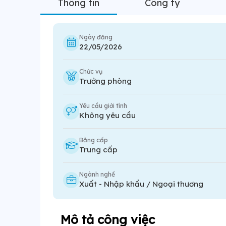
Thông tin
Công ty
Ngày đăng
22/05/2026
Chức vụ
Trưởng phòng
Yêu cầu giới tính
Không yêu cầu
Bằng cấp
Trung cấp
Ngành nghề
Xuất - Nhập khẩu / Ngoại thương
Mô tả công việc