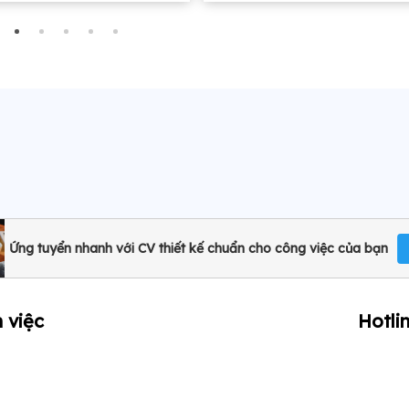
nhất
Ứng tuyển nhanh với CV thiết kế chuẩn cho công việc của bạn
 việc
Hotli