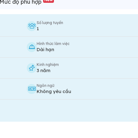
Mức độ phù hợp
Số lượng tuyển
1
Hình thức làm việc
Dài hạn
Kinh nghiệm
3 năm
Ngôn ngữ
Không yêu cầu