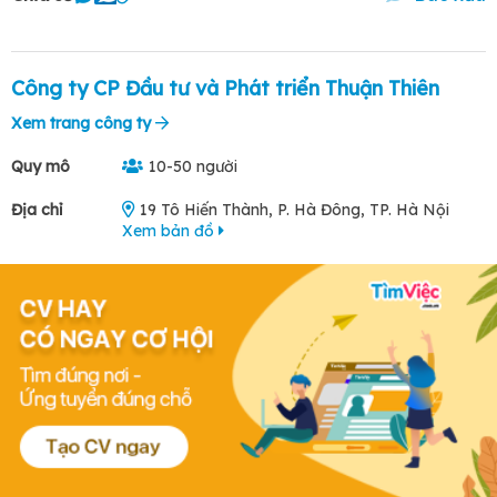
Công ty CP Đầu tư và Phát triển Thuận Thiên
Xem trang công ty
Quy mô
10-50 người
Địa chỉ
19 Tô Hiến Thành, P. Hà Đông, TP. Hà Nội
Xem bản đồ