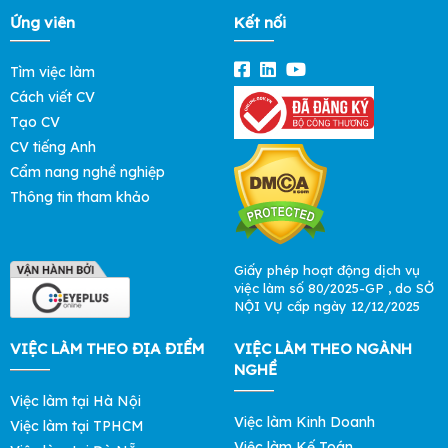
Ứng viên
Kết nối
Tìm việc làm
Cách viết CV
Tạo CV
CV tiếng Anh
Cẩm nang nghề nghiệp
Thông tin tham khảo
Giấy phép hoạt động dịch vụ
việc làm số 80/2025-GP , do SỞ
NỘI VỤ cấp ngày 12/12/2025
VIỆC LÀM THEO ĐỊA ĐIỂM
VIỆC LÀM THEO NGÀNH
NGHỀ
Việc làm tại Hà Nội
Việc làm Kinh Doanh
Việc làm tại TPHCM
Việc làm Kế Toán