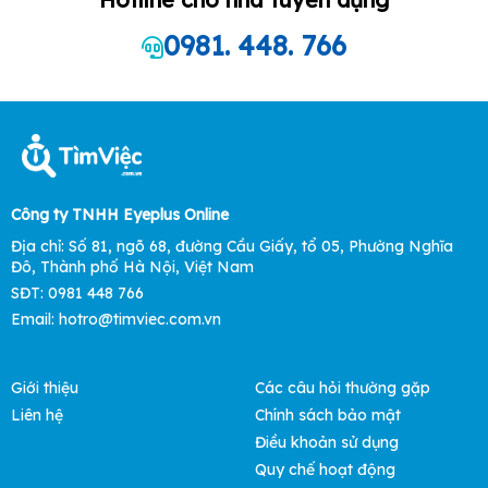
0981. 448. 766
Công ty TNHH Eyeplus Online
Địa chỉ: Số 81, ngõ 68, đường Cầu Giấy, tổ 05, Phường Nghĩa
Đô, Thành phố Hà Nội, Việt Nam
SĐT: 0981 448 766
Email: hotro@timviec.com.vn
Giới thiệu
Các câu hỏi thường gặp
Liên hệ
Chính sách bảo mật
Điều khoản sử dụng
Quy chế hoạt động