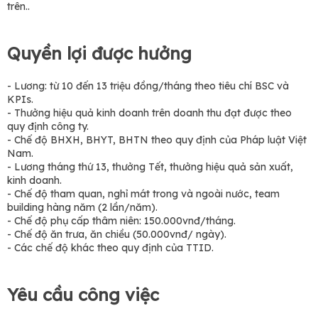
trên..
Quyền lợi được hưởng
- Lương: từ 10 đến 13 triệu đồng/tháng theo tiêu chí BSC và
KPIs.
- Thưởng hiệu quả kinh doanh trên doanh thu đạt được theo
quy định công ty.
- Chế độ BHXH, BHYT, BHTN theo quy định của Pháp luật Việt
Nam.
- Lương tháng thứ 13, thưởng Tết, thưởng hiệu quả sản xuất,
kinh doanh.
- Chế độ tham quan, nghỉ mát trong và ngoài nước, team
building hàng năm (2 lần/năm).
- Chế độ phụ cấp thâm niên: 150.000vnđ/tháng.
- Chế độ ăn trưa, ăn chiều (50.000vnđ/ ngày).
- Các chế độ khác theo quy định của TTID.
Yêu cầu công việc