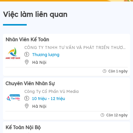
Việc làm liên quan
Nhân Viên Kế Toán
CÔNG TY TNHH TƯ VẤN VÀ PHÁT TRIỂN THƯƠNG HIỆU AMC VIỆT NAM
Thương lượng
Hà Nội
Còn 1 ngày
Chuyên Viên Nhân Sự
Công Ty Cổ Phần Vũ Media
10 triệu - 12 triệu
Hà Nội
Còn 12 ngày
Kế Toán Nội Bộ