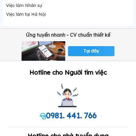
Việc làm Nhân sự
Việc làm tại Hà Nội
Ứng tuyển nhanh - CV chuẩn thiết kế
Tại đây
Hotline cho Người tìm việc
0981. 441. 766
Hotline cho nhà tuyển dụng