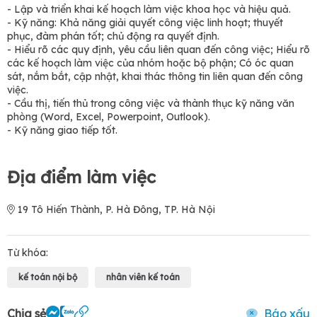
- Lập và triển khai kế hoạch làm việc khoa học và hiệu quả.
- Kỹ năng: Khả năng giải quyết công việc linh hoạt; thuyết
phục, đàm phán tốt; chủ động ra quyết định.
- Hiểu rõ các quy định, yêu cầu liên quan đến công việc; Hiểu rõ
các kế hoạch làm việc của nhóm hoặc bộ phận; Có óc quan
sát, nắm bắt, cập nhật, khai thác thông tin liên quan đến công
việc.
- Cầu thị, tiến thủ trong công việc và thành thục kỹ năng văn
phòng (Word, Excel, Powerpoint, Outlook).
- Kỹ năng giao tiếp tốt.
Địa điểm làm việc
19 Tô Hiến Thành, P. Hà Đông, TP. Hà Nội
Từ khóa:
kế toán nội bộ
nhân viên kế toán
Chia sẻ
Báo xấu