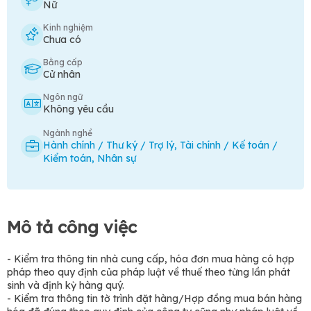
Nữ
Kinh nghiệm
Chưa có
Bằng cấp
Cử nhân
Ngôn ngữ
Không yêu cầu
Ngành nghề
Hành chính / Thư ký / Trợ lý
,
Tài chính / Kế toán /
Kiểm toán
,
Nhân sự
Mô tả công việc
- Kiểm tra thông tin nhà cung cấp, hóa đơn mua hàng có hợp
pháp theo quy định của pháp luật về thuế theo từng lần phát
sinh và định kỳ hàng quý.
- Kiểm tra thông tin tờ trình đặt hàng/Hợp đồng mua bán hàng