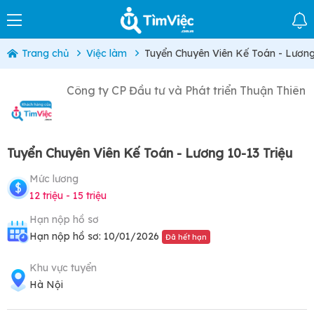
Trang chủ
Việc làm
Tuyển Chuyên Viên Kế Toán - Lương
Công ty CP Đầu tư và Phát triển Thuận Thiên
Tuyển Chuyên Viên Kế Toán - Lương 10-13 Triệu
Mức lương
12 triệu - 15 triệu
Hạn nộp hồ sơ
Hạn nộp hồ sơ: 10/01/2026
Đã hết hạn
Khu vực tuyển
Hà Nội