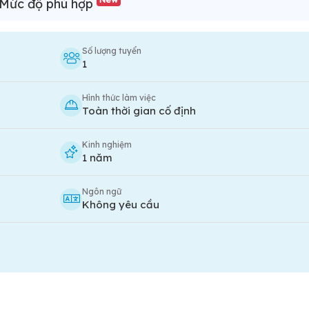
Mức độ phù hợp
Số lượng tuyển
1
Hình thức làm việc
Toàn thời gian cố định
Kinh nghiệm
1 năm
Ngôn ngữ
Không yêu cầu