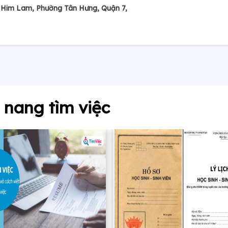
ư Him Lam, Phường Tân Hưng, Quận 7,
nang tìm việc