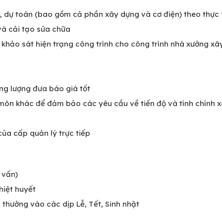
, dự toán (bao gồm cả phần xây dựng và cơ điện) theo thực 
và cải tạo sửa chữa
ế khảo sát hiện trạng công trình cho công trình nhà xưởng xâ
ng lượng đưa báo giá tốt
môn khác để đảm bảo các yêu cầu về tiến độ và tính chính 
ủa cấp quản lý trực tiếp
 vấn)
hiệt huyết
 thưởng vào các dịp Lễ, Tết, Sinh nhật