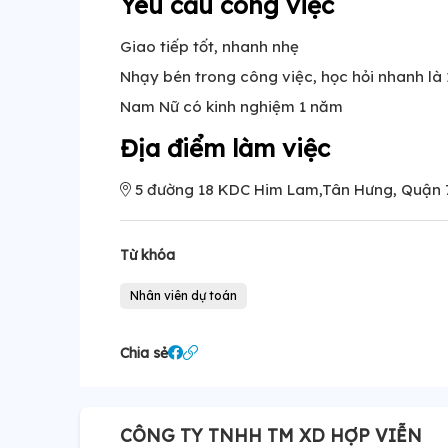
Yêu cầu công việc
Giao tiếp tốt, nhanh nhẹ
Nhạy bén trong công việc, học hỏi nhanh là 1
Nam Nữ có kinh nghiệm 1 năm
Địa điểm làm việc
5 đường 18 KDC Him Lam,Tân Hưng, Quận 
Từ khóa
Nhân viên dự toán
Chia sẻ
CÔNG TY TNHH TM XD HỢP VIỄN