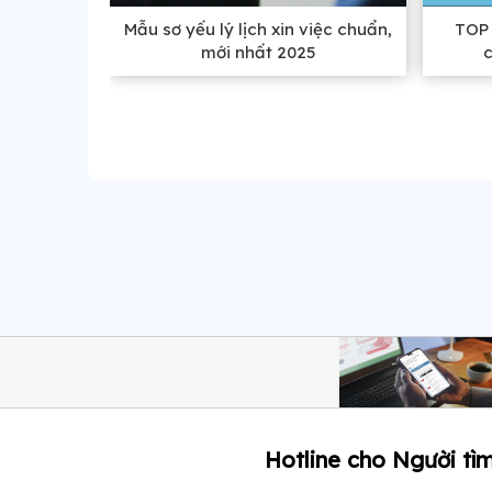
Mẫu sơ yếu lý lịch xin việc chuẩn,
TOP 
mới nhất 2025
Hotline cho Người tìm