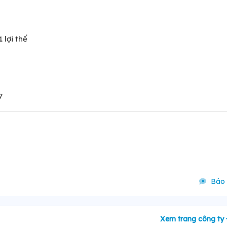
 lợi thế
7
Báo 
Xem trang công ty