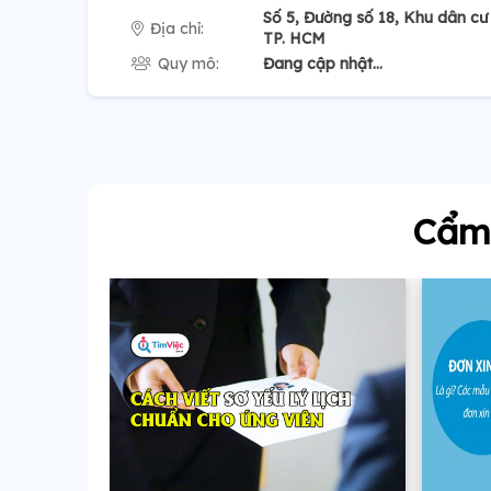
Số 5, Đường số 18, Khu dân c
Địa chỉ:
TP. HCM
Quy mô:
Đang cập nhật...
Cẩm 