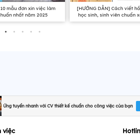
10 mẫu đơn xin việc làm
[HƯỚNG DẪN] Cách viết hồ
chuẩn nhất năm 2025
học sinh, sinh viên chuẩn 
nhất
Ứng tuyển nhanh với CV thiết kế chuẩn cho công việc của bạn
 việc
Hotli