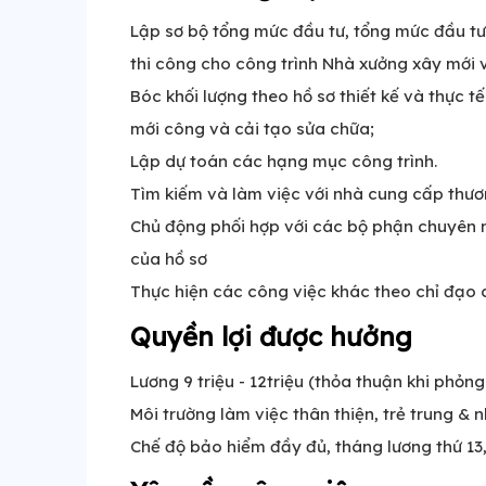
Lập sơ bộ tổng mức đầu tư, tổng mức đầu tư
thi công cho công trình Nhà xưởng xây mới 
Bóc khối lượng theo hồ sơ thiết kế và thực t
mới công và cải tạo sửa chữa;
Lập dự toán các hạng mục công trình.
Tìm kiếm và làm việc với nhà cung cấp thươ
Chủ động phối hợp với các bộ phận chuyên 
của hồ sơ
Thực hiện các công việc khác theo chỉ đạo c
Quyền lợi được hưởng
Lương 9 triệu - 12triệu (thỏa thuận khi phỏng
Môi trường làm việc thân thiện, trẻ trung & n
Chế độ bảo hiểm đầy đủ, tháng lương thứ 13,