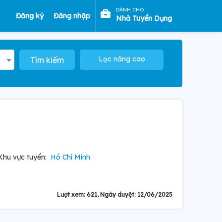
DÀNH CHO
Đăng ký
Đăng nhập
Nhà Tuyển Dụng
Lọc nâng cao
Tìm kiếm
Khu vực tuyển:
Hồ Chí Minh
Lượt xem: 621, Ngày duyệt: 12/06/2025