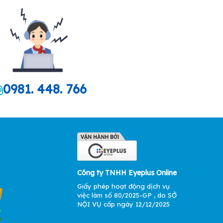
0981. 448. 766
Công ty TNHH Eyeplus Online
Giấy phép hoạt động dịch vụ
việc làm số 80/2025-GP , do SỞ
NỘI VỤ cấp ngày 12/12/2025