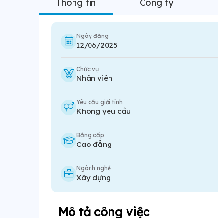
Thông tin
Công ty
Ngày đăng
12/06/2025
Chức vụ
Nhân viên
Yêu cầu giới tính
Không yêu cầu
Bằng cấp
Cao đẳng
Ngành nghề
Xây dựng
Mô tả công việc