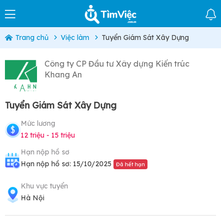
Trang chủ
Việc làm
Tuyển Giám Sát Xây Dựng
Công ty CP Đầu tư Xây dựng Kiến trúc
Khang An
Tuyển Giám Sát Xây Dựng
Mức lương
12 triệu - 15 triệu
Hạn nộp hồ sơ
Hạn nộp hồ sơ: 15/10/2025
Đã hết hạn
Khu vực tuyển
Hà Nội