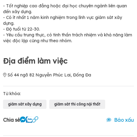
- Tốt nghiệp cao đẳng hoặc đại học chuyên ngành liên quan
đến xây dựng.
- Có ít nhất 1 năm kinh nghiệm trong lĩnh vực giám sát xây
dựng.
- Độ tuổi từ 22-30.
- Yêu cầu trung thực, có tinh thần trách nhiệm và khả năng làm
việc độc lập cũng như theo nhóm.
Địa điểm làm việc
Số 44 ngõ 82 Nguyễn Phúc Lai, Đống Đa
Từ khóa:
giám sát xây dựng
giám sát thi công nội thất
Chia sẻ
Báo xấu