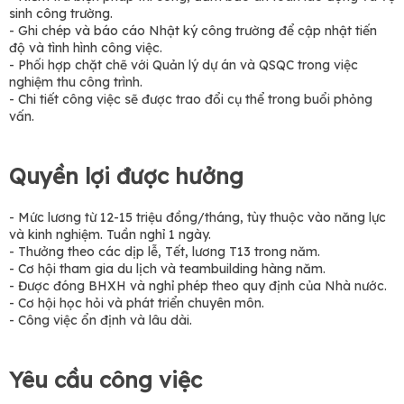
sinh công trường.
- Ghi chép và báo cáo Nhật ký công trường để cập nhật tiến
độ và tình hình công việc.
- Phối hợp chặt chẽ với Quản lý dự án và QSQC trong việc
nghiệm thu công trình.
- Chi tiết công việc sẽ được trao đổi cụ thể trong buổi phỏng
vấn.
Quyền lợi được hưởng
- Mức lương từ 12-15 triệu đồng/tháng, tùy thuộc vào năng lực
và kinh nghiệm. Tuần nghỉ 1 ngày.
- Thưởng theo các dịp lễ, Tết, lương T13 trong năm.
- Cơ hội tham gia du lịch và teambuilding hàng năm.
- Được đóng BHXH và nghỉ phép theo quy định của Nhà nước.
- Cơ hội học hỏi và phát triển chuyên môn.
- Công việc ổn định và lâu dài.
Yêu cầu công việc