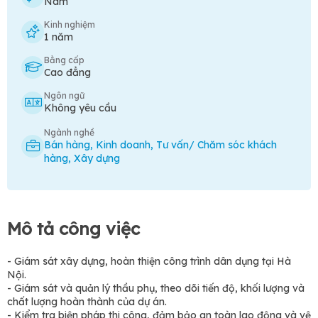
Nam
Kinh nghiệm
1 năm
Bằng cấp
Cao đẳng
Ngôn ngữ
Không yêu cầu
Ngành nghề
Bán hàng
,
Kinh doanh
,
Tư vấn/ Chăm sóc khách
hàng
,
Xây dựng
Mô tả công việc
- Giám sát xây dựng, hoàn thiện công trình dân dụng tại Hà
Nội.
- Giám sát và quản lý thầu phụ, theo dõi tiến độ, khối lượng và
chất lượng hoàn thành của dự án.
- Kiểm tra biện pháp thi công, đảm bảo an toàn lao động và vệ