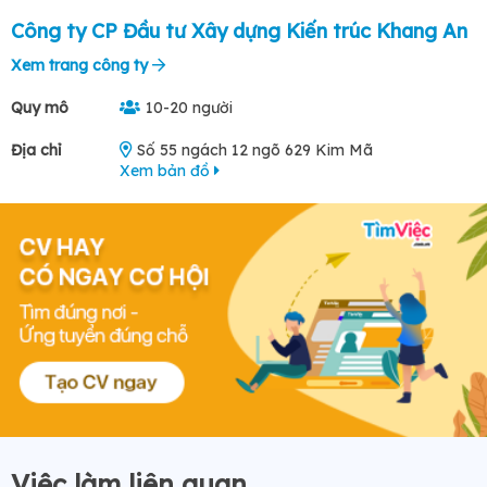
Công ty CP Đầu tư Xây dựng Kiến trúc Khang An
Xem trang công ty
Quy mô
10-20 người
Địa chỉ
Số 55 ngách 12 ngõ 629 Kim Mã
Xem bản đồ
Việc làm liên quan