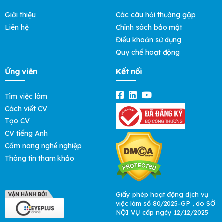
Giới thiệu
Các câu hỏi thường gặp
Liên hệ
Chính sách bảo mật
Điều khoản sử dụng
Quy chế hoạt động
Ứng viên
Kết nối
Tìm việc làm
Cách viết CV
Tạo CV
CV tiếng Anh
Cẩm nang nghề nghiệp
Thông tin tham khảo
Giấy phép hoạt động dịch vụ
việc làm số 80/2025-GP , do SỞ
NỘI VỤ cấp ngày 12/12/2025