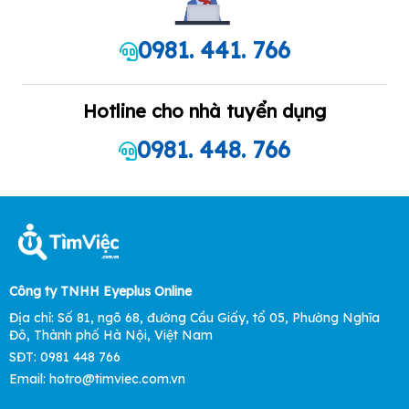
0981. 441. 766
Hotline cho nhà tuyển dụng
0981. 448. 766
Công ty TNHH Eyeplus Online
Địa chỉ: Số 81, ngõ 68, đường Cầu Giấy, tổ 05, Phường Nghĩa
Đô, Thành phố Hà Nội, Việt Nam
SĐT: 0981 448 766
Email: hotro@timviec.com.vn