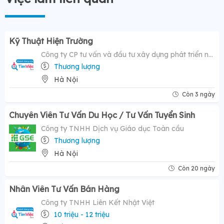
Kỹ Thuật Hiện Trường
Công ty CP tư vấn và đầu tư xây dựng phát triển nông thôn
Thương lượng
Hà Nội
Còn 3 ngày
Chuyên Viên Tư Vấn Du Học / Tư Vấn Tuyển Sinh
Công ty TNHH Dịch vụ Giáo dục Toàn cầu
Thương lượng
Hà Nội
Còn 20 ngày
Nhân Viên Tư Vấn Bán Hàng
Công ty TNHH Liên Kết Nhật Việt
10 triệu - 12 triệu