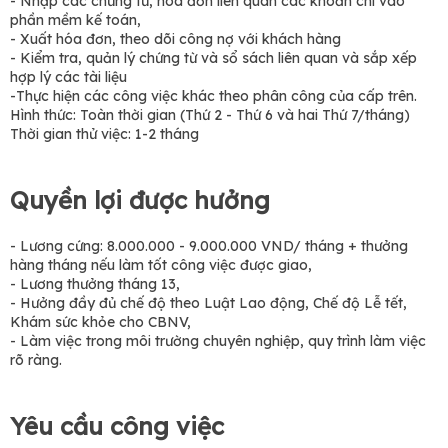
- Nhập các chứng từ, hóa đơn liên quan các khoản chi vào
phần mềm kế toán,
- Xuất hóa đơn, theo dõi công nợ với khách hàng
- Kiểm tra, quản lý chứng từ và sổ sách liên quan và sắp xếp
hợp lý các tài liệu
-Thực hiện các công việc khác theo phân công của cấp trên.
Hình thức: Toàn thời gian (Thứ 2 - Thứ 6 và hai Thứ 7/tháng)
Thời gian thử việc: 1-2 tháng
Quyền lợi được hưởng
- Lương cứng: 8.000.000 - 9.000.000 VND/ tháng + thưởng
hàng tháng nếu làm tốt công việc được giao,
- Lương thưởng tháng 13,
- Hưởng đầy đủ chế độ theo Luật Lao động, Chế độ Lễ tết,
Khám sức khỏe cho CBNV,
- Làm việc trong môi trường chuyên nghiệp, quy trình làm việc
rõ ràng.
Yêu cầu công việc