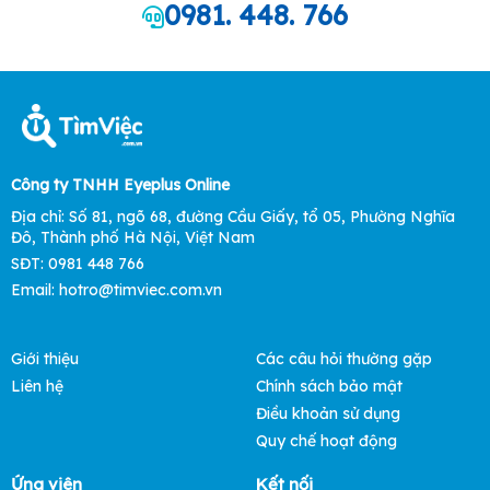
0981. 448. 766
Công ty TNHH Eyeplus Online
Địa chỉ: Số 81, ngõ 68, đường Cầu Giấy, tổ 05, Phường Nghĩa
Đô, Thành phố Hà Nội, Việt Nam
SĐT: 0981 448 766
Email: hotro@timviec.com.vn
Giới thiệu
Các câu hỏi thường gặp
Liên hệ
Chính sách bảo mật
Điều khoản sử dụng
Quy chế hoạt động
Ứng viên
Kết nối