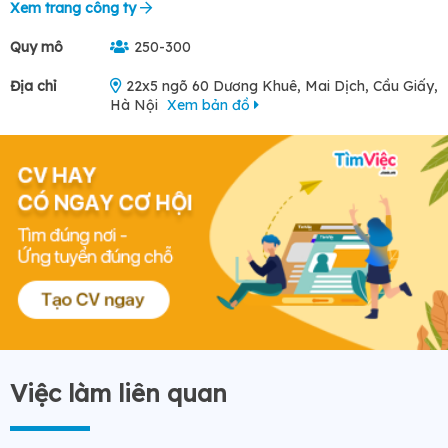
Xem trang công ty
Quy mô
250-300
Địa chỉ
22x5 ngõ 60 Dương Khuê, Mai Dịch, Cầu Giấy,
Hà Nội
Xem bản đồ
Việc làm liên quan