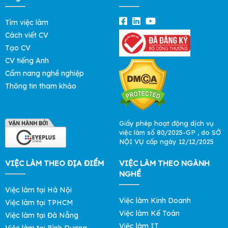
Tìm việc làm
Cách viết CV
Tạo CV
CV tiếng Anh
Cẩm nang nghề nghiệp
Thông tin tham khảo
Giấy phép hoạt động dịch vụ
việc làm số 80/2025-GP , do SỞ
NỘI VỤ cấp ngày 12/12/2025
VIỆC LÀM THEO ĐỊA ĐIỂM
VIỆC LÀM THEO NGÀNH
NGHỀ
Việc làm tại Hà Nội
Việc làm Kinh Doanh
Việc làm tại TPHCM
Việc làm Kế Toán
Việc làm tại Đà Nẵng
Việc làm IT
Việc làm tại Bình Dương