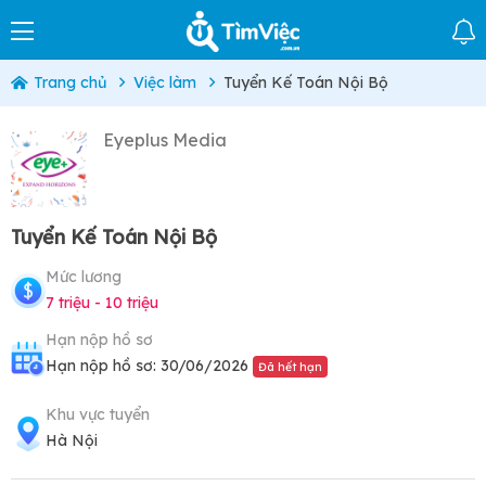
Trang chủ
Việc làm
Tuyển Kế Toán Nội Bộ
Eyeplus Media
Tuyển Kế Toán Nội Bộ
Mức lương
7 triệu - 10 triệu
Hạn nộp hồ sơ
Hạn nộp hồ sơ: 30/06/2026
Đã hết hạn
Khu vực tuyển
Hà Nội