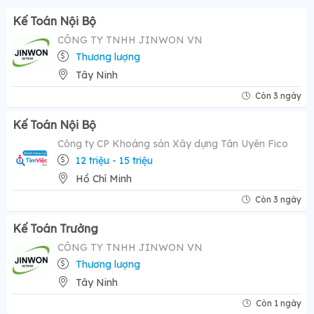
Kế Toán Nội Bộ
CÔNG TY TNHH JINWON VN
Thương lượng
Tây Ninh
Còn 3 ngày
Kế Toán Nội Bộ
Công ty CP Khoáng sản Xây dựng Tân Uyên Fico
12 triệu - 15 triệu
Hồ Chí Minh
Còn 3 ngày
Kế Toán Trưởng
CÔNG TY TNHH JINWON VN
Thương lượng
Tây Ninh
Còn 1 ngày