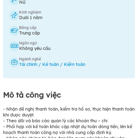
Nữ
Kinh nghiệm
Dưới 1 năm
Bằng cấp
Trung cấp
Ngôn ngữ
Không yêu cầu
Ngành nghề
Tài chính / Kế toán / Kiểm toán
Mô tả công việc
- Nhận đề nghị thanh toán, kiểm tra hồ sơ, thực hiện thanh toán
khi được duyệt.
- Theo dõi và báo cáo quản lý các khoản thu – chi
- Phối hợp với kế toán khác cập nhật dự toán dòng tiền, lên kế
hoạch thanh toán công nợ với nhà cung cấp định kỳ.