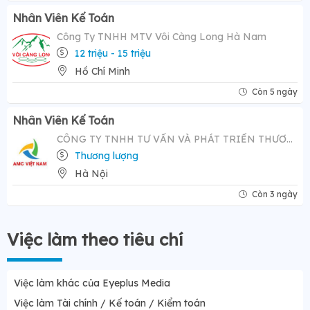
Nhân Viên Kế Toán
Công Ty TNHH MTV Vôi Càng Long Hà Nam
12 triệu - 15 triệu
Hồ Chí Minh
Còn 5 ngày
Nhân Viên Kế Toán
CÔNG TY TNHH TƯ VẤN VÀ PHÁT TRIỂN THƯƠNG HIỆU AMC VIỆT NAM
Thương lượng
Hà Nội
Còn 3 ngày
Việc làm theo tiêu chí
Việc làm khác của Eyeplus Media
Việc làm Tài chính / Kế toán / Kiểm toán