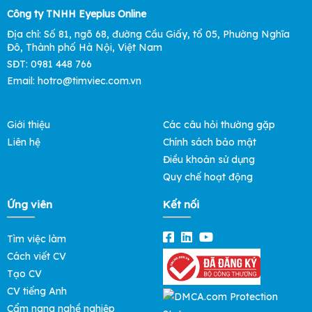
Công ty TNHH Eyeplus Online
Địa chỉ: Số 81, ngõ 68, đường Cầu Giấy, tổ 05, Phường Nghĩa
Đô, Thành phố Hà Nội, Việt Nam
SĐT: 0981 448 766
Email: hotro@timviec.com.vn
Giới thiệu
Các câu hỏi thường gặp
Liên hệ
Chính sách bảo mật
Điều khoản sử dụng
Quy chế hoạt động
Ứng viên
Kết nối
Tìm việc làm
Cách viết CV
Tạo CV
CV tiếng Anh
Cẩm nang nghề nghiệp