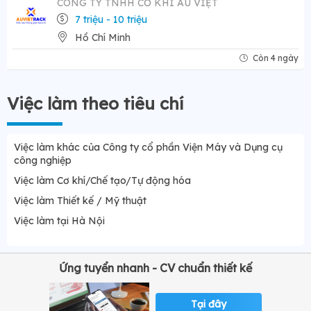
CÔNG TY TNHH CƠ KHÍ ÂU VIỆT
7 triệu - 10 triệu
Hồ Chí Minh
Còn 4 ngày
Việc làm theo tiêu chí
Việc làm khác của Công ty cổ phần Viện Máy và Dụng cụ
công nghiệp
Việc làm Cơ khí/Chế tạo/Tự động hóa
Việc làm Thiết kế / Mỹ thuật
Việc làm tại Hà Nội
Ứng tuyển nhanh - CV chuẩn thiết kế
Tại đây