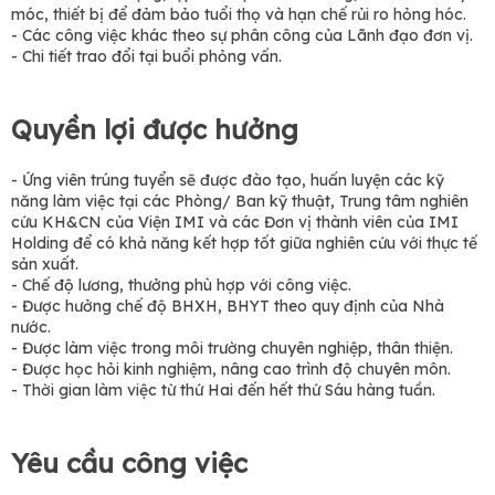
móc, thiết bị để đảm bảo tuổi thọ và hạn chế rủi ro hỏng hóc.
- Các công việc khác theo sự phân công của Lãnh đạo đơn vị.
- Chi tiết trao đổi tại buổi phỏng vấn.
Quyền lợi được hưởng
- Ứng viên trúng tuyển sẽ được đào tạo, huấn luyện các kỹ
năng làm việc tại các Phòng/ Ban kỹ thuật, Trung tâm nghiên
cứu KH&CN của Viện IMI và các Đơn vị thành viên của IMI
Holding để có khả năng kết hợp tốt giữa nghiên cứu với thực tế
sản xuất.
- Chế độ lương, thưởng phù hợp với công việc.
- Được hưởng chế độ BHXH, BHYT theo quy định của Nhà
nước.
- Được làm việc trong môi trường chuyên nghiệp, thân thiện.
- Được học hỏi kinh nghiệm, nâng cao trình độ chuyên môn.
- Thời gian làm việc từ thứ Hai đến hết thứ Sáu hàng tuần.
Yêu cầu công việc