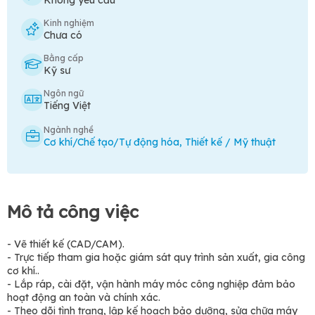
Kinh nghiệm
Chưa có
Bằng cấp
Kỹ sư
Ngôn ngữ
Tiếng Việt
Ngành nghề
Cơ khí/Chế tạo/Tự động hóa
,
Thiết kế / Mỹ thuật
Mô tả công việc
- Vẽ thiết kế (CAD/CAM).
- Trực tiếp tham gia hoặc giám sát quy trình sản xuất, gia công
cơ khí..
- Lắp ráp, cài đặt, vận hành máy móc công nghiệp đảm bảo
hoạt động an toàn và chính xác.
- Theo dõi tình trạng, lập kế hoạch bảo dưỡng, sửa chữa máy