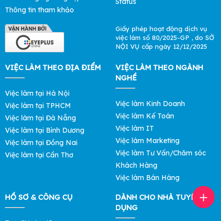
Thông tin tham khảo
Giấy phép hoạt động dịch vụ
việc làm số 80/2025-GP , do SỞ
NỘI VỤ cấp ngày 12/12/2025
VIỆC LÀM THEO ĐỊA ĐIỂM
VIỆC LÀM THEO NGÀNH
NGHỀ
Việc làm tại Hà Nội
Việc làm Kinh Doanh
Việc làm tại TPHCM
Việc làm Kế Toán
Việc làm tại Đà Nẵng
Việc làm IT
Việc làm tại Bình Dương
Việc làm Marketing
Việc làm tại Đồng Nai
Việc làm Tư Vấn/Chăm sóc
Việc làm tại Cần Thơ
Khách Hàng
Việc làm Bán Hàng
HỒ SƠ & CÔNG CỤ
DÀNH CHO NHÀ TUYỂN
DỤNG