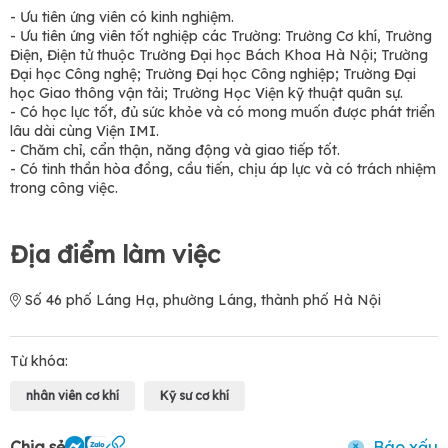
- Ưu tiên ứng viên có kinh nghiệm.
- Ưu tiên ứng viên tốt nghiệp các Trường: Trường Cơ khí, Trường
Điện, Điện tử thuộc Trường Đại học Bách Khoa Hà Nội; Trường
Đại học Công nghệ; Trường Đại học Công nghiệp; Trường Đại
học Giao thông vận tải; Trường Học Viện kỹ thuật quân sự.
- Có học lực tốt, đủ sức khỏe và có mong muốn được phát triển
lâu dài cùng Viện IMI.
- Chăm chỉ, cẩn thận, năng động và giao tiếp tốt.
- Có tinh thần hòa đồng, cầu tiến, chịu áp lực và có trách nhiệm
trong công việc.
Địa điểm làm việc
Số 46 phố Láng Hạ, phường Láng, thành phố Hà Nội
Từ khóa:
nhân viên cơ khí
Kỹ sư cơ khí
Chia sẻ
Báo xấu