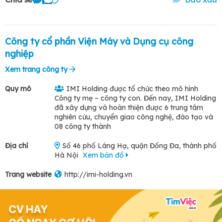
Công ty cổ phần Viện Máy và Dụng cụ công
nghiệp
Xem trang công ty
Quy mô
IMI Holding được tổ chức theo mô hình
Công ty mẹ – công ty con. Đến nay, IMI Holding
đã xây dựng và hoàn thiện được 6 trung tâm
nghiên cứu, chuyển giao công nghệ, đào tạo và
08 công ty thành
Địa chỉ
Số 46 phố Láng Hạ, quận Đống Đa, thành phố
Hà Nội
Xem bản đồ
Trang website
http://imi-holding.vn