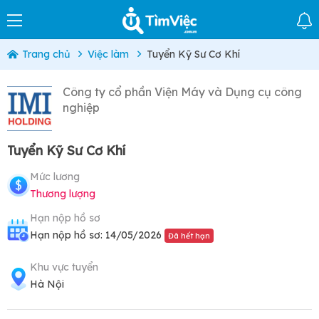
Trang chủ
Việc làm
Tuyển Kỹ Sư Cơ Khí
Công ty cổ phần Viện Máy và Dụng cụ công
nghiệp
Tuyển Kỹ Sư Cơ Khí
Mức lương
Thương lượng
Hạn nộp hồ sơ
Hạn nộp hồ sơ: 14/05/2026
Đã hết hạn
Khu vực tuyển
Hà Nội