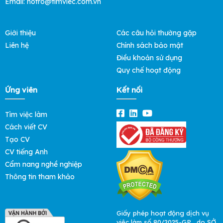
Email: hotro@timviec.com.vn
Giới thiệu
Các câu hỏi thường gặp
Liên hệ
Chính sách bảo mật
Điều khoản sử dụng
Quy chế hoạt động
Ứng viên
Kết nối
Tìm việc làm
Cách viết CV
Tạo CV
CV tiếng Anh
Cẩm nang nghề nghiệp
Thông tin tham khảo
Giấy phép hoạt động dịch vụ
việc làm số 80/2025-GP , do SỞ