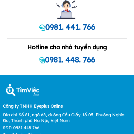
0981. 441. 766
Hotline cho nhà tuyển dụng
0981. 448. 766
Công ty TNHH Eyeplus Online
Địa chỉ: Số 81, ngõ 68, đường Cầu Giấy, tổ 05, Phường Nghĩa
Đô, Thành phố Hà Nội, Việt Nam
SĐT: 0981 448 766