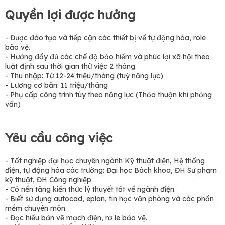
Quyền lợi được hưởng
- Được đào tạo và tiếp cận các thiết bị về tự động hóa, role
bảo vệ.
- Hưởng đầy đủ các chế độ bảo hiểm và phúc lợi xã hội theo
luật định sau thời gian thử việc 2 tháng.
- Thu nhập: Từ 12-24 triệu/tháng (tuỳ năng lực)
- Lương cơ bản: 11 triệu/tháng
- Phụ cấp công trình tùy theo năng lực (Thỏa thuận khi phỏng
vấn)
Yêu cầu công việc
- Tốt nghiệp đại học chuyên ngành Kỹ thuật điện, Hệ thống
điện, tự động hóa các trường: Đại học Bách khoa, ĐH Sư phạm
kỹ thuật, ĐH Công nghiệp
- Có nền tảng kiến thức lý thuyết tốt về ngành điện.
- Biết sử dụng autocad, eplan, tin học văn phòng và các phần
mềm chuyên môn.
- Đọc hiểu bản vẽ mạch điện, rơ le bảo vệ.