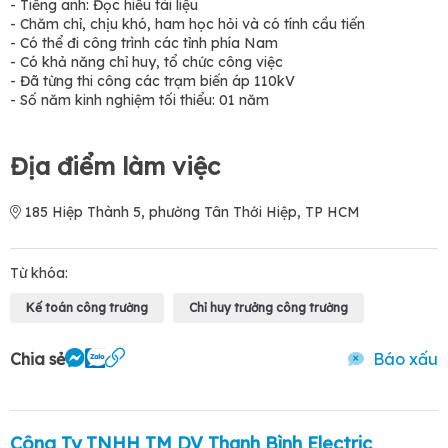
- Tiếng anh: Đọc hiểu tài liệu
- Chăm chỉ, chịu khó, ham học hỏi và có tính cầu tiến
- Có thể đi công trình các tỉnh phía Nam
- Có khả năng chỉ huy, tổ chức công việc
- Đã từng thi công các trạm biến áp 110kV
- Số năm kinh nghiệm tối thiểu: 01 năm
Địa điểm làm việc
185 Hiệp Thành 5, phường Tân Thới Hiệp, TP HCM
Từ khóa:
Kế toán công trường
Chỉ huy trưởng công trường
Chia sẻ
Báo xấu
Công Ty TNHH TM DV Thanh Bình Electric