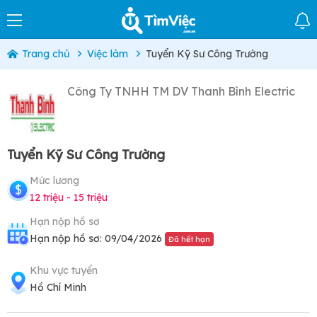
Trang chủ
Việc làm
Tuyển Kỹ Sư Công Trường
Công Ty TNHH TM DV Thanh Bình Electric
Tuyển Kỹ Sư Công Trường
Mức lương
12 triệu - 15 triệu
Hạn nộp hồ sơ
Hạn nộp hồ sơ: 09/04/2026
Đã hết hạn
Khu vực tuyển
Hồ Chí Minh