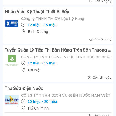
Còn 5 ngày
Nhân Viên Kỹ Thuật Thiết Bị Bếp
Công ty TNHH TM DV Lộc Kỳ Hưng
12 triệu - 15 triệu
Bình Dương
Còn 3 ngày
Tuyển Quản Lý Tiếp Thị Bán Hàng Trên Sàn Thương Mại Điện Tử ( Tiktok Shop)- Mức Lương Hấp Dẫn 12-20 Triệu
CÔNG TY TNHH CÔNG NGHỆ SINH HỌC BE BEAUTY
12 triệu - 15 triệu
Hà Nội
Còn 18 ngày
Thợ Sửa Điện Nước
CÔNG TY TNHH DỊCH VỤ ĐIỆN NƯỚC NAM VIỆT
15 triệu - 20 triệu
Hồ Chí Minh
Còn 17 ngày