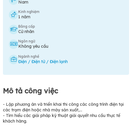
Nam
Kinh nghiệm
1 năm
Bằng cấp
Cử nhân
Ngôn ngữ
Không yêu cầu
Ngành nghề
Điện / Điện tử / Điện lạnh
Mô tả công việc
- Lập phương án và triển khai thi công các công trình điện tại
các trạm điện hoặc nhà máy sản xuất,…
- Tìm hiểu các giải pháp kỹ thuật giải quyết nhu cầu thực tế
khách hàng.