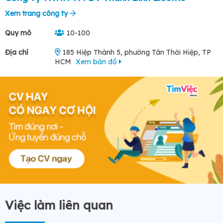
Xem trang công ty
Quy mô
10-100
Địa chỉ
185 Hiệp Thành 5, phường Tân Thới Hiệp, TP
HCM
Xem bản đồ
Việc làm liên quan