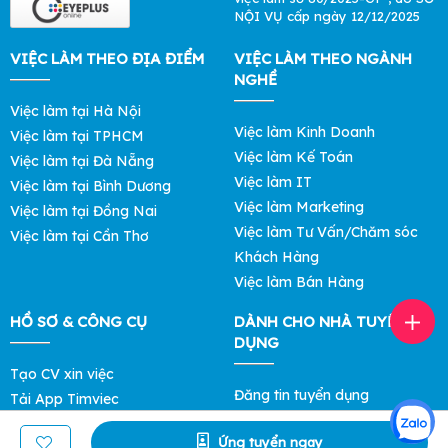
NỘI VỤ cấp ngày 12/12/2025
VIỆC LÀM THEO ĐỊA ĐIỂM
VIỆC LÀM THEO NGÀNH
NGHỀ
Việc làm tại Hà Nội
Việc làm Kinh Doanh
Việc làm tại TPHCM
Việc làm Kế Toán
Việc làm tại Đà Nẵng
Việc làm IT
Việc làm tại Bình Dương
Việc làm Marketing
Việc làm tại Đồng Nai
Việc làm Tư Vấn/Chăm sóc
Việc làm tại Cần Thơ
Khách Hàng
Việc làm Bán Hàng
HỒ SƠ & CÔNG CỤ
DÀNH CHO NHÀ TUYỂN
DỤNG
Tạo CV xin việc
Đăng tin tuyển dụng
Tải App Timviec
Tìm ứng viên
Khám phá Mức Lương
Ứng tuyển ngay
Bảng giá Lọc Hồ Sơ