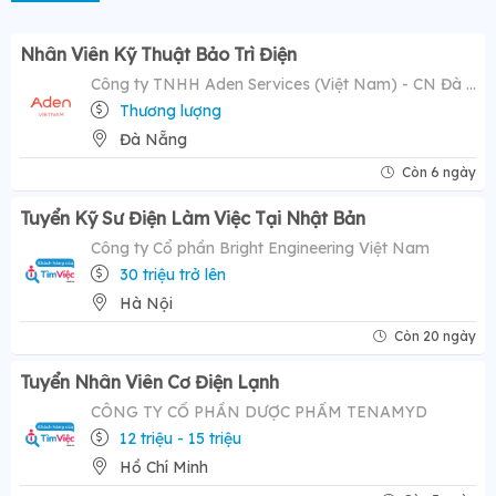
Nhân Viên Kỹ Thuật Bảo Trì Điện
Công ty TNHH Aden Services (Việt Nam) - CN Đà Nẵng
Thương lượng
Đà Nẵng
Còn 6 ngày
Tuyển Kỹ Sư Điện Làm Việc Tại Nhật Bản
Công ty Cổ phần Bright Engineering Việt Nam
30 triệu trở lên
Hà Nội
Còn 20 ngày
Tuyển Nhân Viên Cơ Điện Lạnh
CÔNG TY CỔ PHẦN DƯỢC PHẨM TENAMYD
12 triệu - 15 triệu
Hồ Chí Minh