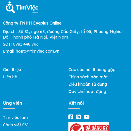
Công ty TNHH Eyeplus Online
Địa chỉ: Số 81, ngõ 68, đường Cầu Giấy, tổ 05, Phường Nghĩa
Đô, Thành phố Hà Nội, Việt Nam
SĐT: 0981 448 766
Email: hotro@timviec.com.vn
Giới thiệu
Các câu hỏi thường gặp
Liên hệ
Chính sách bảo mật
Điều khoản sử dụng
Quy chế hoạt động
Ứng viên
Kết nối
Tìm việc làm
Cách viết CV