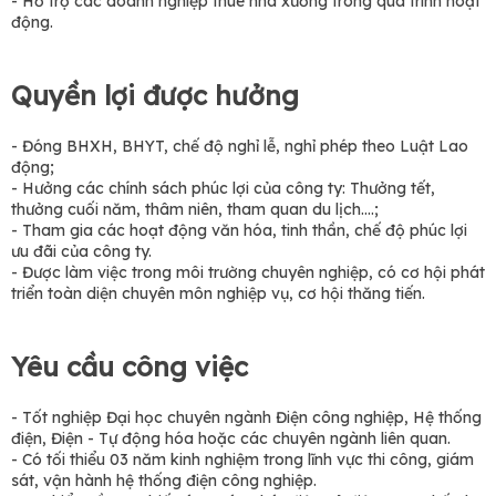
- Hỗ trợ các doanh nghiệp thuê nhà xưởng trong quá trình hoạt
động.
Quyền lợi được hưởng
- Đóng BHXH, BHYT, chế độ nghỉ lễ, nghỉ phép theo Luật Lao
động;
- Hưởng các chính sách phúc lợi của công ty: Thưởng tết,
thưởng cuối năm, thâm niên, tham quan du lịch….;
- Tham gia các hoạt động văn hóa, tinh thần, chế độ phúc lợi
ưu đãi của công ty.
- Được làm việc trong môi trường chuyên nghiệp, có cơ hội phát
triển toàn diện chuyên môn nghiệp vụ, cơ hội thăng tiến.
Yêu cầu công việc
- Tốt nghiệp Đại học chuyên ngành Điện công nghiệp, Hệ thống
điện, Điện - Tự động hóa hoặc các chuyên ngành liên quan.
- Có tối thiểu 03 năm kinh nghiệm trong lĩnh vực thi công, giám
sát, vận hành hệ thống điện công nghiệp.