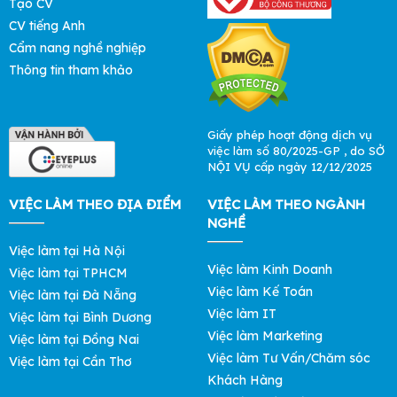
Tạo CV
CV tiếng Anh
Cẩm nang nghề nghiệp
Thông tin tham khảo
Giấy phép hoạt động dịch vụ
việc làm số 80/2025-GP , do SỞ
NỘI VỤ cấp ngày 12/12/2025
VIỆC LÀM THEO ĐỊA ĐIỂM
VIỆC LÀM THEO NGÀNH
NGHỀ
Việc làm tại Hà Nội
Việc làm Kinh Doanh
Việc làm tại TPHCM
Việc làm Kế Toán
Việc làm tại Đà Nẵng
Việc làm IT
Việc làm tại Bình Dương
Việc làm Marketing
Việc làm tại Đồng Nai
Việc làm Tư Vấn/Chăm sóc
Việc làm tại Cần Thơ
Khách Hàng