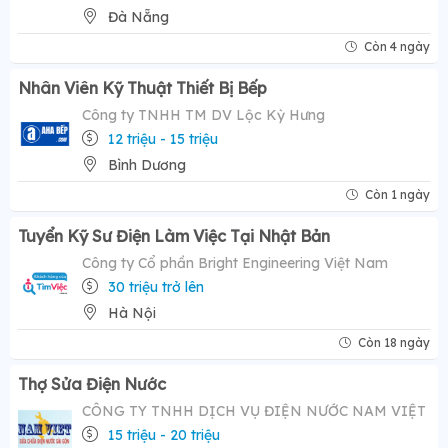
Đà Nẵng
Còn 4 ngày
Nhân Viên Kỹ Thuật Thiết Bị Bếp
Công ty TNHH TM DV Lộc Kỳ Hưng
12 triệu - 15 triệu
Bình Dương
Còn 1 ngày
Tuyển Kỹ Sư Điện Làm Việc Tại Nhật Bản
Công ty Cổ phần Bright Engineering Việt Nam
30 triệu trở lên
Hà Nội
Còn 18 ngày
Thợ Sửa Điện Nước
CÔNG TY TNHH DỊCH VỤ ĐIỆN NƯỚC NAM VIỆT
15 triệu - 20 triệu