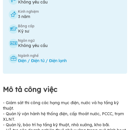
Không yêu cầu
Kinh nghiệm
3 năm
Bằng cấp
Kỹ sư
Ngôn ngữ
Không yêu cầu
Ngành nghề
Điện / Điện tử / Điện lạnh
Mô tả công việc
- Giám sát thi công các hạng mục điện, nước và hạ tầng kỹ
thuật.
- Quản lý vận hành hệ thống điện, cấp thoát nước, PCCC, trạm
XLNT.
- Quản lý, bảo trì hạ tầng kỹ thuật, nhà xưởng, kho bãi.