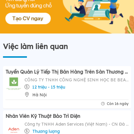
Việc làm liên quan
Tuyển Quản Lý Tiếp Thị Bán Hàng Trên Sàn Thương Mại Điện Tử ( Tiktok Shop)- Mức Lương Hấp Dẫn 12-20 Triệu
CÔNG TY TNHH CÔNG NGHỆ SINH HỌC BE BEAUTY
12 triệu - 15 triệu
Hà Nội
Còn 16 ngày
Nhân Viên Kỹ Thuật Bảo Trì Điện
Công ty TNHH Aden Services (Việt Nam) - CN Đà Nẵng
Thương lượng