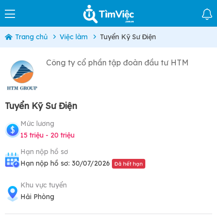
Trang chủ
Việc làm
Tuyển Kỹ Sư Điện
Công ty cổ phần tập đoàn đầu tư HTM
Tuyển Kỹ Sư Điện
Mức lương
15 triệu - 20 triệu
Hạn nộp hồ sơ
Hạn nộp hồ sơ: 30/07/2026
Đã hết hạn
Khu vực tuyển
Hải Phòng