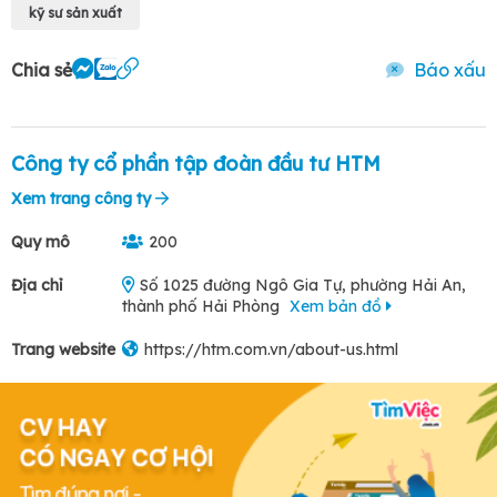
kỹ sư sản xuất
Chia sẻ
Báo xấu
Công ty cổ phần tập đoàn đầu tư HTM
Xem trang công ty
Quy mô
200
Địa chỉ
Số 1025 đường Ngô Gia Tự, phường Hải An,
thành phố Hải Phòng
Xem bản đồ
Trang website
https://htm.com.vn/about-us.html