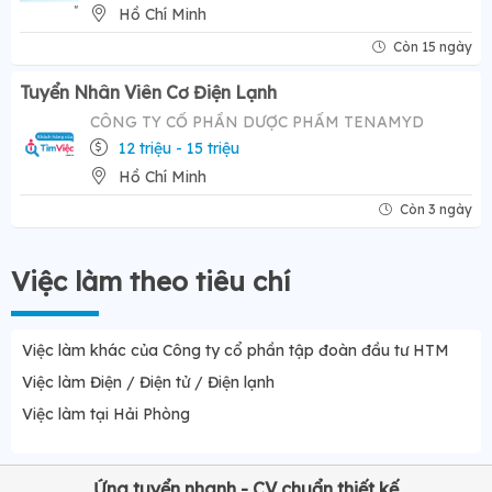
Hồ Chí Minh
Còn 15 ngày
Tuyển Nhân Viên Cơ Điện Lạnh
CÔNG TY CỔ PHẦN DƯỢC PHẨM TENAMYD
12 triệu - 15 triệu
Hồ Chí Minh
Còn 3 ngày
Việc làm theo tiêu chí
Việc làm khác của Công ty cổ phần tập đoàn đầu tư HTM
Việc làm Điện / Điện tử / Điện lạnh
Việc làm tại Hải Phòng
Ứng tuyển nhanh - CV chuẩn thiết kế