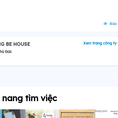
Báo 
Xem trang công ty
NG BE HOUSE
Thủ Đức
nang tìm việc