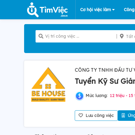
Cơ hội việc làm
Công
Tất 
CÔNG TY TNHH ĐẦU TƯ 
Tuyển Kỹ Sư Giá
Mức lương:
12 triệu - 15 
Lưu công việc
Ứng