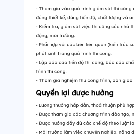
- Tham gia vào quá trình giám sát thi công
đúng thiết kế, đúng tiến độ, chất lượng và a
- Kiểm tra, giám sát việc thi công của nhà 
động, môi trường.
- Phối hợp với các bên liên quan (kiến trúc s
phát sinh trong quá trình thi công.
- Lập báo cáo tiến độ thi công, báo cáo chấ
trình thi công.
- Tham gia nghiệm thu công trình, bàn giao 
Quyền lợi được hưởng
- Lương thưởng hấp dẫn, thoả thuận phù hợp
- Được tham gia các chương trình đào tạo, 
- Được hưởng đầy đủ các chế độ theo luật l
- Môi trường làm việc chuyên nghiệp, năng đ