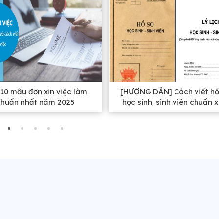
10 mẫu đơn xin việc làm
[HƯỚNG DẪN] Cách viết hồ
chuẩn nhất năm 2025
học sinh, sinh viên chuẩn 
nhất