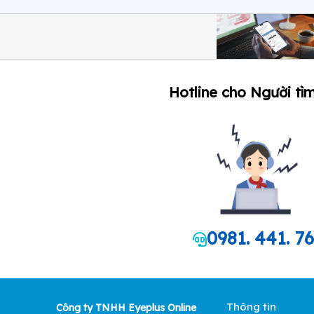
Hotline cho Người tìm
0981. 441. 7
Thông tin
Công ty TNHH Eyeplus Online