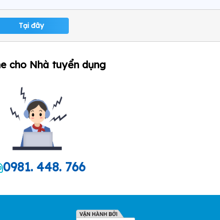
Tại đây
ne cho Nhà tuyển dụng
0981. 448. 766