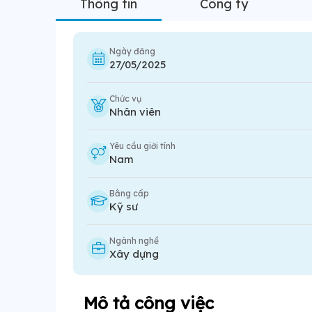
Thông tin
Công ty
Ngày đăng
27/05/2025
Chức vụ
Nhân viên
Yêu cầu giới tính
Nam
Bằng cấp
Kỹ sư
Ngành nghề
Xây dựng
Mô tả công việc