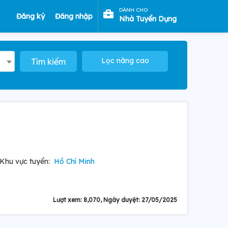
DÀNH CHO
Đăng ký
Đăng nhập
Nhà Tuyển Dụng
Lọc nâng cao
Tìm kiếm
Khu vực tuyển:
Hồ Chí Minh
Lượt xem: 8,070, Ngày duyệt: 27/05/2025