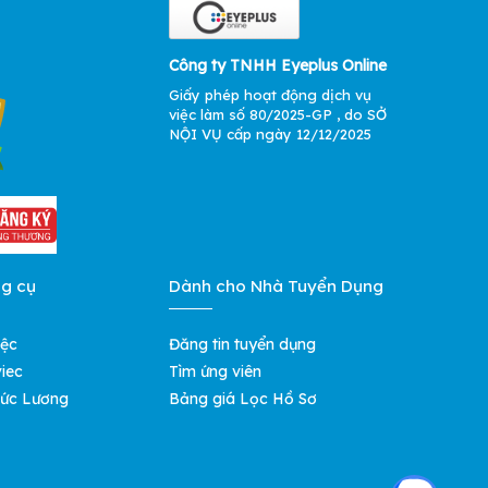
Công ty TNHH Eyeplus Online
Giấy phép hoạt động dịch vụ
việc làm số 80/2025-GP , do SỞ
NỘI VỤ cấp ngày 12/12/2025
ng cụ
Dành cho Nhà Tuyển Dụng
iệc
Đăng tin tuyển dụng
iec
Tìm ứng viên
ức Lương
Bảng giá Lọc Hồ Sơ