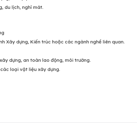
 du lịch, nghỉ mát.
ng
nh Xây dựng, Kiến trúc hoặc các ngành nghề liên quan.
 xây dựng, an toàn lao động, môi trường.
các loại vật liệu xây dựng.