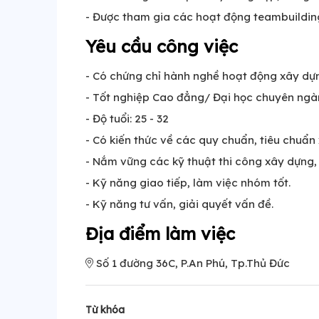
- Được tham gia các hoạt động teambuilding,
Yêu cầu công việc
- Có chứng chỉ hành nghề hoạt động xây dự
- Tốt nghiệp Cao đẳng/ Đại học chuyên ngà
- Độ tuổi: 25 - 32
- Có kiến thức về các quy chuẩn, tiêu chuẩn
- Nắm vững các kỹ thuật thi công xây dựng, 
- Kỹ năng giao tiếp, làm việc nhóm tốt.
- Kỹ năng tư vấn, giải quyết vấn đề.
Địa điểm làm việc
Số 1 đường 36C, P.An Phú, Tp.Thủ Đức
Từ khóa