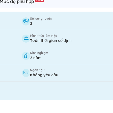
Mức độ phù hợp
Số lượng tuyển
2
Hình thức làm việc
Toàn thời gian cố định
Kinh nghiệm
2 năm
Ngôn ngữ
Không yêu cầu