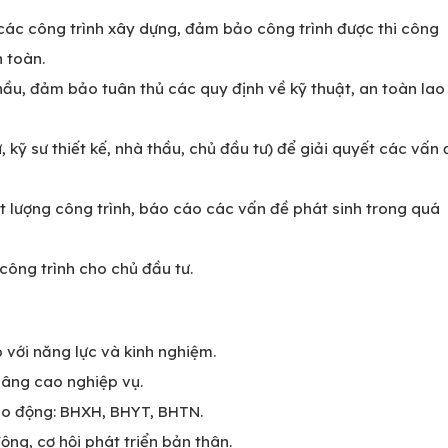
 các công trình xây dựng, đảm bảo công trình được thi công
n toàn.
thầu, đảm bảo tuân thủ các quy định về kỹ thuật, an toàn lao
ư, kỹ sư thiết kế, nhà thầu, chủ đầu tư) để giải quyết các vấn 
t lượng công trình, báo cáo các vấn đề phát sinh trong quá
công trình cho chủ đầu tư.
 với năng lực và kinh nghiệm.
nâng cao nghiệp vụ.
ao động: BHXH, BHYT, BHTN.
ộng, cơ hội phát triển bản thân.