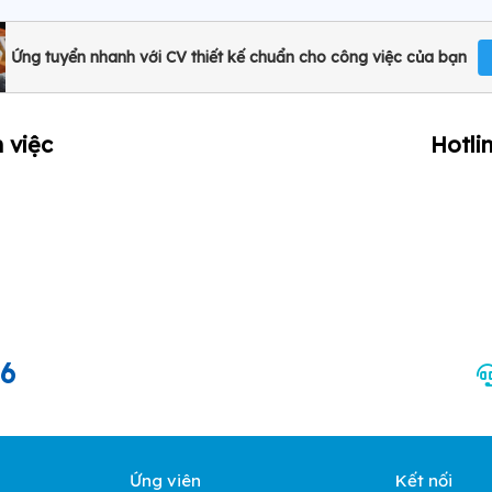
Ứng tuyển nhanh với CV thiết kế chuẩn cho công việc của bạn
 việc
Hotli
66
Ứng viên
Kết nối