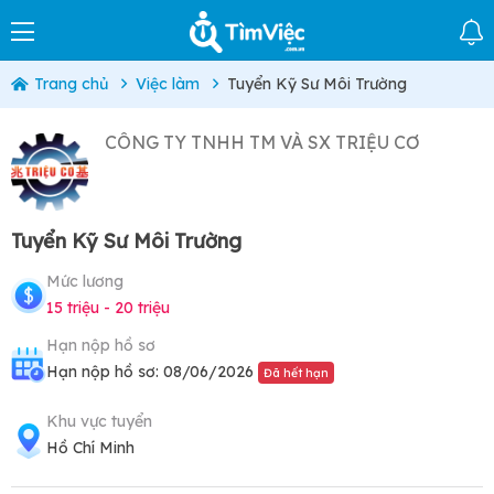
Trang chủ
Việc làm
Tuyển Kỹ Sư Môi Trường
CÔNG TY TNHH TM VÀ SX TRIỆU CƠ
Tuyển Kỹ Sư Môi Trường
Mức lương
15 triệu - 20 triệu
Hạn nộp hồ sơ
Hạn nộp hồ sơ: 08/06/2026
Đã hết hạn
Khu vực tuyển
Hồ Chí Minh