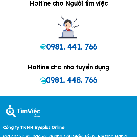
Hotline cho Người tìm việc
0981. 441. 766
Hotline cho nhà tuyển dụng
0981. 448. 766
Công ty TNHH Eyeplus Online
Địa chỉ: Số 81, ngõ 68, đường Cầu Giấy, tổ 05, Phường Nghĩa