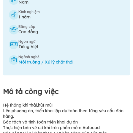
Nam
Kinh nghiệm
1 năm
Bằng cấp
Cao đẳng
Ngôn ngữ
Tiếng Việt
Ngành nghề
Môi trường / Xử lý chất thải
Mô tả công việc
Hệ thống khí thải,hút mùi
Lên phương án, triển khai lập dự toán theo từng yêu cầu đơn
hàng.
Bóc tách và tính toán triển khai dự án
Thực hiện bản vẽ cơ khí trên phần mềm Autocad