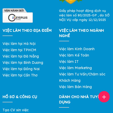
Giấy phép hoạt động dịch vụ
việc làm số 80/2025-GP , do SỞ
NỘI VỤ cấp ngày 12/12/2025
VIỆC LÀM THEO ĐỊA ĐIỂM
VIỆC LÀM THEO NGÀNH
NGHỀ
Việc làm tại Hà Nội
Việc làm Kinh Doanh
Việc làm tại TPHCM
Việc làm Kế Toán
Việc làm tại Đà Nẵng
Việc làm IT
Việc làm tại Bình Dương
Việc làm Marketing
Việc làm tại Đồng Nai
Việc làm Tư Vấn/Chăm sóc
Việc làm tại Cần Thơ
Khách Hàng
Việc làm Bán Hàng
HỒ SƠ & CÔNG CỤ
DÀNH CHO NHÀ TUYỂN
DỤNG
Tạo CV xin việc