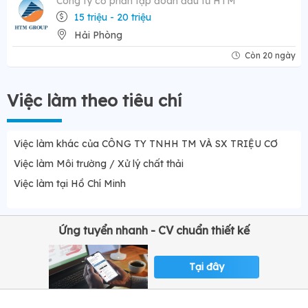
Công ty cổ phần tập đoàn đầu tư HTM
15 triệu - 20 triệu
Hải Phòng
Còn 20 ngày
Việc làm theo tiêu chí
Việc làm khác của CÔNG TY TNHH TM VÀ SX TRIỆU CƠ
Việc làm Môi trường / Xử lý chất thải
Việc làm tại Hồ Chí Minh
Ứng tuyển nhanh - CV chuẩn thiết kế
Tại đây