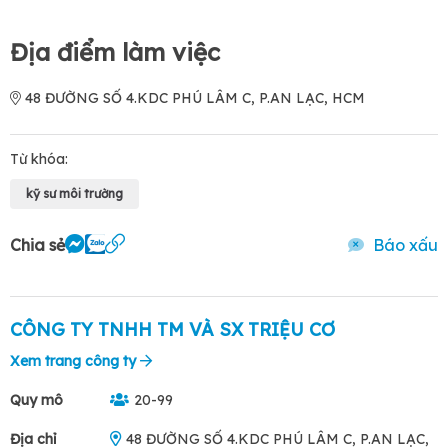
Địa điểm làm việc
48 ĐƯỜNG SỐ 4.KDC PHÚ LÂM C, P.AN LẠC, HCM
Từ khóa:
kỹ sư môi trường
Chia sẻ
Báo xấu
CÔNG TY TNHH TM VÀ SX TRIỆU CƠ
Xem trang công ty
Quy mô
20-99
Địa chỉ
48 ĐƯỜNG SỐ 4.KDC PHÚ LÂM C, P.AN LẠC,