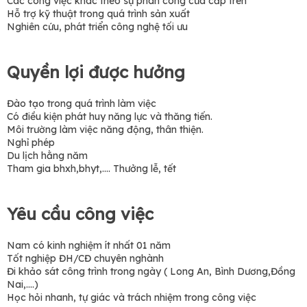
Các công việc khác theo sự phân công của cấp trên
Hỗ trợ kỹ thuật trong quá trình sản xuất
Nghiên cứu, phát triển công nghệ tối ưu
Quyền lợi được hưởng
Đào tạo trong quá trình làm việc
Có điều kiện phát huy năng lực và thăng tiến.
Môi trường làm việc năng động, thân thiện.
Nghỉ phép
Du lịch hằng năm
Tham gia bhxh,bhyt,…. Thưởng lễ, tết
Yêu cầu công việc
Nam có kinh nghiệm ít nhất 01 năm
Tốt nghiệp ĐH/CĐ chuyên nghành
Đi khảo sát công trình trong ngày ( Long An, Bình Dương,Đồng
Nai,....)
Học hỏi nhanh, tự giác và trách nhiệm trong công việc