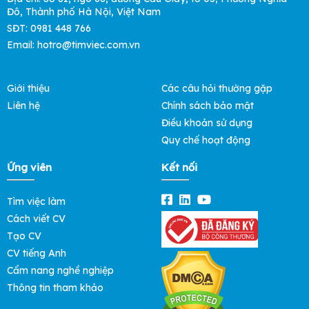
Đô, Thành phố Hà Nội, Việt Nam
SĐT: 0981 448 766
Email: hotro@timviec.com.vn
Giới thiệu
Các câu hỏi thường gặp
Liên hệ
Chính sách bảo mật
Điều khoản sử dụng
Quy chế hoạt động
Ứng viên
Kết nối
Tìm việc làm
Cách viết CV
Tạo CV
CV tiếng Anh
Cẩm nang nghề nghiệp
Thông tin tham khảo