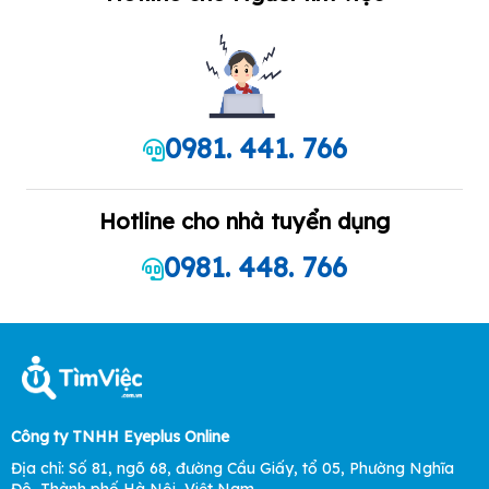
0981. 441. 766
Hotline cho nhà tuyển dụng
0981. 448. 766
Công ty TNHH Eyeplus Online
Địa chỉ: Số 81, ngõ 68, đường Cầu Giấy, tổ 05, Phường Nghĩa
Đô, Thành phố Hà Nội, Việt Nam