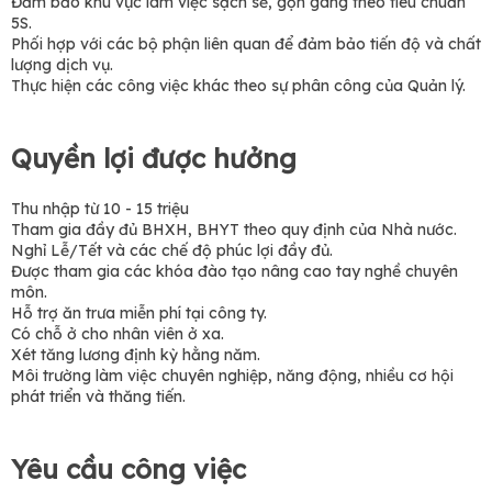
Đảm bảo khu vực làm việc sạch sẽ, gọn gàng theo tiêu chuẩn
5S.
Phối hợp với các bộ phận liên quan để đảm bảo tiến độ và chất
lượng dịch vụ.
Thực hiện các công việc khác theo sự phân công của Quản lý.
Quyền lợi được hưởng
Thu nhập từ 10 - 15 triệu
Tham gia đầy đủ BHXH, BHYT theo quy định của Nhà nước.
Nghỉ Lễ/Tết và các chế độ phúc lợi đầy đủ.
Được tham gia các khóa đào tạo nâng cao tay nghề chuyên
môn.
Hỗ trợ ăn trưa miễn phí tại công ty.
Có chỗ ở cho nhân viên ở xa.
Xét tăng lương định kỳ hằng năm.
Môi trường làm việc chuyên nghiệp, năng động, nhiều cơ hội
phát triển và thăng tiến.
Yêu cầu công việc