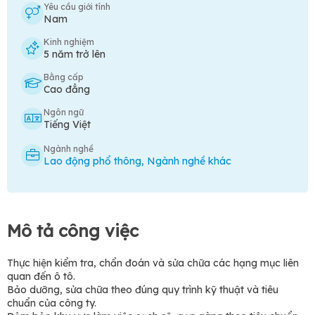
Yêu cầu giới tính
Nam
Kinh nghiệm
5 năm trở lên
Bằng cấp
Cao đẳng
Ngôn ngữ
Tiếng Việt
Ngành nghề
Lao động phổ thông
,
Ngành nghề khác
Mô tả công việc
Thực hiện kiểm tra, chẩn đoán và sửa chữa các hạng mục liên
quan đến ô tô.
Bảo dưỡng, sửa chữa theo đúng quy trình kỹ thuật và tiêu
chuẩn của công ty.