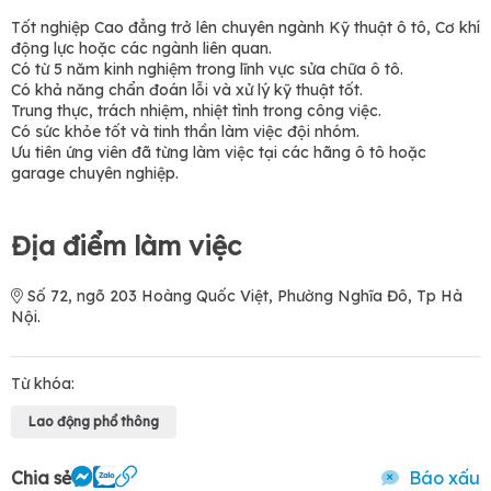
Tốt nghiệp Cao đẳng trở lên chuyên ngành Kỹ thuật ô tô, Cơ khí
động lực hoặc các ngành liên quan.
Có từ 5 năm kinh nghiệm trong lĩnh vực sửa chữa ô tô.
Có khả năng chẩn đoán lỗi và xử lý kỹ thuật tốt.
Trung thực, trách nhiệm, nhiệt tình trong công việc.
Có sức khỏe tốt và tinh thần làm việc đội nhóm.
Ưu tiên ứng viên đã từng làm việc tại các hãng ô tô hoặc
garage chuyên nghiệp.
Địa điểm làm việc
Số 72, ngõ 203 Hoàng Quốc Việt, Phường Nghĩa Đô, Tp Hà
Nội.
Từ khóa:
Lao động phổ thông
Chia sẻ
Báo xấu