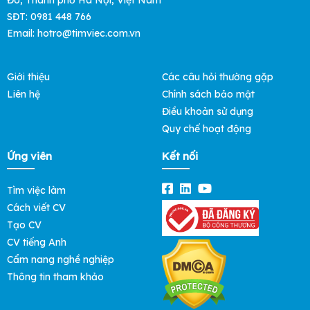
SĐT: 0981 448 766
Email: hotro@timviec.com.vn
Giới thiệu
Các câu hỏi thường gặp
Liên hệ
Chính sách bảo mật
Điều khoản sử dụng
Quy chế hoạt động
Ứng viên
Kết nối
Tìm việc làm
Cách viết CV
Tạo CV
CV tiếng Anh
Cẩm nang nghề nghiệp
Thông tin tham khảo