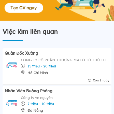
Việc làm liên quan
Quản Đốc Xưởng
CÔNG TY CỔ PHẦN THƯƠNG MẠI Ô TÔ THỦ THIÊM
15 triệu - 20 triệu
Hồ Chí Minh
Còn 1 ngày
Nhân Viên Buồng Phòng
Công ty vn nguyễn
7 triệu - 10 triệu
Đà Nẵng