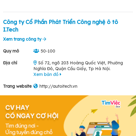
Công ty Cổ Phần Phát Triển Công nghệ ô tô
I.Tech
Xem trang công ty
Quy mô
50-100
Địa chỉ
Số 72, ngõ 203 Hoàng Quốc Việt, Phường
Nghĩa Đô, Quận Cầu Giấy, Tp Hà Nội.
Xem bản đồ
Trang website
http://autoitech.vn