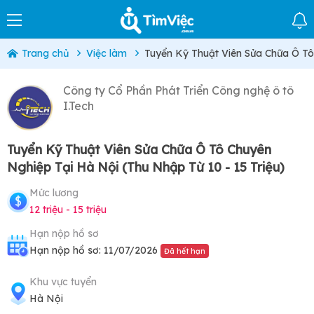
Trang chủ
Việc làm
Tuyển Kỹ Thuật Viên Sửa Chữa Ô Tô
Công ty Cổ Phần Phát Triển Công nghệ ô tô
I.Tech
Tuyển Kỹ Thuật Viên Sửa Chữa Ô Tô Chuyên
Nghiệp Tại Hà Nội (Thu Nhập Từ 10 - 15 Triệu)
Mức lương
12 triệu - 15 triệu
Hạn nộp hồ sơ
Hạn nộp hồ sơ: 11/07/2026
Đã hết hạn
Khu vực tuyển
Hà Nội