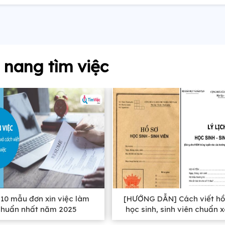
nang tìm việc
10 mẫu đơn xin việc làm
[HƯỚNG DẪN] Cách viết hồ
chuẩn nhất năm 2025
học sinh, sinh viên chuẩn 
nhất