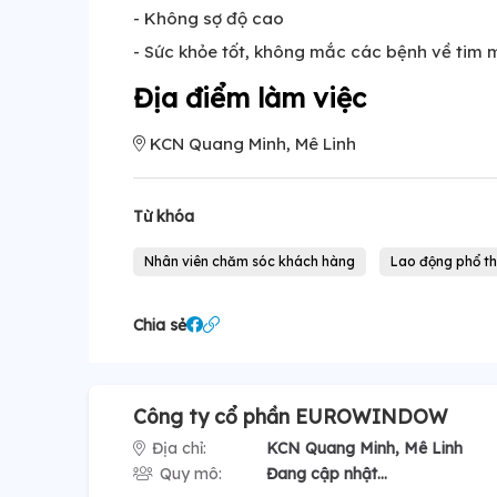
- Không sợ độ cao
- Sức khỏe tốt, không mắc các bệnh về tim
Địa điểm làm việc
KCN Quang Minh, Mê Linh
Từ khóa
Nhân viên chăm sóc khách hàng
Lao động phổ t
Chia sẻ
Công ty cổ phần EUROWINDOW
Địa chỉ:
KCN Quang Minh, Mê Linh
Quy mô:
Đang cập nhật...