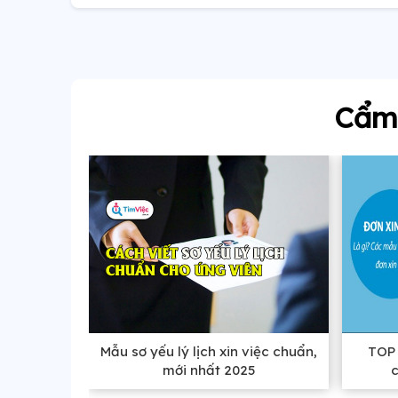
Cẩm 
Mẫu sơ yếu lý lịch xin việc chuẩn,
TOP 
mới nhất 2025