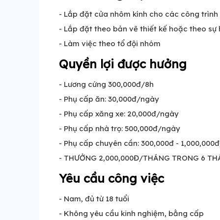
- Lắp đặt cửa nhôm kính cho các công trình
- Lắp đặt theo bản vẽ thiết kế hoặc theo sự
- Làm việc theo tổ đội nhóm
Quyền lợi được hưởng
- Lương cứng 300,000đ/8h
- Phụ cấp ăn: 30,000đ/ngày
- Phụ cấp xăng xe: 20,000đ/ngày
- Phụ cấp nhà trọ: 500,000đ/ngày
- Phụ cấp chuyên cần: 300,000đ - 1,000,000
- THƯỞNG 2,000,000Đ/THÁNG TRONG 6 TH
Yêu cầu công việc
- Nam, đủ từ 18 tuổi
- Không yêu cầu kinh nghiệm, bằng cấp