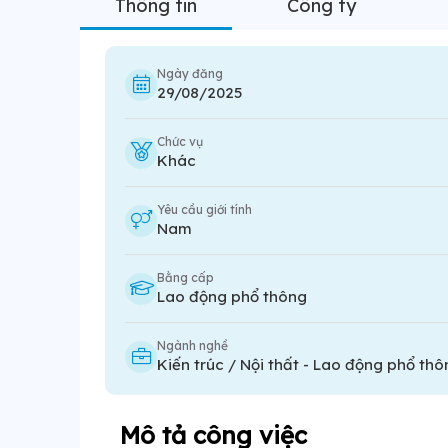
Thông tin
Công ty
Ngày đăng
29/08/2025
Chức vụ
Khác
Yêu cầu giới tính
Nam
Bằng cấp
Lao động phổ thông
Ngành nghề
Kiến trúc / Nội thất
-
Lao động phổ thô
Mô tả công việc