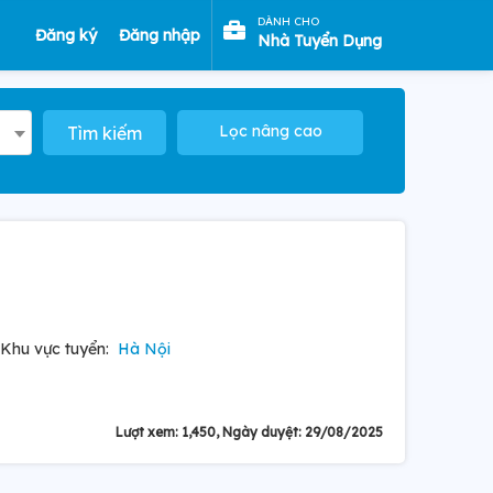
DÀNH CHO
Đăng ký
Đăng nhập
Nhà Tuyển Dụng
Lọc nâng cao
Tìm kiếm
Khu vực tuyển:
Hà Nội
Lượt xem: 1,450, Ngày duyệt: 29/08/2025