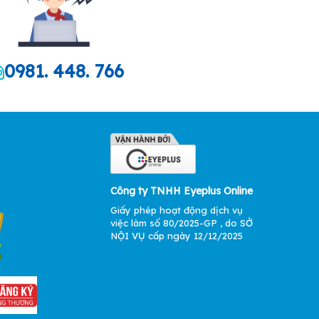
0981. 448. 766
Công ty TNHH Eyeplus Online
Giấy phép hoạt động dịch vụ
việc làm số 80/2025-GP , do SỞ
NỘI VỤ cấp ngày 12/12/2025