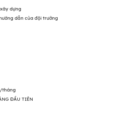
 xây dựng
 hướng dẫn của đội trưởng
đ/tháng
ÁNG ĐẦU TIÊN